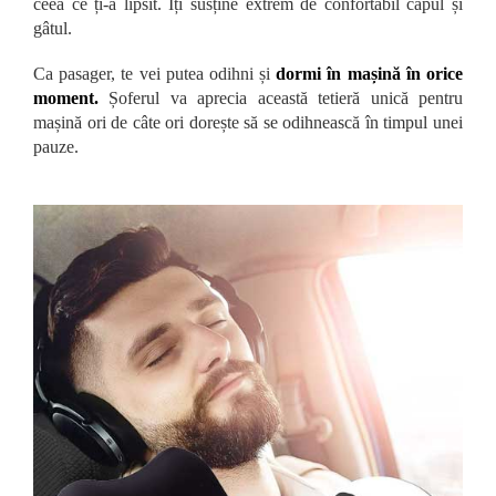
ceea ce ți-a lipsit. Îți susține extrem de confortabil capul și
gâtul.
Ca pasager, te vei putea odihni și
dormi în mașină în orice
moment.
Șoferul va aprecia această tetieră unică pentru
mașină ori de câte ori dorește să se odihnească în timpul unei
pauze.