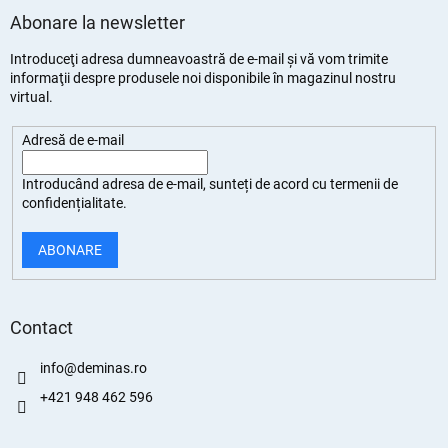
Abonare la newsletter
Introduceţi adresa dumneavoastră de e-mail şi vă vom trimite
informaţii despre produsele noi disponibile în magazinul nostru
virtual.
Adresă de e-mail
Introducând adresa de e-mail, sunteți de
acord cu termenii de
confidențialitate
.
ABONARE
Contact
info
@
deminas.ro
+421 948 462 596