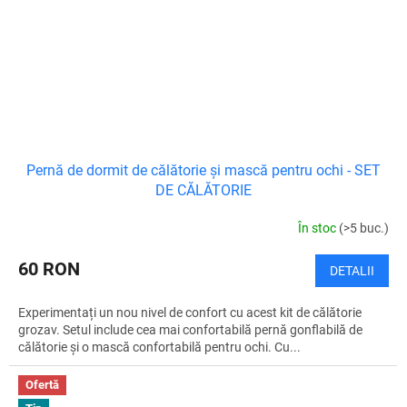
Pernă de dormit de călătorie și mască pentru ochi - SET
DE CĂLĂTORIE
În stoc
(>5 buc.)
60 RON
DETALII
Experimentați un nou nivel de confort cu acest kit de călătorie
grozav. Setul include cea mai confortabilă pernă gonflabilă de
călătorie și o mască confortabilă pentru ochi. Cu...
Ofertă