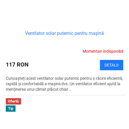
Ventilator solar puternic pentru mașină
Momentan indisponibil
117 RON
DETALII
Cunoașteți acest ventilator solar puternic pentru o răcire eficientă,
rapidă și confortabilă a mașinii dvs. Un ventilator eficient ajută la
menținerea unui climat plăcut chiar...
Ofertă
Tip