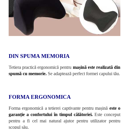
DIN SPUMA MEMORIA
Tetiera practică ergonomică pentru
mașină este realizată din
spumă cu memorie.
Se adaptează perfect formei capului tău.
FORMA ERGONOMICA
Forma ergonomică a tetierei captivante pentru mașină
este o
garanție a confortului în timpul călătoriei.
Este conceput
pentru a fi cel mai natural ajutor pentru utilizator pentru
scopul său.