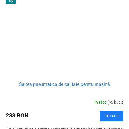
Tip
Saltea pneumatica de calitate pentru mașină
În stoc
(>5 buc.)
238 RON
DETALII