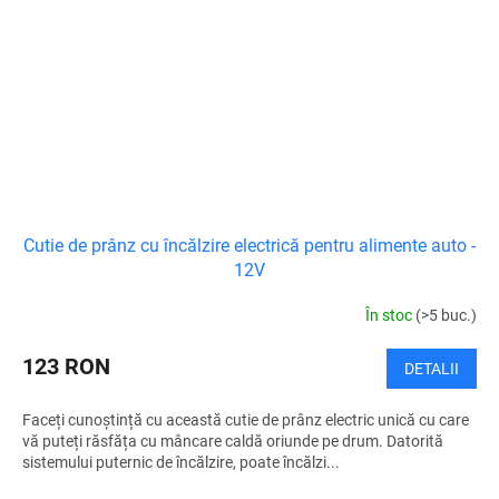
Cutie de prânz cu încălzire electrică pentru alimente auto -
12V
În stoc
(>5 buc.)
123 RON
DETALII
Faceți cunoștință cu această cutie de prânz electric unică cu care
vă puteți răsfăța cu mâncare caldă oriunde pe drum. Datorită
sistemului puternic de încălzire, poate încălzi...