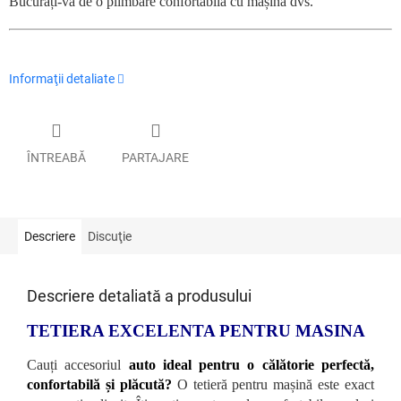
Bucurați-vă de o plimbare confortabilă cu mașina dvs.
Informaţii detaliate
ÎNTREABĂ
PARTAJARE
Descriere
Discuţie
Descriere detaliată a produsului
TETIERA EXCELENTA PENTRU MASINA
Cauți accesoriul
auto ideal pentru o călătorie perfectă,
confortabilă și plăcută?
O tetieră pentru mașină este exact