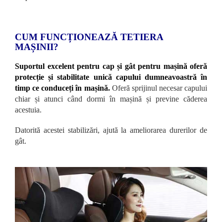
CUM FUNCȚIONEAZĂ TETIERA
MAȘINII?
Suportul excelent pentru cap și gât pentru mașină oferă
protecție și stabilitate unică capului dumneavoastră în
timp ce conduceți în mașină.
Oferă sprijinul necesar capului
chiar și atunci când dormi în mașină și previne căderea
acestuia.
Datorită acestei stabilizări, ajută la ameliorarea durerilor de
gât.