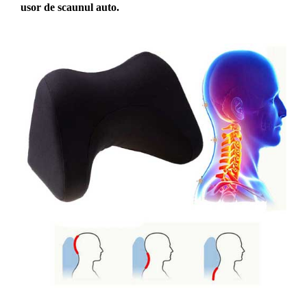
usor de scaunul auto.