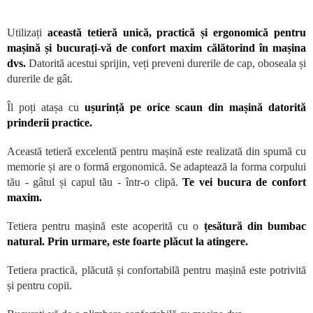
Utilizați
această tetieră unică, practică și ergonomică pentru
mașină și bucurați-vă de confort maxim călătorind în mașina
dvs.
Datorită acestui sprijin, veți preveni durerile de cap, oboseala și
durerile de gât.
Îl poți atașa cu
ușurință pe orice scaun din mașină datorită
prinderii practice.
Această tetieră excelentă pentru mașină este realizată din spumă cu
memorie și are o formă ergonomică. Se adaptează la forma corpului
tău - gâtul și capul tău - într-o clipă.
Te vei bucura de confort
maxim.
Tetiera pentru mașină este acoperită cu o
țesătură din bumbac
natural. Prin urmare, este foarte plăcut la atingere.
Tetiera practică, plăcută și confortabilă pentru mașină este potrivită
și pentru copii.