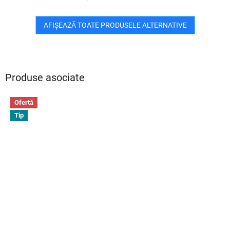
AFIŞEAZĂ TOATE PRODUSELE ALTERNATIVE
Produse asociate
Ofertă
Tip