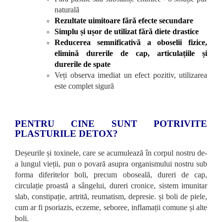
naturală
Rezultate uimitoare fără efecte secundare
Simplu și ușor de utilizat fără diete drastice
Reducerea semnificativă a oboselii fizice,
elimină durerile de cap, articulațiile și
durerile de spate
Veți observa imediat un efect pozitiv, utilizarea
este complet sigură
PENTRU CINE SUNT POTRIVITE
PLASTURILE DETOX?
Deșeurile și toxinele, care se acumulează în corpul nostru de-
a lungul vieții, pun o povară asupra organismului nostru sub
forma diferitelor boli, precum oboseală, dureri de cap,
circulație proastă a sângelui, dureri cronice, sistem imunitar
slab, constipație, artrită, reumatism, depresie. și boli de piele,
cum ar fi psoriazis, eczeme, seboree, inflamații comune și alte
boli.