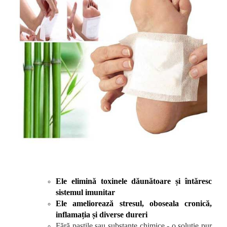
Ele elimină toxinele dăunătoare și întăresc
sistemul imunitar
Ele ameliorează stresul, oboseala cronică,
inflamația și diverse dureri
Fără pastile sau substanțe chimice - o soluție pur