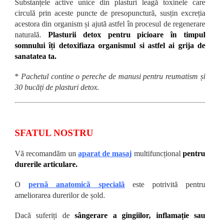
Substanțele active unice din plasturi leagă toxinele care
circulă prin aceste puncte de presopunctură, susțin excreția
acestora din organism și ajută astfel în procesul de regenerare
naturală.
Plasturii detox pentru picioare în timpul
somnului îți detoxifiaza organismul si astfel ai grija de
sanatatea ta.
*
Pachetul contine o pereche de manusi pentru reumatism și
30 bucăți de plasturi detox.
SFATUL NOSTRU
Vă recomandăm un
aparat de masaj
multifuncțional
pentru
durerile articulare.
O
pernă anatomică specială
este potrivită pentru
ameliorarea durerilor de șold.
Dacă suferiți de
sângerare a gingiilor, inflamație sau