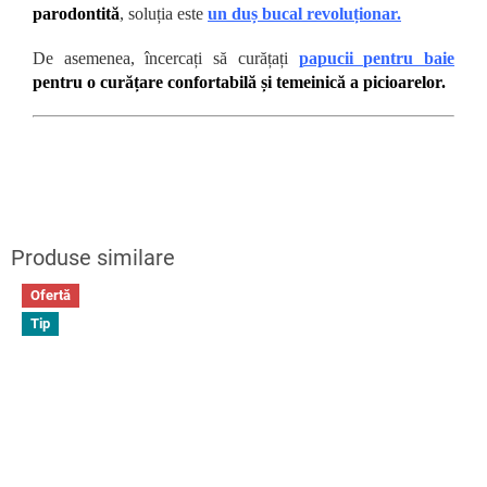
parodontită
, soluția este
un duș bucal revoluționar.
De asemenea, încercați să curățați
papucii pentru baie
pentru o curățare confortabilă și temeinică a picioarelor.
Ofertă
Tip