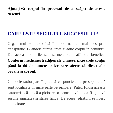
Ajutați-vă corpul în procesul de a scăpa de aceste
deșeuri.
CARE ESTE SECRETUL SUCCESULUI?
Organismul se detoxifică în mod natural, mai ales prin
transpirație. Glandele curăță limfa și aduc corpul în echilibru.
De aceea sporturile sau saunele sunt atât de benefice.
Conform medicinei tradiționale chineze, picioarele conțin
până la 60 de puncte active care afectează direct alte
organe și corpul.
Glandele sudoripare împreună cu punctele de presopunctură
sunt localizate în mare parte pe picioare. Puteți folosi această
caracteristică unică a picioarelor pentru a vă detoxifia și a vă
susține sănătatea și starea fizică. De aceea, plasturii se lipesc
de picioare.