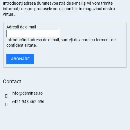
Introduceţi adresa dumneavoastră de e-mail şi vă vom trimite
informaţii despre produsele noi disponibile în magazinul nostru
virtual.
Adresă de e-mail
Introducând adresa de e-mail, sunteți de
acord cu termenii de
confidențialitate
.
ABONARE
Contact
info
@
deminas.ro
+421 948 462 596