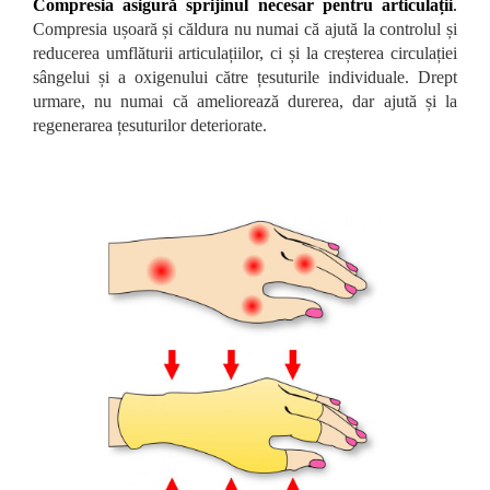
Compresia asigură sprijinul necesar pentru articulații
.
Compresia ușoară și căldura nu numai că ajută la controlul și
reducerea umflăturii articulațiilor, ci și la creșterea circulației
sângelui și a oxigenului către țesuturile individuale. Drept
urmare, nu numai că ameliorează durerea, dar ajută și la
regenerarea țesuturilor deteriorate.