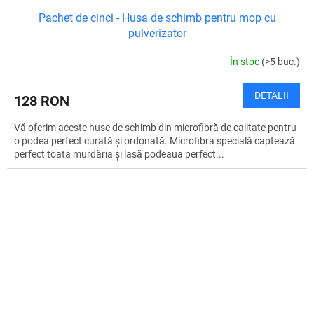
Pachet de cinci - Husa de schimb pentru mop cu
pulverizator
În stoc
(>5 buc.)
DETALII
128 RON
Vă oferim aceste huse de schimb din microfibră de calitate pentru
o podea perfect curată și ordonată. Microfibra specială captează
perfect toată murdăria și lasă podeaua perfect...