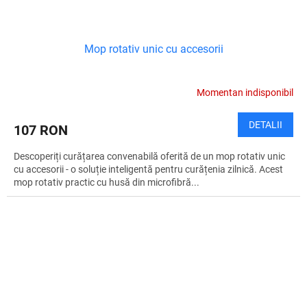
Mop rotativ unic cu accesorii
Momentan indisponibil
DETALII
107 RON
Descoperiți curățarea convenabilă oferită de un mop rotativ unic
cu accesorii - o soluție inteligentă pentru curățenia zilnică. Acest
mop rotativ practic cu husă din microfibră...