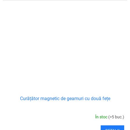
Curățător magnetic de geamuri cu două fețe
În stoc
(>5 buc.)