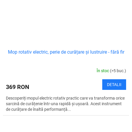
Mop rotativ electric, perie de curățare și lustruire - fără fir
În stoc
(>5 buc.)
DETALII
369 RON
Descoperiți mopul electric rotativ practic care va transforma orice
sarcină de curățenie într-una rapidă și ușoară. Acest instrument
de curățare de înaltă performanță...