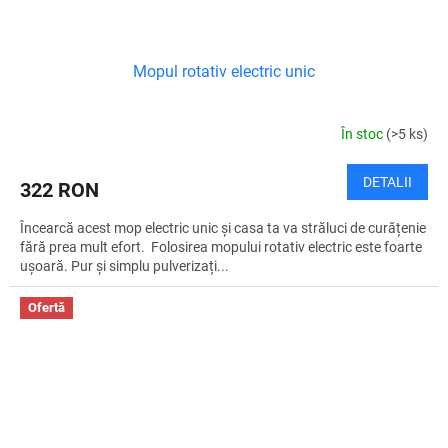
Mopul rotativ electric unic
În stoc
(>5 ks)
DETALII
322 RON
Încearcă acest mop electric unic și casa ta va străluci de curățenie
fără prea mult efort. Folosirea mopului rotativ electric este foarte
ușoară. Pur și simplu pulverizați...
Ofertă