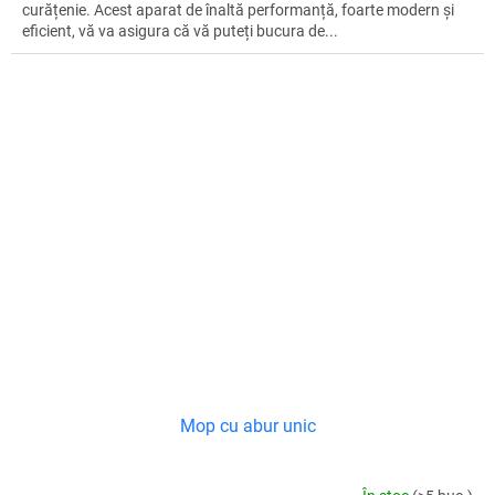
curățenie. Acest aparat de înaltă performanță, foarte modern și
eficient, vă va asigura că vă puteți bucura de...
Mop cu abur unic