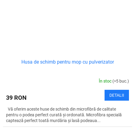
Husa de schimb pentru mop cu pulverizator
În stoc
(>5 buc.)
DETALII
39 RON
Vă oferim aceste huse de schimb din microfibră de calitate
pentru o podea perfect curată și ordonată. Microfibra specială
captează perfect toată murdăria și lasă podeaua...