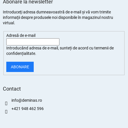
Abonare la newsletter
Introduceţi adresa dumneavoastră de e-mail şi vă vom trimite
informaţii despre produsele noi disponibile în magazinul nostru
virtual.
Adresă de e-mail
Introducând adresa de e-mail, sunteți de
acord cu termenii de
confidențialitate
.
ABONARE
Contact
info
@
deminas.ro
+421 948 462 596