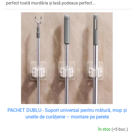
perfect toată murdăria și lasă podeaua perfect...
PACHET DUBLU - Suport universal pentru mătură, mop și
unelte de curățenie – montare pe perete
În stoc
(>5 buc.)