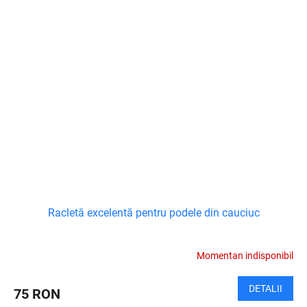
Racletă excelentă pentru podele din cauciuc
Momentan indisponibil
DETALII
75 RON