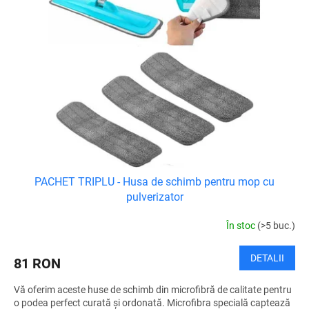
PACHET TRIPLU - Husa de schimb pentru mop cu
pulverizator
În stoc
(>5 buc.)
DETALII
81 RON
Vă oferim aceste huse de schimb din microfibră de calitate pentru
o podea perfect curată și ordonată. Microfibra specială captează