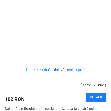
Perie electrică rotativă pentru praf
În stoc
(>5 buc.)
DETALII
102 RON
Datorită uimitorului praf electric rotativ, casa ta va străluci de