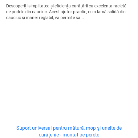
Descoperiți simplitatea și eficiența curățării cu excelenta racletă
de podele din cauciuc. Acest ajutor practic, cu o lamă solidă din
cauciuc și mâner reglabil, vă permite să...
Suport universal pentru mătură, mop și unelte de
curățenie - montat pe perete