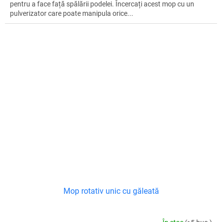
T
pentru a face față spălării podelei. Încercați acest mop cu un
pulverizator care poate manipula orice...
Mop rotativ unic cu găleată