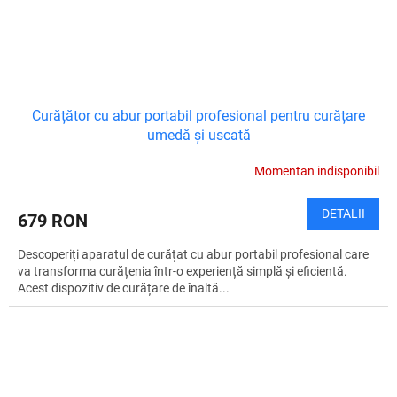
Curățător cu abur portabil profesional pentru curățare
umedă și uscată
Momentan indisponibil
DETALII
679 RON
Descoperiți aparatul de curățat cu abur portabil profesional care
va transforma curățenia într-o experiență simplă și eficientă.
Acest dispozitiv de curățare de înaltă...