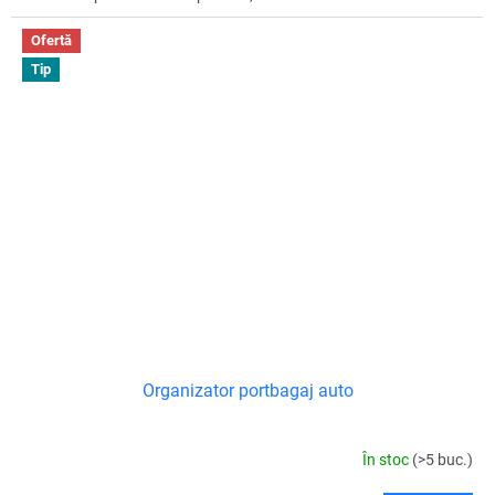
Ofertă
Tip
Organizator portbagaj auto
În stoc
(>5 buc.)