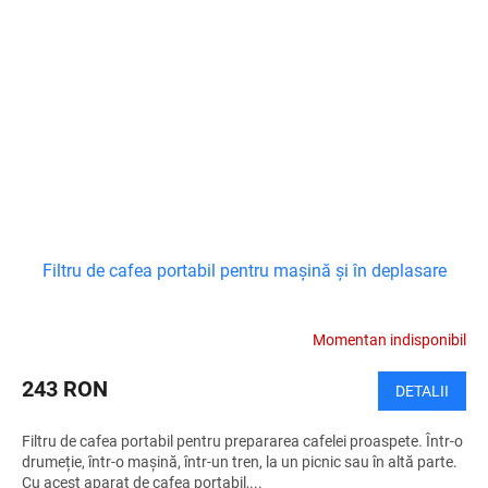
Filtru de cafea portabil pentru mașină și în deplasare
Momentan indisponibil
243 RON
DETALII
Filtru de cafea portabil pentru prepararea cafelei proaspete. Într-o
drumeție, într-o mașină, într-un tren, la un picnic sau în altă parte.
Cu acest aparat de cafea portabil,...