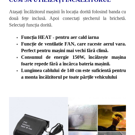
Atașați încălzitorul mașinii în locația dorită folosind banda cu
două fețe inclusă. Apoi conectați ștecherul la brichetă.
Selectați funcția dorită.
Funcția HEAT - pentru aer cald iarna
Funcție de ventilatie FAN, care raceste aerul vara.
Perfect pentru mașini mai vechi fără climă.
Consumul de energie 150W, încălzește mașina
foarte repede fără a încărca bateria mașinii.
Lungimea cablului de 140 cm este suficientă pentru
a monta încălzitorul pe toate părțile vehiculului