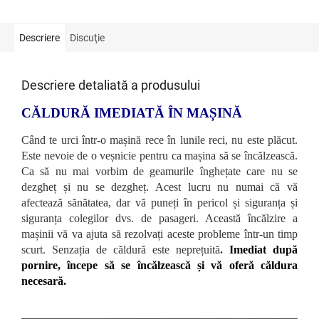
Descriere
Discuţie
Descriere detaliată a produsului
CĂLDURĂ IMEDIATĂ ÎN MAȘINĂ
Când te urci într-o mașină rece în lunile reci, nu este plăcut.
Este nevoie de o veșnicie pentru ca mașina să se încălzească.
Ca să nu mai vorbim de geamurile înghețate care nu se
dezgheț și nu se dezgheț. Acest lucru nu numai că vă
afectează sănătatea, dar vă puneți în pericol și siguranța și
siguranța colegilor dvs. de pasageri. Această încălzire a
mașinii vă va ajuta să rezolvați aceste probleme într-un timp
scurt. Senzația de căldură este neprețuită
.
Imediat după
pornire, începe să se încălzească și vă oferă căldura
necesară.