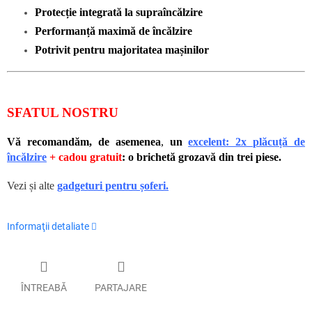
Protecție integrată la supraîncălzire
Performanță maximă de încălzire
Potrivit pentru majoritatea mașinilor
SFATUL NOSTRU
Vă recomandăm, de asemenea
,
un
excelent: 2x plăcuță de
încălzire
+ cadou gratuit
: o brichetă grozavă din trei piese.
Vezi și alte
gadgeturi pentru șoferi.
Informaţii detaliate
ÎNTREABĂ
PARTAJARE