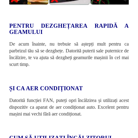
PENTRU DEZGHEȚAREA RAPIDĂ A
GEAMULUI
De acum înainte, nu trebuie să aștepți mult pentru ca
parbrizul tău să se dezghețe. Datorită puterii sale puternice de
încălzire, te va ajuta să dezgheți geamurile mașinii în cel mai
scurt timp.
ȘI CA AER CONDIȚIONAT
Datorită funcției FAN, puteți opri încălzirea și utilizați acest
dispozitiv ca aparat de aer condiționat auto. Excelent pentru
mașini mai vechi fără aer condiționat.
CUM SĂ UTILIZAȚI ÎNCĂLZITORUL