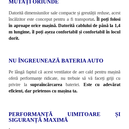
MUTAȚI ORIUNDE
Datorită dimensiunilor sale compacte și greutății reduse, acest
încălzitor este conceput pentru a fi transportat
.
Îl poți folosi
în aproape orice mașină. Datorită cablului de până la 1,4
m lungime, îl poți așeza confortabil și confortabil în locul
dorit.
NU ÎNGREUNEAZĂ BATERIA AUTO
Pe lângă faptul că acest ventilator de aer cald pentru mașină
oferă performanțe ridicate, nu trebuie să vă faceți griji cu
privire la
supraîncărcarea
bateriei.
Este cu adevărat
eficient, dar prietenos cu mașina ta.
PERFORMANȚĂ UIMITOARE ȘI
SIGURANȚĂ MAXIMĂ