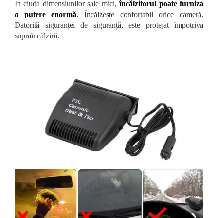
În ciuda dimensiunilor sale mici,
încălzitorul poate furniza
o putere enormă
.
Încălzește confortabil orice cameră.
Datorită siguranței de siguranță, este protejat împotriva
supraîncălzirii.