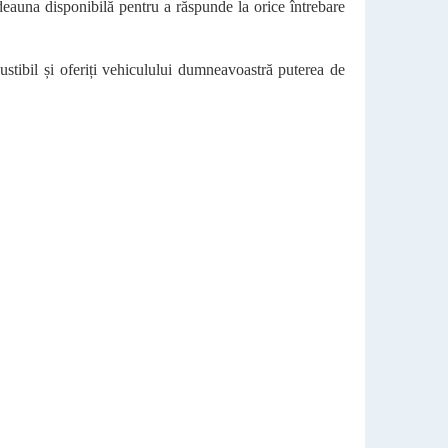
otdeauna disponibilă pentru a răspunde la orice întrebare
ustibil și oferiți vehiculului dumneavoastră puterea de