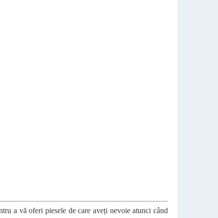
entru a vă oferi piesele de care aveți nevoie atunci când