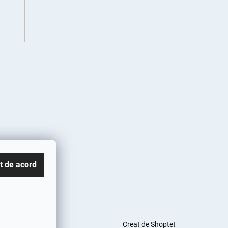
t de acord
Creat de Shoptet