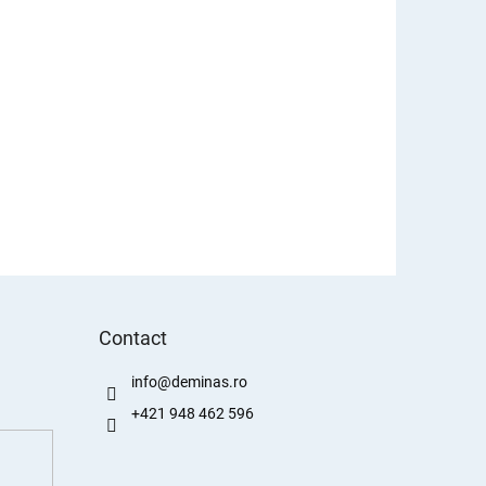
Contact
info
@
deminas.ro
+421 948 462 596