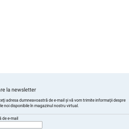
e la newsletter
eţi adresa dumneavoastră de e-mail şi vă vom trimite informaţii despre
e noi disponibile în magazinul nostru virtual.
 de e-mail