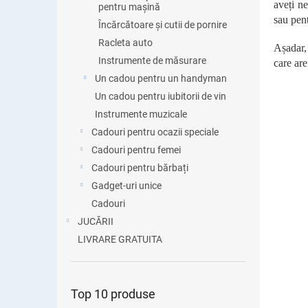
aveți ne
pentru mașină
sau pent
Încărcătoare și cutii de pornire
Racleta auto
Așadar,
Instrumente de măsurare
care ar
Un cadou pentru un handyman
Un cadou pentru iubitorii de vin
Instrumente muzicale
Cadouri pentru ocazii speciale
Cadouri pentru femei
Cadouri pentru bărbați
Gadget-uri unice
Cadouri
JUCĂRII
LIVRARE GRATUITA
Top 10 produse