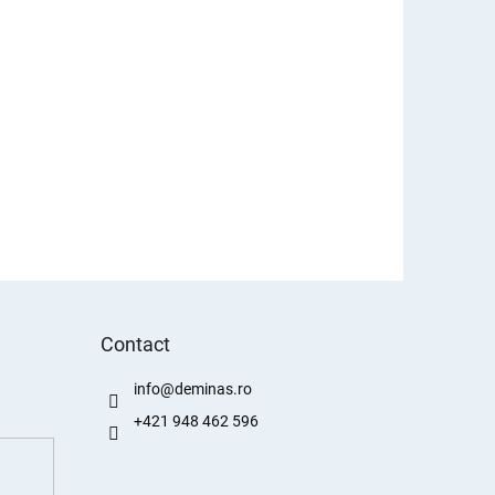
Contact
info
@
deminas.ro
+421 948 462 596