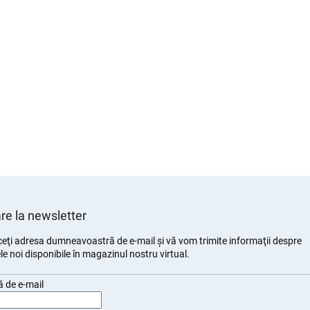
e la newsletter
eţi adresa dumneavoastră de e-mail şi vă vom trimite informaţii despre
e noi disponibile în magazinul nostru virtual.
 de e-mail