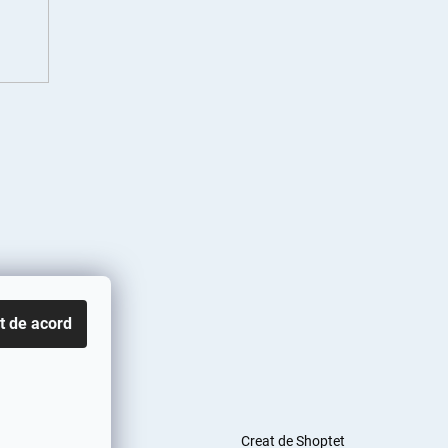
t de acord
Creat de Shoptet