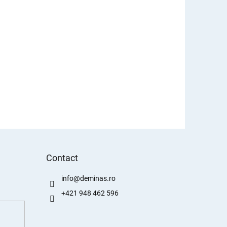
Contact
info
@
deminas.ro
+421 948 462 596