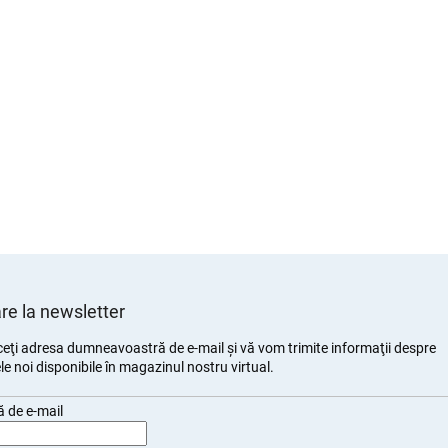
e la newsletter
eţi adresa dumneavoastră de e-mail şi vă vom trimite informaţii despre
e noi disponibile în magazinul nostru virtual.
 de e-mail