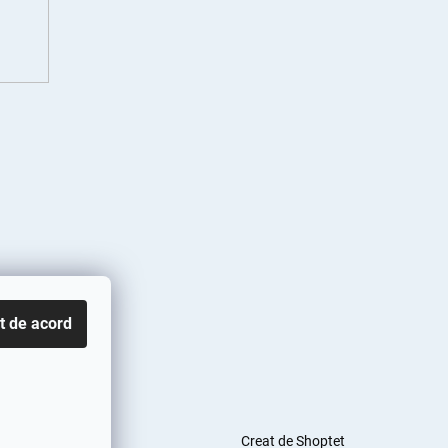
t de acord
Creat de Shoptet