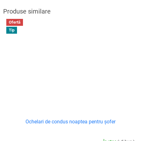
Ofertă
Tip
Ochelari de condus noaptea pentru șofer