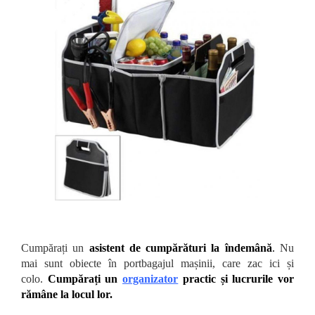
Cumpărați un
asistent de cumpărături la îndemână
.
Nu
mai sunt obiecte în portbagajul mașinii, care zac ici și
colo.
Cumpărați un
organizator
practic și lucrurile vor
rămâne la locul lor.