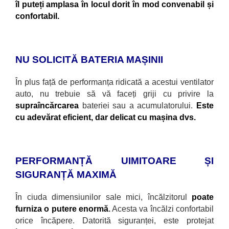
îl puteți amplasa în locul dorit în mod convenabil și
confortabil.
NU SOLICITĂ BATERIA MAȘINII
În plus față de performanța ridicată a acestui ventilator
auto, nu trebuie să vă faceți griji cu privire la
supra
încărcarea
bateriei sau a acumulatorului.
Este
cu adevărat eficient, dar delicat cu mașina dvs.
PERFORMANȚĂ UIMITOARE ȘI
SIGURANȚĂ MAXIMĂ
În ciuda dimensiunilor sale mici, încălzitorul
poate
furniza o putere enormă
.
Acesta va
încălzi confortabil
orice încăpere. Datorită siguranței, este protejat