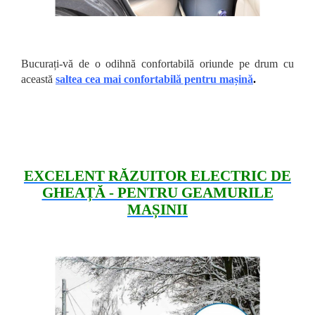
Bucurați-vă de o odihnă confortabilă oriunde pe drum cu
această
saltea cea mai confortabilă pentru mașină
.
EXCELENT RĂZUITOR ELECTRIC DE
GHEAȚĂ - PENTRU GEAMURILE
MAȘINII