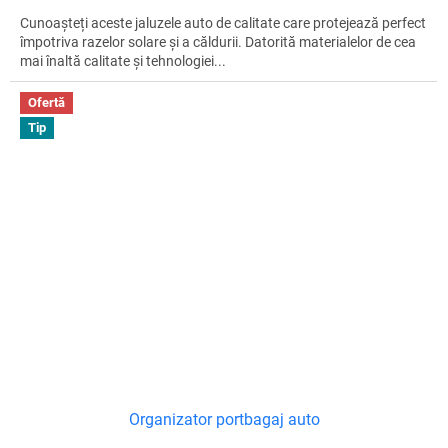
Cunoașteți aceste jaluzele auto de calitate care protejează perfect
împotriva razelor solare și a căldurii. Datorită materialelor de cea
mai înaltă calitate și tehnologiei...
Ofertă
Tip
Organizator portbagaj auto