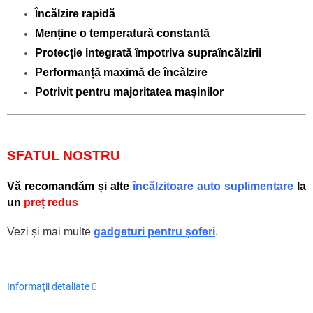
ncălzire rapidă
Î
Menține o temperatură constantă
Protecție integrată
împotriva supraîncălzirii
Performanță maximă de
încălzire
Potrivit pentru majoritatea mașinilor
SFATUL NOSTRU
Vă recomandăm și alte
încălzitoare auto suplimentare
la
un
preț redus
Vezi și mai multe
gadgeturi pentru șoferi
.
Informaţii detaliate