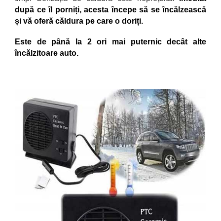
după ce îl porniți, acesta începe să se încălzească
și vă oferă căldura pe care o doriți.
Este de până la 2 ori mai puternic dec
ât alte
încălzitoare auto.