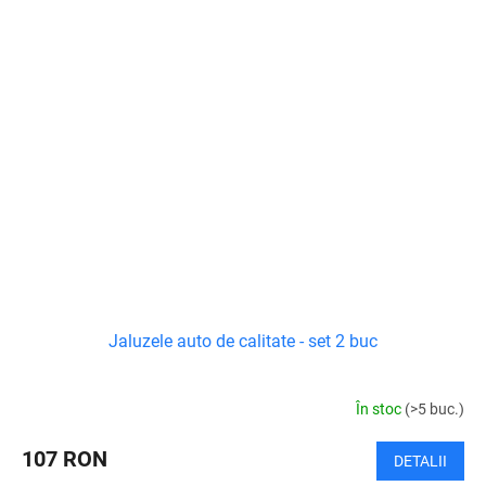
Jaluzele auto de calitate - set 2 buc
În stoc
(>5 buc.)
107 RON
DETALII