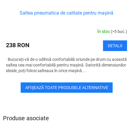
Saltea pneumatica de calitate pentru mașină
În stoc
(>5 buc.)
238 RON
DETALII
Bucurați-vă de o odihnă confortabilă oriunde pe drum cu această
saltea cea mai confortabilă pentru mașină. Datorită dimensiunilor
ideale, poți folosi salteaua în orice mașină....
AFIŞEAZĂ TOATE PRODUSELE ALTERNATIVE
Produse asociate