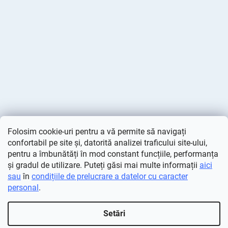
Folosim cookie-uri pentru a vă permite să navigați
confortabil pe site și, datorită analizei traficului site-ului,
pentru a îmbunătăți în mod constant funcțiile, performanța
și gradul de utilizare. Puteți găsi mai multe informații
aici
sau
în
condițiile de prelucrare a datelor cu caracter
personal
.
Creat de Shoptet
Setări