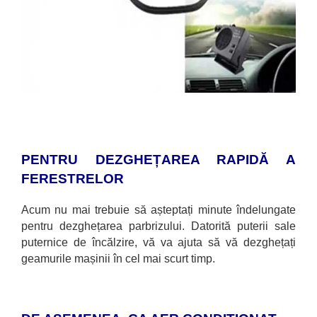
PENTRU DEZGHEȚAREA RAPIDĂ A
FERESTRELOR
Acum nu mai trebuie să așteptați minute
îndelungate
pentru dezghețarea parbrizului. Datorită puterii sale
puternice de încălzire, vă va ajuta să vă dezghețați
geamurile mașinii în cel mai scurt timp.