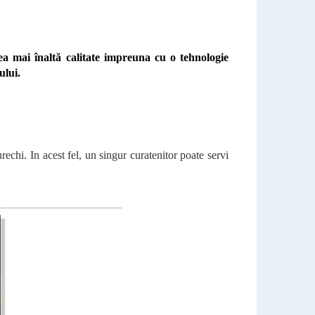
ea mai înaltă calitate impreuna cu o tehnologie
ului.
echi. In acest fel, un singur curatenitor poate servi