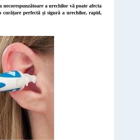
 necorespunzătoare a urechilor vă poate afecta
curățare perfectă și sigură a urechilor, rapid,