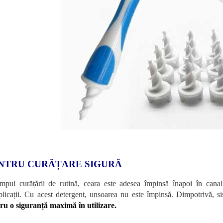
NTRU CURĂȚARE SIGURĂ
impul curățării de rutină, ceara este adesea împinsă înapoi în can
licații. Cu acest detergent, unsoarea nu este împinsă. Dimpotrivă, s
ru o siguranță maximă în utilizare.