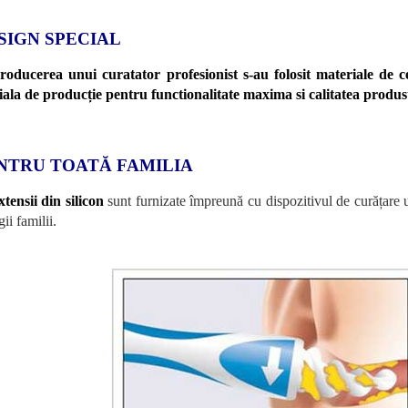
SIGN SPECIAL
roducerea unui curatator profesionist s-au folosit materiale de c
iala de producție pentru functionalitate maxima si calitatea produs
NTRU TOATĂ FAMILIA
xtensii din silicon
sunt furnizate împreună cu dispozitivul de curățare ur
gii familii.