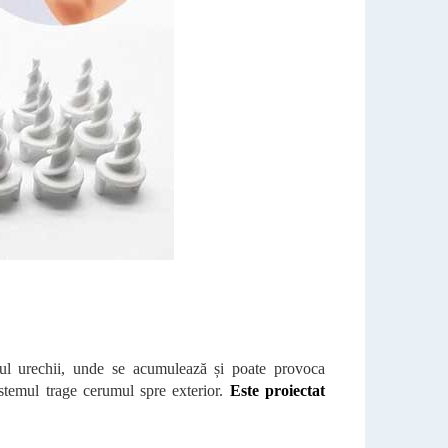
alul urechii, unde se acumulează și poate provoca
istemul trage cerumul spre exterior.
Este proiectat