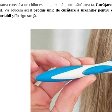
țarea corectă a urechilor este importantă pentru sănătatea ta.
Curățarea
l.
Vă aducem acest
produs unic de curățare a urechilor pentru o 
ortabil și în siguranță
.