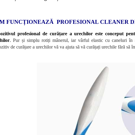
M FUNCȚIONEAZĂ PROFESIONAL CLEANER D
ozitivul profesional de curățare a urechilor este conceput pen
hilor
.
Pur și simplu rotiți mânerul, iar vârful elastic cu caneluri în
zitiv de curățare a urechilor vă va ajuta să vă curățați urechile fără să î