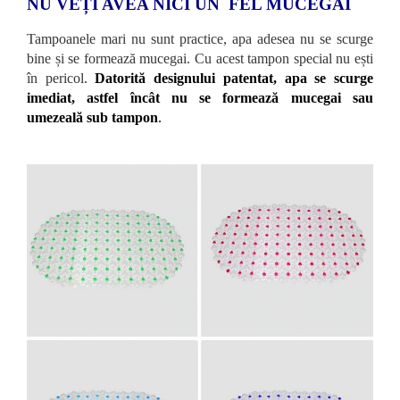
NU VEȚI AVEA NICI UN FEL MUCEGAI
Tampoanele mari nu sunt practice, apa adesea nu se scurge
bine și se formează mucegai. Cu acest tampon special nu ești
în pericol.
Datorită designului patentat, apa se scurge
imediat, astfel încât nu se formează mucegai sau
umezeală sub tampon
.