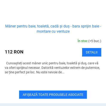
Mâner pentru baie, toaletă, cadă și duș - bara sprijin baie -
montare cu ventuze
În stoc
(>5 buc.)
112 RON
DETALII
Cunoașteți acest mâner unic pentru baie, toaletă și duș, care vă
va oferi sprijinul necesar. Datorită ventuzelor extrem de puternice,
se ține perfect pe loc. Nu este nevoie de...
AFIŞEAZĂ TOATE PRODUSELE ASOCIATE