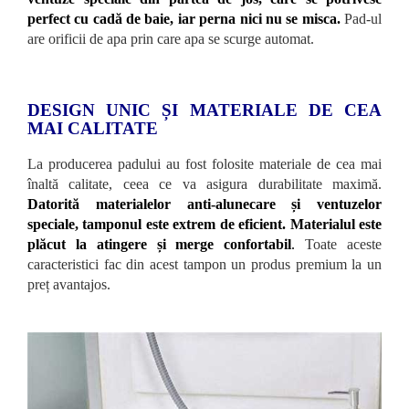
perfect cu
cadă de baie, iar perna nici nu se misca.
Pad-ul
are orificii de apa prin care apa se scurge automat.
DESIGN UNIC ȘI MATERIALE DE CEA
MAI CALITATE
La producerea padului au fost folosite materiale de cea mai
înaltă calitate, ceea ce va asigura durabilitate maximă.
Datorită materialelor anti-alunecare și ventuzelor
speciale, tamponul este extrem de eficient. Materialul este
plăcut la atingere și merge confortabil
.
Toate aceste
caracteristici fac din acest tampon un produs premium la un
preț avantajos.