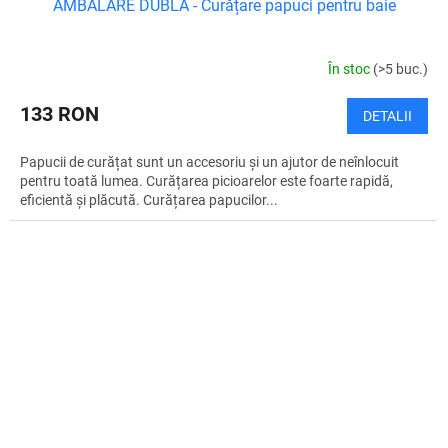
AMBALARE DUBLĂ - Curățare papuci pentru baie
În stoc
(>5 buc.)
133 RON
DETALII
Papucii de curățat sunt un accesoriu și un ajutor de neînlocuit
pentru toată lumea. Curățarea picioarelor este foarte rapidă,
eficientă și plăcută. Curățarea papucilor...