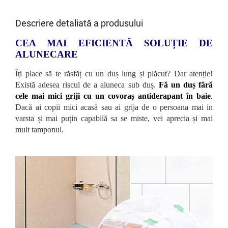
Descriere detaliată a produsului
CEA MAI EFICIENTĂ SOLUȚIE DE
ALUNECARE
Îți place să te răsfăț cu un duș lung și plăcut? Dar atenție!
Există adesea riscul de a aluneca sub duș.
Fă un duș fără
cele mai mici griji cu un covoraș antiderapant în baie
.
Dacă ai copii mici acasă sau ai grija de o persoana mai in
varsta și mai puțin capabilă sa se miste, vei aprecia și mai
mult tamponul.