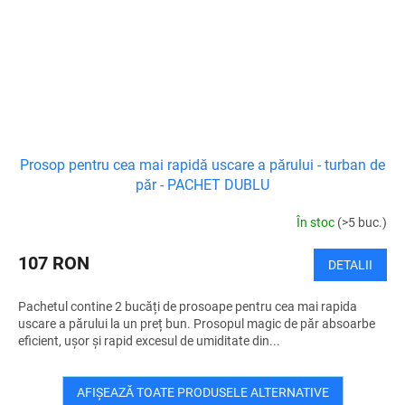
Prosop pentru cea mai rapidă uscare a părului - turban de
păr - PACHET DUBLU
În stoc
(>5 buc.)
107 RON
DETALII
Pachetul contine 2 bucăți de prosoape pentru cea mai rapida
uscare a părului la un preț bun. Prosopul magic de păr absoarbe
eficient, ușor și rapid excesul de umiditate din...
AFIŞEAZĂ TOATE PRODUSELE ALTERNATIVE