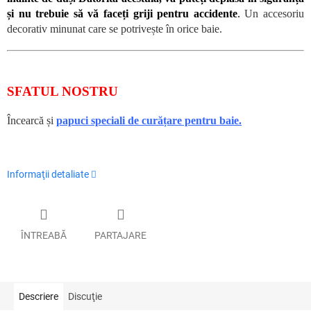
și nu trebuie să vă faceți griji pentru accidente
.
Un accesoriu
decorativ minunat care se potrivește în orice baie.
SFATUL NOSTRU
Încearcă și
papuci speciali de curățare pentru baie.
Informaţii detaliate
ÎNTREABĂ
PARTAJARE
Descriere
Discuţie