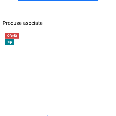
Produse asociate
Ofertă
Tip