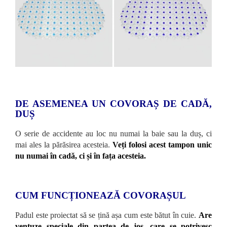
DE ASEMENEA UN COVORAȘ DE CADĂ,
DUȘ
O serie de accidente au loc nu numai la baie sau la duș, ci
mai ales la părăsirea acesteia.
Veți folosi acest tampon unic
nu numai în cadă, ci și în fața acesteia.
CUM FUNCȚIONEAZĂ COVORAȘUL
Padul este proiectat să se țină așa cum este bătut în cuie.
Are
ventuze speciale din partea de jos, care se potrivesc