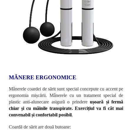
MÂNERE ERGONOMICE
Mânerele coardei de sărit sunt special concepute cu accent pe
ergonomia mișcării. Mânerele cu un tratament special de
plastic anti-alunecare asigură o prindere
ușoară și fermă
chiar și cu mâinile transpirate. Exercițiul va fi cât mai
convenabil și confortabil posibil
.
Coardă de sărit are două butoane: