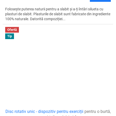
Folosește puterea naturii pentru a slabit și a-ți întări silueta cu
plasturi de slabit. Plasturile de slabit sunt fabricate din ingrediente
100% naturale. Datorită compoziției...
Ofertă
Tip
Disc rotativ unic - dispozitiv pentru exerciții
pentru o burtă,