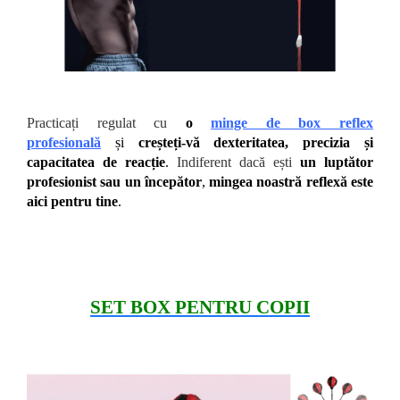
Practicați regulat cu
o
minge de box reflex
profesională
și
creșteți-vă dexteritatea, precizia și
capacitatea de reacție
.
Indiferent dacă ești
un luptător
profesionist sau un începător
,
mingea noastră reflexă este
aici pentru tine
.
SET BOX PENTRU COPII