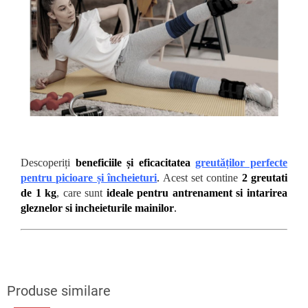
Descoperiți
beneficiile și eficacitatea
greutăților perfecte
pentru picioare și încheieturi
.
Acest set contine
2 greutati
de 1 kg
, care sunt
ideale pentru antrenament si intarirea
gleznelor si incheieturile mainilor
.