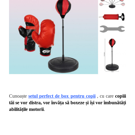
Cunoaște
setul perfect de box pentru copii
, cu care
copiii
tăi se vor distra, vor învăța să boxeze și își vor îmbunătăți
abilitățile motorii
.