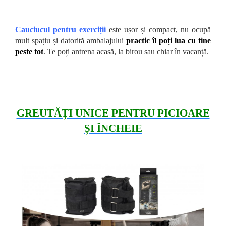
Cauciucul pentru exerciții
este ușor și compact, nu ocupă
mult spațiu și datorită ambalajului
practic îl poți lua cu tine
peste tot
. Te poți antrena acasă, la birou sau chiar în vacanță.
GREUTĂȚI UNICE PENTRU PICIOARE
ȘI ÎNCHEIE