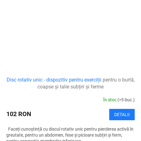
Disc rotativ unic - dispozitiv pentru exerciții
pentru o burtă,
coapse și talie subțiri și ferme
În stoc
(>5 buc.)
102 RON
DETALII
Faceți cunoștință cu discul rotativ unic pentru pierderea activă în
greutate, pentru un abdomen, fese și picioare subțiri și ferm,