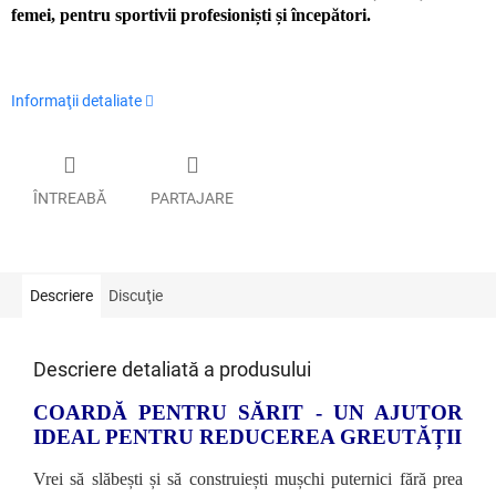
femei, pentru sportivii profesioniști și începători.
Informaţii detaliate
ÎNTREABĂ
PARTAJARE
Descriere
Discuţie
Descriere detaliată a produsului
COARDĂ PENTRU SĂRIT - UN AJUTOR
IDEAL PENTRU REDUCEREA GREUTĂȚII
Vrei să slăbești și să construiești mușchi puternici fără prea