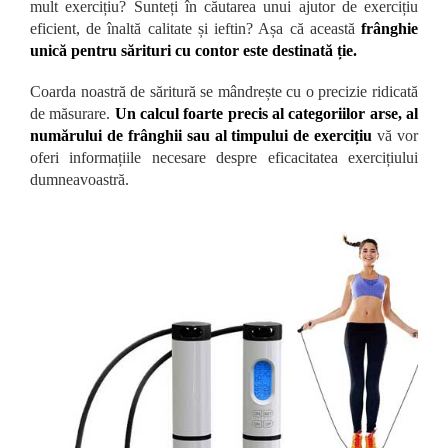
mult exercițiu? Sunteți în căutarea unui ajutor de exercițiu
eficient, de înaltă calitate și ieftin? Așa că această
frânghie
unică pentru sărituri cu contor este destinată ție.
Coarda noastră de săritură se mândrește cu o precizie ridicată
de măsurare.
Un calcul foarte precis al categoriilor arse, al
numărului de frânghii sau al timpului de exercițiu
vă vor
oferi informațiile necesare despre eficacitatea exercițiului
dumneavoastră.