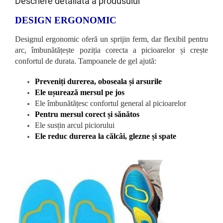
Descriere detaliată a produsului
DESIGN ERGONOMIC
Designul ergonomic oferă un sprijin ferm, dar flexibil pentru
arc, îmbunătățește poziția corecta a picioarelor și crește
confortul de durata. Tampoanele de gel ajută:
Preveniți durerea, oboseala și arsurile
Ele ușurează mersul pe jos
Ele îmbunătățesc confortul general al picioarelor
Pentru mersul corect și sănătos
Ele susțin arcul piciorului
Ele reduc durerea la călcâi, glezne și spate