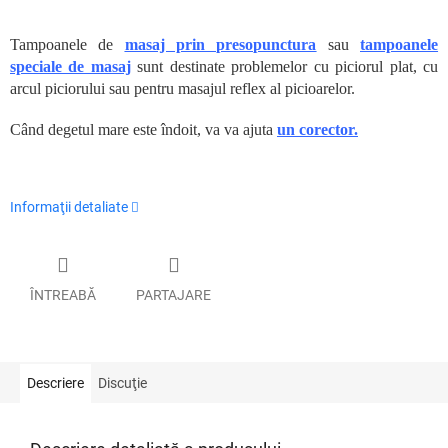
Tampoanele de
masaj prin presopunctura
sau
tampoanele
speciale de masaj
sunt destinate problemelor cu piciorul plat, cu
arcul piciorului sau pentru masajul reflex al picioarelor.
Când degetul mare este îndoit, va va ajuta
un corector.
Informaţii detaliate
ÎNTREABĂ
PARTAJARE
Descriere
Discuţie