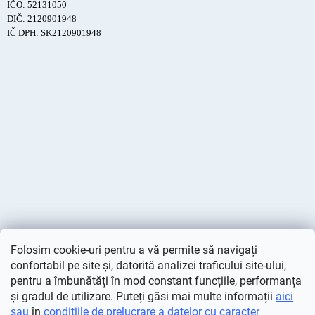
IČO: 52131050
DIČ: 2120901948
IČ DPH: SK2120901948
Folosim cookie-uri pentru a vă permite să navigați
confortabil pe site și, datorită analizei traficului site-ului,
pentru a îmbunătăți în mod constant funcțiile, performanța
și gradul de utilizare. Puteți găsi mai multe informații
aici
sau
în
condițiile de prelucrare a datelor cu caracter