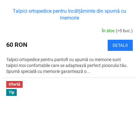
Talpici ortopedice pentru încălțăminte din spumă cu
memorie
În stoc
(>5 buc.)
60 RON
DETALII
Talpici ortopedice pentru pantofi cu spumă cu memorie sunt
talpici moi confortabile care se adaptează perfect piciorului tău.
Spumă specială cu memorie garantează o...
Ofertă
Tip