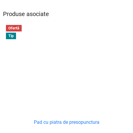
Produse asociate
Ofertă
Tip
Pad cu piatra de presopunctura