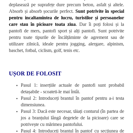
deplasează pe suprafețe dure precum beton, asfalt și altele.
Absorb și absorb șocurile perfect.
Sunt potrivite în special
pentru incaltamintea de lucru, turistilor și persoanelor
care stau în picioare toata ziua
.
Dar îi poți folosi și la
pantofi de mers, pantofi sport și alți pantofi. Sunt potrivite
pentru toate tipurile de încălțăminte de agrement sau de
utilizare zilnică, ideale pentru jogging, alergare, alpinism,
baschet, fotbal, ciclism, golf, tenis etc.
UȘOR DE FOLOSIT
Pasul 1: inserțiile actuale de pantofi sunt probabil
detașabile - scoateti-le mai întâi.
Pasul 2: Introduceți brantul în pantof pentru a-i testa
dimensiunea.
Pasul 3: Dacă este necesar, tăiați conturul (în partea de
jos a branțului lângă degetele de la picioare) care se
potrivește cu mărimea pantofului.
Pasul 4: Introduceți brantul în pantof cu secțiunea de