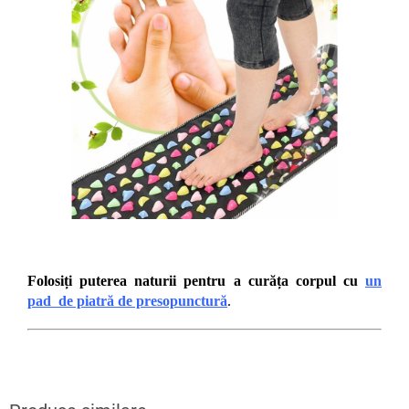
Folosiți puterea naturii pentru a curăța corpul cu
un
pad de piatră de presopunctură
.