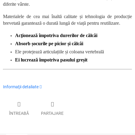
diferite vârste.
Materialele de cea mai înaltă calitate și tehnologia de producție
brevetată garantează o durată lungă de viață pentru reutilizare.
Acţionează împotriva durerilor de călcâi
Absorb șocurile pe picior și călcâi
Ele protejează articulațiile și coloana vertebrală
Ei lucrează împotriva pasului greșit
Informaţii detaliate
ÎNTREABĂ
PARTAJARE