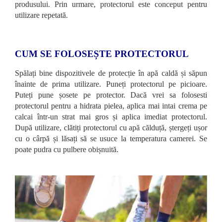
produsului. Prin urmare, protectorul este conceput pentru
utilizare repetată.
CUM SE FOLOSEȘTE PROTECTORUL
Spălați bine dispozitivele de protecție în apă caldă și săpun
înainte de prima utilizare. Puneți protectorul pe picioare.
Puteți pune șosete pe protector. Dacă vrei sa folosesti
protectorul pentru a hidrata pielea, aplica mai intai crema pe
calcai într-un strat mai gros și aplica imediat protectorul.
După utilizare, clătiți protectorul cu apă călduță, ștergeți ușor
cu o cârpă și lăsați să se usuce la temperatura camerei. Se
poate pudra cu pulbere obișnuită.