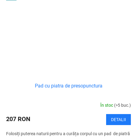
Pad cu piatra de presopunctura
În stoc
(>5 buc.)
207 RON
DETALII
Folosiți puterea naturii pentru a curăța corpul cu un pad de piatră