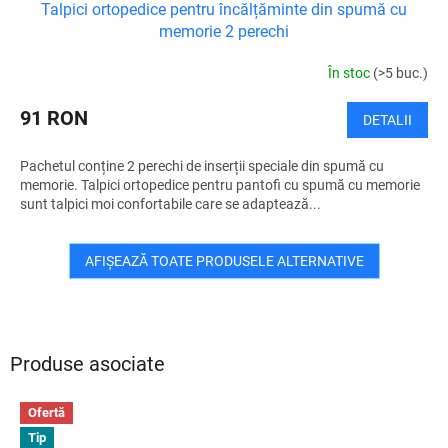
Talpici ortopedice pentru încălțăminte din spumă cu
memorie 2 perechi
În stoc
(>5 buc.)
91 RON
DETALII
Pachetul conține 2 perechi de inserții speciale din spumă cu
memorie. Talpici ortopedice pentru pantofi cu spumă cu memorie
sunt talpici moi confortabile care se adaptează...
AFIŞEAZĂ TOATE PRODUSELE ALTERNATIVE
Produse asociate
Ofertă
Tip