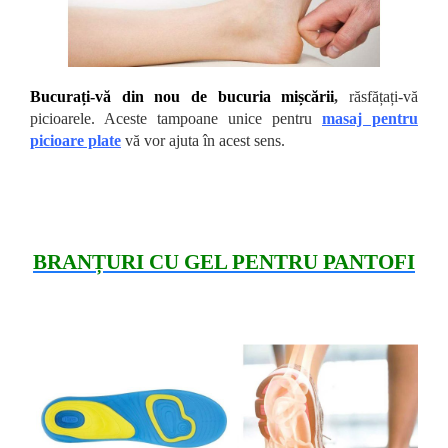
Bucurați-vă din nou de bucuria mișcării
,
răsfățați-vă
picioarele. Aceste tampoane unice pentru
masaj pentru
picioare plate
vă vor ajuta în acest sens.
BRANȚURI CU GEL PENTRU PANTOFI