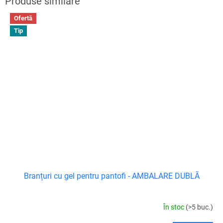
Ofertă
Tip
Branțuri cu gel pentru pantofi - AMBALARE DUBLĂ
În stoc
(>5 buc.)