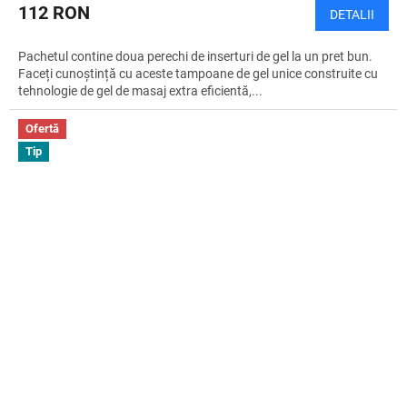
112 RON
DETALII
Pachetul contine doua perechi de inserturi de gel la un pret bun.
Faceți cunoștință cu aceste tampoane de gel unice construite cu
tehnologie de gel de masaj extra eficientă,...
Ofertă
Tip