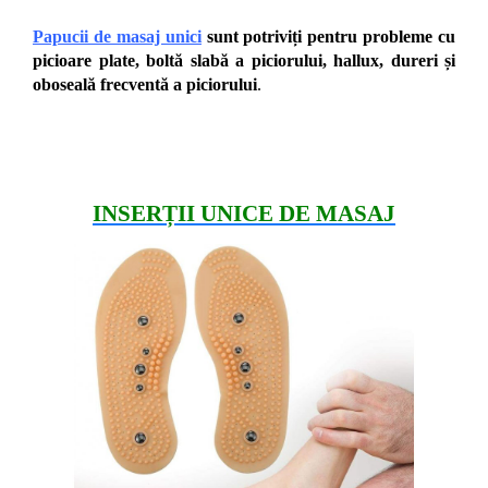
Papucii de masaj unici
sunt potriviți pentru probleme cu
picioare plate, boltă slabă a piciorului, hallux, dureri și
oboseală frecventă a piciorului
.
INSERȚII UNICE DE MASAJ