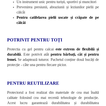
Un instrument unic pentru turiști, sportivi și muncitori
Prevenirea presiunii, abraziunii și leziunilor pielii pe
călcâi
Pentru catifelarea pielii uscate și crăpate de pe
călcâi
POTRIVIT PENTRU TOȚI
Protectia cu gel pentru calcai
este extrem de flexibilă și
durabilă
.
Este potrivit atât
pentru bărbați, cât și pentru
femei.
Se adaptează tuturor. Pachetul conține două bucăți de
protecție - câte una pentru fiecare picior.
PENTRU REUTILIZARE
Protectorul a fost realizat din materiale de cea mai înaltă
calitate folosind cea mai recentă tehnologie de producție.
Acest lucru garantează durabilitatea și durabilitatea