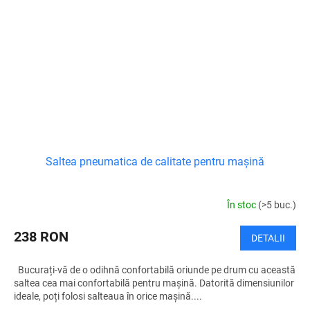
Saltea pneumatica de calitate pentru mașină
În stoc
(>5 buc.)
238 RON
DETALII
Bucurați-vă de o odihnă confortabilă oriunde pe drum cu această
saltea cea mai confortabilă pentru mașină. Datorită dimensiunilor
ideale, poți folosi salteaua în orice mașină....