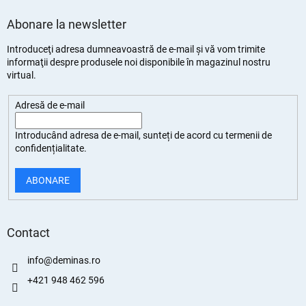
Abonare la newsletter
Introduceţi adresa dumneavoastră de e-mail şi vă vom trimite
informaţii despre produsele noi disponibile în magazinul nostru
virtual.
Adresă de e-mail
Introducând adresa de e-mail, sunteți de
acord cu termenii de
confidențialitate
.
ABONARE
Contact
info
@
deminas.ro
+421 948 462 596