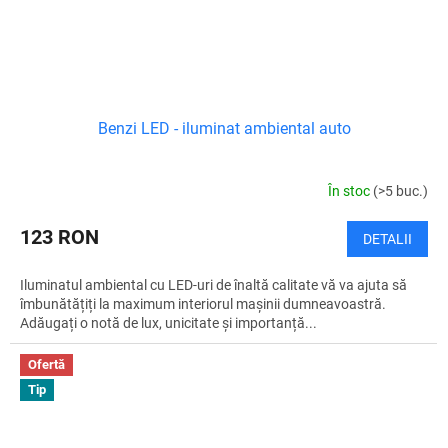
Benzi LED - iluminat ambiental auto
În stoc
(>5 buc.)
123 RON
DETALII
Iluminatul ambiental cu LED-uri de înaltă calitate vă va ajuta să
îmbunătățiți la maximum interiorul mașinii dumneavoastră.
Adăugați o notă de lux, unicitate și importanță...
Ofertă
Tip