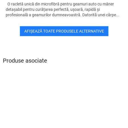
O racletă unică din microfibră pentru geamuri auto cu mâner
detașabil pentru curățarea perfectă, ușoară, rapidă și
profesională a geamurilor dumneavoastră. Datorită unei cârpe...
AFIŞEAZĂ TOATE PRODUSELE ALTERNATIVE
Produse asociate