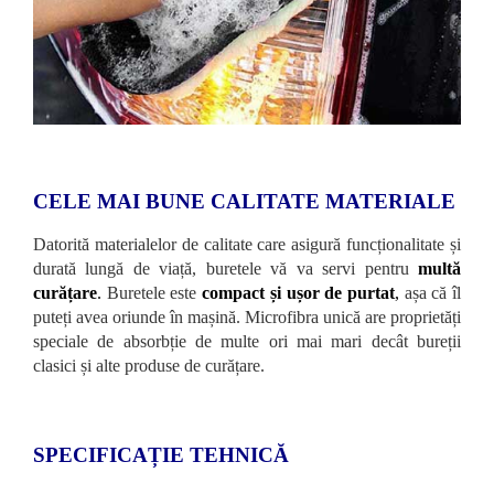
CELE MAI BUNE CALITATE MATERIALE
Datorită materialelor de calitate care asigură funcționalitate și
durată lungă de viață, buretele vă va servi pentru
multă
curățare
.
Buretele este
compact și ușor de purtat
,
așa că îl
puteți avea oriunde în mașină. Microfibra unică are proprietăți
speciale de absorbție de multe ori mai mari decât bureții
clasici și alte produse de curățare.
SPECIFICAȚIE TEHNICĂ