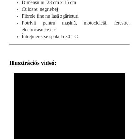
Dimensiuni: 23 cm x 15 cm
Culoare: negru/bej
Fibrele fine nu lasă zgârieturi
Potrivit pentru mașină, motocicletă, ferestre,
electrocasnice etc.
Întreținere: se spală la 30 ° C
Illusztrációs videó: