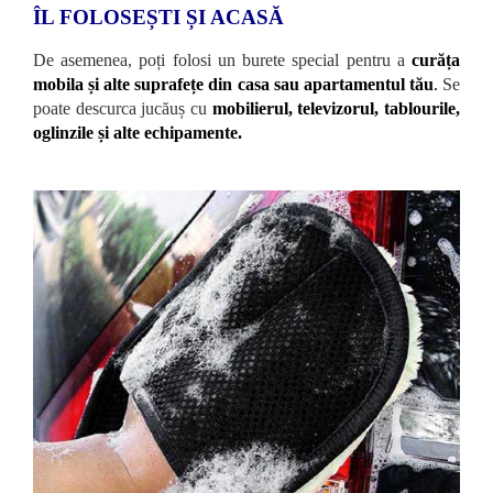
ÎL FOLOSEȘTI ȘI ACASĂ
De asemenea, poți folosi un burete special pentru a
curăța
mobila și alte suprafețe din casa sau apartamentul tău
.
Se
poate descurca jucăuș cu
mobilierul, televizorul, tablourile,
oglinzile și alte echipamente.