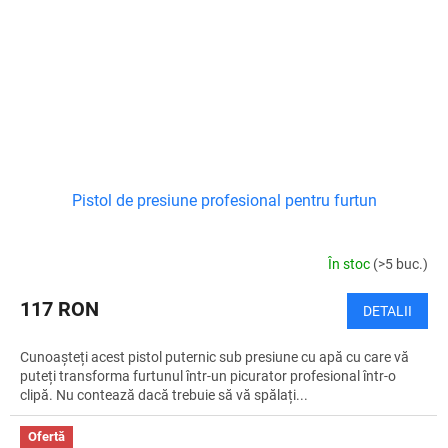
Pistol de presiune profesional pentru furtun
În stoc
(>5 buc.)
117 RON
DETALII
Cunoașteți acest pistol puternic sub presiune cu apă cu care vă
puteți transforma furtunul într-un picurator profesional într-o
clipă. Nu contează dacă trebuie să vă spălați...
Ofertă