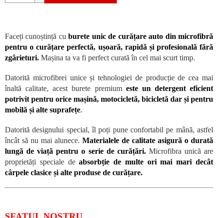
Faceți cunoștință cu
burete unic de curățare auto din microfibră
pentru o curățare perfectă, ușoară, rapidă și profesională fără
zgârieturi.
Mașina ta va fi perfect curată în cel mai scurt timp.
Datorită microfibrei unice și tehnologiei de producție de cea mai
înaltă calitate, acest burete premium
este un detergent eficient
potrivit pentru orice mașină, motocicletă, bicicletă dar și pentru
mobilă și alte suprafețe
.
Datorită designului special, îl poți pune confortabil pe mână, astfel
încât să nu mai alunece.
Materialele de calitate asigură o durată
lungă de viață pentru o serie de curățări.
Microfibra unică are
proprietăți speciale de
absorbție de multe ori mai mari decât
cârpele clasice și alte produse de curățare.
SFATUL NOSTRU