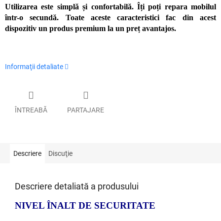
Utilizarea este simplă și confortabilă. Îți poți repara mobilul
într-o secundă. Toate aceste caracteristici fac din acest
dispozitiv un produs premium la un preț avantajos.
Informaţii detaliate
ÎNTREABĂ
PARTAJARE
Descriere
Discuţie
Descriere detaliată a produsului
NIVEL ÎNALT DE SECURITATE