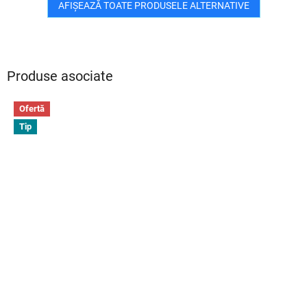
AFIŞEAZĂ TOATE PRODUSELE ALTERNATIVE
Produse asociate
Ofertă
Tip