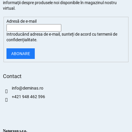
informaţii despre produsele noi disponibile în magazinul nostru
virtual.
Adresă de e-mail
Introducând adresa de e-mail, sunteți de
acord cu termenii de
confidențialitate
.
ABONARE
Contact
info
@
deminas.ro
+421 948 462 596
Naturzon s.r.o.