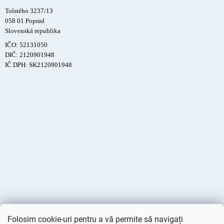
Tolstého 3237/13
058 01 Poprad
Slovenská republika
IČO: 52131050
DIČ: 2120901948
IČ DPH: SK2120901948
Folosim cookie-uri pentru a vă permite să navigați