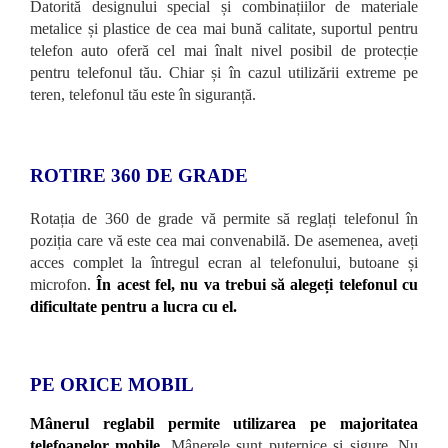
Datorită designului special și combinațiilor de materiale
metalice și plastice de cea mai bună calitate, suportul pentru
telefon auto oferă cel mai înalt nivel posibil de protecție
pentru telefonul tău. Chiar și în cazul utilizării extreme pe
teren, telefonul tău este în siguranță.
ROTIRE 360 DE GRADE
Rotația de 360 ​​de grade vă permite să reglați telefonul în
poziția care vă este cea mai convenabilă. De asemenea, aveți
acces complet la întregul ecran al telefonului, butoane și
microfon.
În acest fel, nu va trebui să alegeți telefonul cu
dificultate pentru a lucra cu el.
PE ORICE MOBIL
Mânerul reglabil permite utilizarea pe majoritatea
telefoanelor mobile.
Mânerele sunt puternice și sigure. Nu