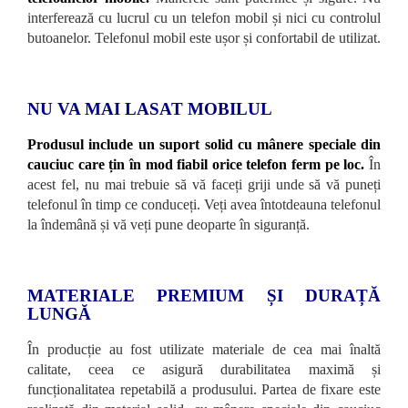
interferează cu lucrul cu un telefon mobil și nici cu controlul
butoanelor. Telefonul mobil este ușor și confortabil de utilizat.
NU VA MAI LASAT MOBILUL
Produsul include un suport solid cu mânere speciale din
cauciuc care țin în mod fiabil orice telefon ferm pe loc.
În
acest fel, nu mai trebuie să vă faceți griji unde să vă puneți
telefonul în timp ce conduceți. Veți avea întotdeauna telefonul
la îndemână și vă veți pune deoparte în siguranță.
MATERIALE PREMIUM ȘI DURAȚĂ
LUNGĂ
În producție au fost utilizate materiale de cea mai înaltă
calitate, ceea ce asigură durabilitatea maximă și
funcționalitatea repetabilă a produsului. Partea de fixare este