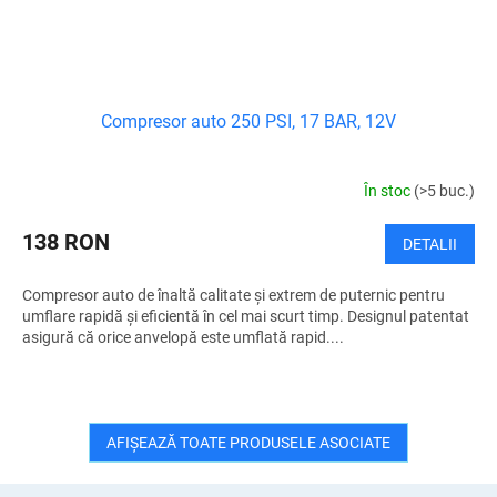
Compresor auto 250 PSI, 17 BAR, 12V
În stoc
(>5 buc.)
138 RON
DETALII
Compresor auto de înaltă calitate și extrem de puternic pentru
umflare rapidă și eficientă în cel mai scurt timp. Designul patentat
asigură că orice anvelopă este umflată rapid....
AFIŞEAZĂ TOATE PRODUSELE ASOCIATE