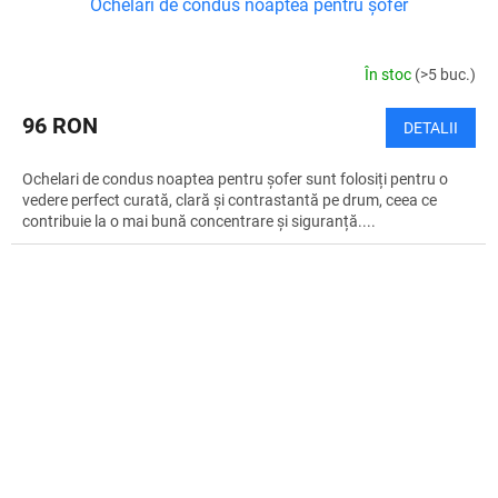
Ochelari de condus noaptea pentru șofer
În stoc
(>5 buc.)
96 RON
DETALII
Ochelari de condus noaptea pentru șofer sunt folosiți pentru o
vedere perfect curată, clară și contrastantă pe drum, ceea ce
contribuie la o mai bună concentrare și siguranță....