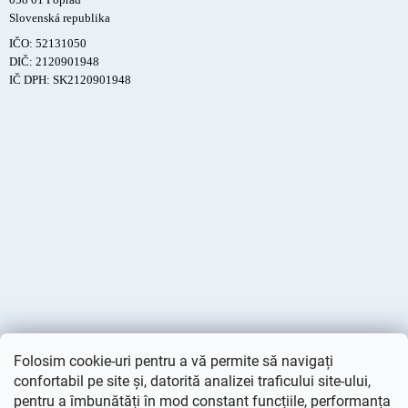
Slovenská republika
IČO: 52131050
DIČ: 2120901948
IČ DPH: SK2120901948
Folosim cookie-uri pentru a vă permite să navigați
confortabil pe site și, datorită analizei traficului site-ului,
pentru a îmbunătăți în mod constant funcțiile, performanța