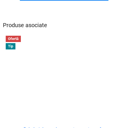
Produse asociate
Ofertă
Tip