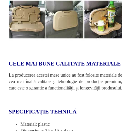
CELE MAI BUNE CALITATE MATERIALE
La producerea acestei mese unice au fost folosite materiale de
cea mai înaltă calitate și tehnologie de producție premium,
care este o garanție a funcționalității și longevității produsului.
SPECIFICAȚIE TEHNICĂ
Material: plastic
Dimensiune: 25 x 15 x 4 cm