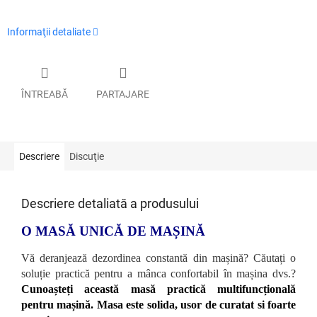
Informaţii detaliate
ÎNTREABĂ
PARTAJARE
Descriere
Discuţie
Descriere detaliată a produsului
O MASĂ UNICĂ DE MAȘINĂ
Vă deranjează dezordinea constantă din mașină? Căutați o
soluție practică pentru a mânca confortabil în mașina dvs.?
Cunoașteți această masă practică multifuncțională
pentru mașină. Masa este solida, usor de curatat si foarte