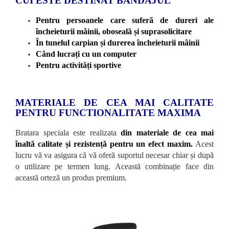
CUI ESTE DESTINAT BANDAJUL
Pentru persoanele care suferă de dureri ale
încheieturii mâinii, oboseală și suprasolicitare
În tunelul carpian și durerea încheieturii mâinii
Când lucrați cu un computer
Pentru activități sportive
MATERIALE DE CEA MAI CALITATE
PENTRU FUNCTIONALITATE MAXIMA
Bratara speciala este realizata
din materiale de cea mai
înaltă calitate și rezistență pentru un efect maxim.
Acest
lucru vă va asigura că vă oferă suportul necesar chiar și după
o utilizare pe termen lung. Această combinație face din
această orteză un produs premium.