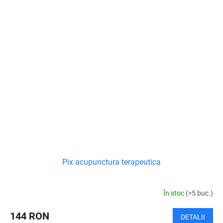
Pix acupunctura terapeutica
În stoc
(>5 buc.)
144 RON
DETALII