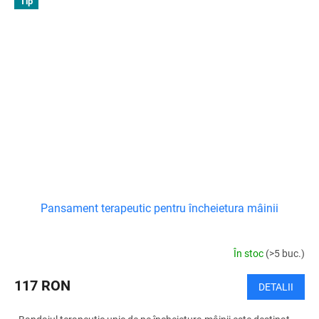
Tip
Pansament terapeutic pentru încheietura mâinii
În stoc
(>5 buc.)
117 RON
DETALII