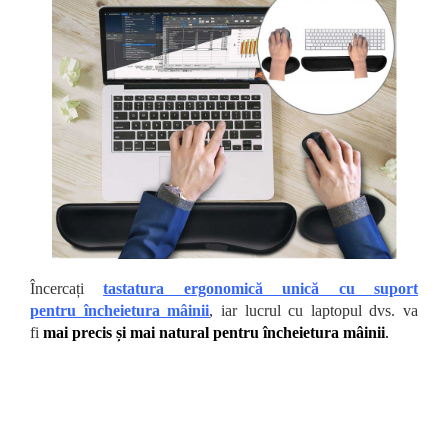
Încercați
tastatura ergonomică unică cu suport
pentru
încheietura mâinii
,
iar lucrul cu laptopul dvs. va
fi
mai precis și mai natural pentru încheietura mâinii
.