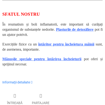
SFATUL NOSTRU
În reumatism și boli inflamatorii, este important să curățați
organismul de substanțele nedorite.
Plasturile de detoxifiere
pot fi
un ajutor potrivit.
Exercițiile fizice cu un
întăritor pentru încheietura mâinii
sunt,
de asemenea, importante.
Mănușile speciale pentru întărirea încheieturii
pot oferi și
sprijinul necesar.
Informaţii detaliate
ÎNTREABĂ
PARTAJARE