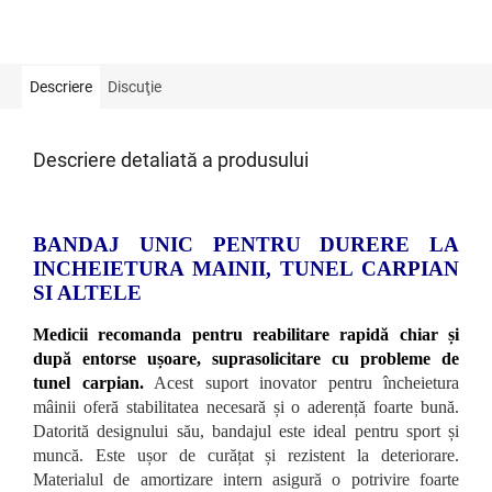
Descriere
Discuţie
Descriere detaliată a produsului
BANDAJ UNIC PENTRU DURERE LA
INCHEIETURA MAINII, TUNEL CARPIAN
SI ALTELE
Medicii recomanda pentru reabilitare rapidă chiar și
după entorse ușoare, suprasolicitare cu probleme de
tunel carpian.
Acest suport inovator pentru încheietura
mâinii oferă stabilitatea necesară și o aderență foarte bună.
Datorită designului său, bandajul este ideal pentru sport și
muncă. Este ușor de curățat și rezistent la deteriorare.
Materialul de amortizare intern asigură o potrivire foarte