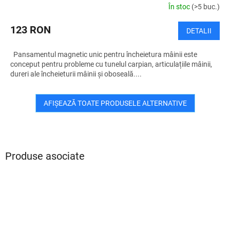
În stoc
(>5 buc.)
123 RON
DETALII
Pansamentul magnetic unic pentru încheietura mâinii este
conceput pentru probleme cu tunelul carpian, articulațiile mâinii,
dureri ale încheieturii mâinii și oboseală....
AFIŞEAZĂ TOATE PRODUSELE ALTERNATIVE
Produse asociate