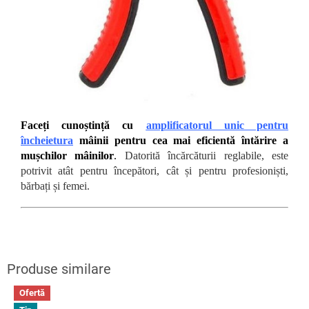
Faceți cunoștință cu
amplificatorul unic pentru
încheietura
mâinii pentru cea mai eficientă întărire a
mușchilor mâinilor
.
Datorită încărcăturii reglabile, este
potrivit atât pentru începători, cât și pentru profesioniști,
bărbați și femei.
Ofertă