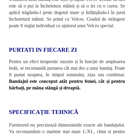
este să o pui la încheietura mâinii și să o iei cu o curea. Se
aplică trăgându-l peste degetul mare și înfățișându-l în jurul
încheieturii mâinii. Se prind cu Velcro. Gradul de strângere
poate fi reglat individual cu ajutorul unui Velcro special.
PURTATI IN FIECARE ZI
Pentru un efect terapeutic maxim și în funcție de amploarea
bolii, se recomandă purtarea cât mai des a unui bandaj. Poate
fi purtat noaptea, în timpul somnului, ziua sau combinat.
Bandajul este conceput atât pentru femei, cât și pentru
bărbați, pe mâna stângă și dreaptă.
SPECIFICAȚIE TEHNICĂ
Furnizorul nu precizează dimensiunile exacte ale bandajului.
Va recomandam o marime mai mare L/XL, chiar și pentru