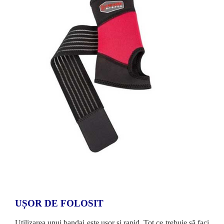
UȘOR DE FOLOSIT
Utilizarea unui bandaj este ușor și rapid. Tot ce trebuie să faci