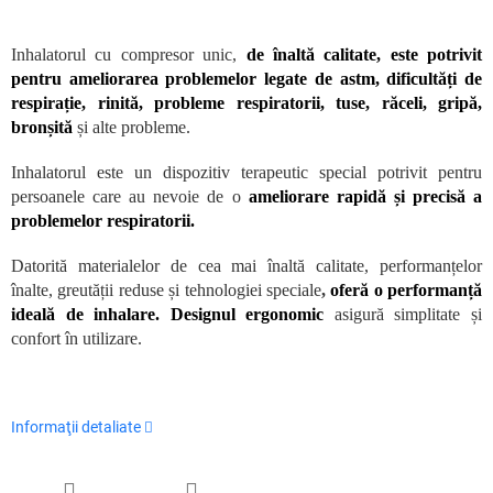
Inhalatorul cu compresor unic,
de înaltă calitate, este potrivit
pentru ameliorarea problemelor legate de astm, dificultăți de
respirație, rinită, probleme respiratorii, tuse, răceli, gripă,
bronșită
și alte probleme.
Inhalatorul este un dispozitiv terapeutic special potrivit pentru
persoanele care au nevoie de o
ameliorare rapidă și precisă a
problemelor respiratorii.
Datorită materialelor de cea mai înaltă calitate, performanțelor
înalte, greutății reduse și tehnologiei speciale
,
oferă o performanță
ideală de inhalare. Designul ergonomic
asigură simplitate și
confort în utilizare.
Informaţii detaliate