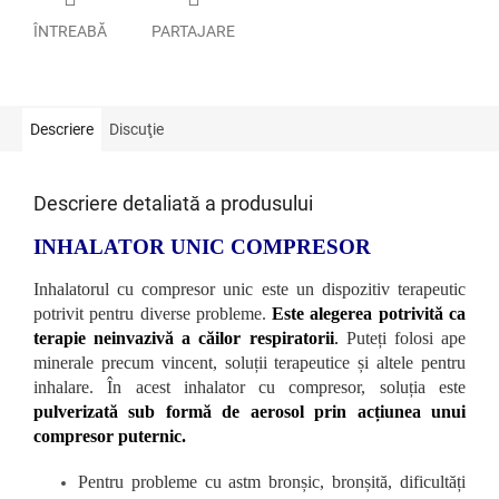
ÎNTREABĂ
PARTAJARE
Descriere
Discuţie
Descriere detaliată a produsului
INHALATOR UNIC COMPRESOR
Inhalatorul cu compresor unic este un dispozitiv terapeutic
potrivit pentru diverse probleme.
Este alegerea potrivită ca
terapie neinvazivă a căilor respiratorii
.
Puteți folosi ape
minerale precum vincent, soluții terapeutice și altele pentru
inhalare. În acest inhalator cu compresor, soluția este
pulverizată sub formă de aerosol prin acțiunea unui
compresor puternic.
Pentru probleme cu astm bronșic, bronșită, dificultăți