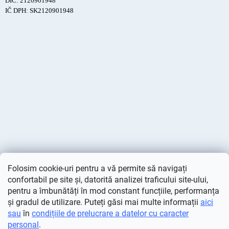
DIČ: 2120901948
IČ DPH: SK2120901948
Folosim cookie-uri pentru a vă permite să navigați
confortabil pe site și, datorită analizei traficului site-ului,
pentru a îmbunătăți în mod constant funcțiile, performanța
și gradul de utilizare. Puteți găsi mai multe informații
aici
sau
în
condițiile de prelucrare a datelor cu caracter
personal
.