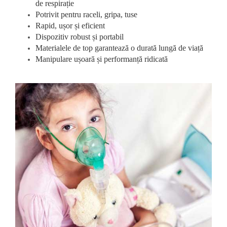
de respirație
Potrivit pentru raceli, gripa, tuse
Rapid, ușor și eficient
Dispozitiv robust și portabil
Materialele de top garantează o durată lungă de viață
Manipulare ușoară și performanță ridicată