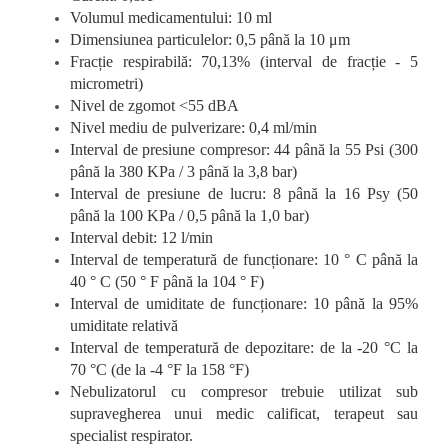
Volumul medicamentului: 10 ml
Dimensiunea particulelor: 0,5 până la 10 μm
Fracție respirabilă: 70,13% (interval de fracție - 5
micrometri)
Nivel de zgomot <55 dBA
Nivel mediu de pulverizare: 0,4 ml/min
Interval de presiune compresor: 44 până la 55 Psi (300
până la 380 KPa / 3 până la 3,8 bar)
Interval de presiune de lucru: 8 până la 16 Psy (50
până la 100 KPa / 0,5 până la 1,0 bar)
Interval debit: 12 l/min
Interval de temperatură de funcționare: 10 ° C până la
40 ° C (50 ° F până la 104 ° F)
Interval de umiditate de funcționare: 10 până la 95%
umiditate relativă
Interval de temperatură de depozitare: de la -20 °C la
70 °C (de la -4 °F la 158 °F)
Nebulizatorul cu compresor trebuie utilizat sub
supravegherea unui medic calificat, terapeut sau
specialist respirator.