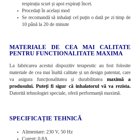
respirația scurt și apoi expirați încet.
Procedați în același mod
Se recomandă să inhalați cel puțin o dată pe zi timp de
10 până la 20 de minute
MATERIALE DE CEA MAI CALITATE
PENTRU FUNCTIONALITATE MAXIMA
La fabricarea acestui dispozitiv terapeutic au fost folosite
materiale de cea mai înaltă calitate și un design patentat, care
va asigura funcționalitatea și durabilitatea
maximă a
produsului. Puteți fi sigur că inhalatorul vă va rezista.
Datorită tehnologiei speciale, oferă performanță maximă.
SPECIFICAȚIE TEHNICĂ
Alimentare: 230 V, 50 Hz
Curent: 0,8A