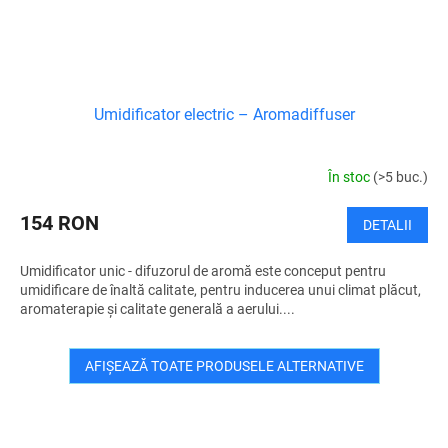
Umidificator electric – Aromadiffuser
În stoc
(>5 buc.)
154 RON
DETALII
Umidificator unic - difuzorul de aromă este conceput pentru
umidificare de înaltă calitate, pentru inducerea unui climat plăcut,
aromaterapie și calitate generală a aerului....
AFIŞEAZĂ TOATE PRODUSELE ALTERNATIVE