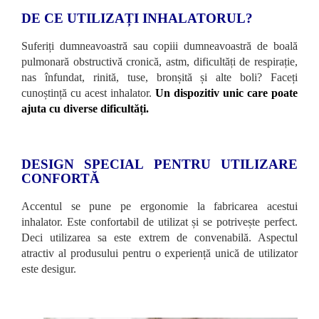
DE CE UTILIZAȚI INHALATORUL?
Suferiți dumneavoastră sau copiii dumneavoastră de boală
pulmonară obstructivă cronică, astm, dificultăți de respirație,
nas înfundat, rinită, tuse, bronșită și alte boli? Faceți
cunoștință cu acest inhalator.
Un dispozitiv unic care poate
ajuta cu diverse dificultăți.
DESIGN SPECIAL PENTRU UTILIZARE
CONFORTĂ
Accentul se pune pe ergonomie la fabricarea acestui
inhalator. Este confortabil de utilizat și se potrivește perfect.
Deci utilizarea sa este extrem de convenabilă. Aspectul
atractiv al produsului pentru o experiență unică de utilizator
este desigur.