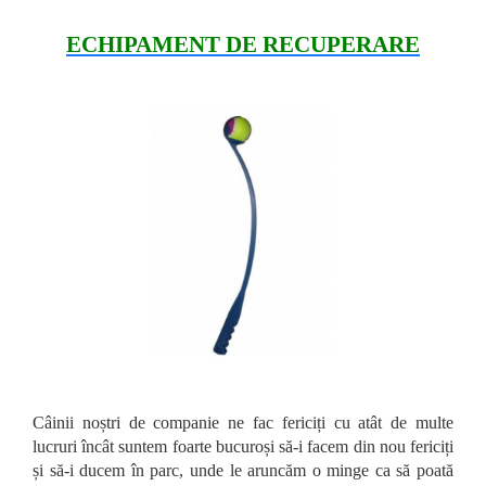
ECHIPAMENT DE RECUPERARE
Câinii noștri de companie ne fac fericiți cu atât de multe
lucruri încât suntem foarte bucuroși să-i facem din nou fericiți
și să-i ducem în parc, unde le aruncăm o minge ca să poată