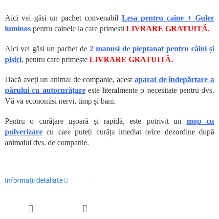
Aici vei găsi un pachet convenabil
Lesa pentru caine + Guler
luminos
pentru cainele la care primești
LIVRARE GRATUITĂ.
Aici vei găsi un pachet de
2 manusi de pieptanat pentru câini și
pisici
,
pentru care primește
LIVRARE GRATUITĂ.
Dacă aveți un animal de companie, acest
aparat de îndepărtare a
părului cu autocurățare
este literalmente o necesitate pentru dvs.
Vă va economisi nervi, timp și bani.
Pentru o curățare ușoară și rapidă, este potrivit un
mop cu
pulverizare
cu care puteți curăța imediat orice dezordine după
animalul dvs. de companie.
Informaţii detaliate