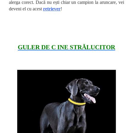
alerga corect. Dacă nu ești chiar un campion la aruncare, vei
deveni el cu acest
retriever
!
GULER DE C INE STRĂLUCITOR