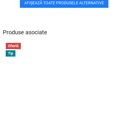
AFIŞEAZĂ TOATE PRODUSELE ALTERNATIVE
Produse asociate
Ofertă
Tip