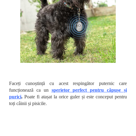
Faceți cunoștință cu acest respingător puternic care
funcționează ca un
sperietor perfect pentru căpușe și
purici
.
Poate fi atașat la orice guler și este conceput pentru
toți câinii și pisicile.