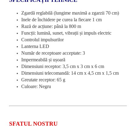
Zgardă reglabilă (lungime maximă a zgarzii 70 cm)
Inele de închidere pe curea la fiecare 1 cm
Rază de acțiune: până la 800 m
Funcții: lumină, sunet, vibrații și impuls electric
Controlul impulsurilor
Lanterna LED
Număr de receptoare acceptate: 3
Impermeabilă și ușoară
Dimensiuni receptor: 3,5 cm x 3 cm x 6 cm
Dimensiuni telecomandă: 14 cm x 4,5 cm x 1,5 cm
Greutate receptor: 65 g
Culoare: Negru
SFATUL NOSTRU