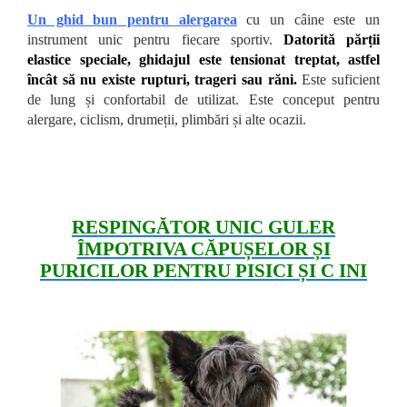
Un ghid bun pentru alergarea
cu un câine este un
instrument unic pentru fiecare sportiv.
Datorită părții
elastice speciale, ghidajul este tensionat treptat, astfel
încât să nu existe rupturi, trageri sau răni.
Este suficient
de lung și confortabil de utilizat. Este conceput pentru
alergare, ciclism, drumeții, plimbări și alte ocazii.
RESPINGĂTOR UNIC GULER
ÎMPOTRIVA CĂPUȘELOR ȘI
PURICILOR PENTRU PISICI ȘI C INI