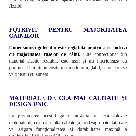
flexibil.
POTRIVIT PENTRU MAJORITATEA
CÂINILOR
Dimensiunea gulerului este reglabilă pentru a se potrivi
cu majoritatea raselor de câini
.
Este confecționat din
material elastic reglabil, este ușor și nu interfereaza cu
purtarea. Datorită intensității și modului reglabil, câinele nu se
va obișnui cu sunetul.
MATERIALE DE CEA MAI CALITATE ȘI
DESIGN UNIC
La producerea acestui guler anti-latrat au fost folosite
materiale de cea mai înaltă calitate și un design patentat, care
va asigura funcționalitatea și durabilitatea maximă a
produsului. Ești sigur că îți va dura.