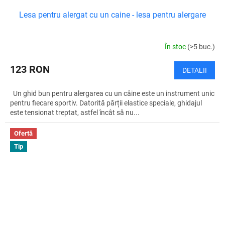
Lesa pentru alergat cu un caine - lesa pentru alergare
În stoc
(>5 buc.)
123 RON
DETALII
Un ghid bun pentru alergarea cu un câine este un instrument unic
pentru fiecare sportiv. Datorită părții elastice speciale, ghidajul
este tensionat treptat, astfel încât să nu...
Ofertă
Tip