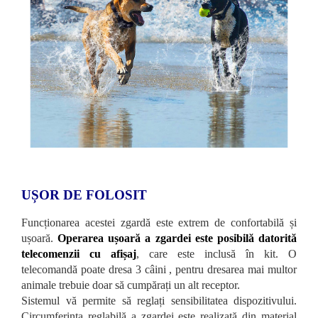
UȘOR DE FOLOSIT
Funcționarea acestei zgardă este extrem de confortabilă și
ușoară.
Operarea ușoară a zgardei este posibilă datorită
telecomenzii cu afișaj
, care este inclusă în kit. O
telecomandă poate dresa 3 câini , pentru dresarea mai multor
animale trebuie doar să cumpărați un alt receptor.
Sistemul vă permite să reglați sensibilitatea dispozitivului.
Circumferința reglabilă a zgardei este realizată din material