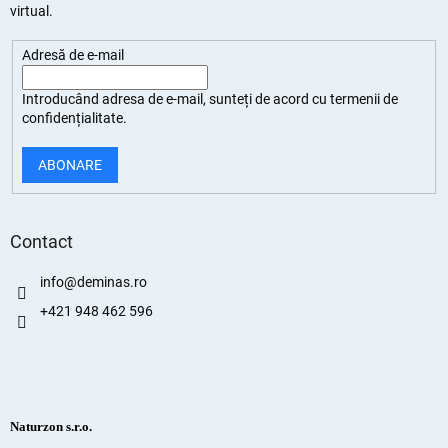
virtual.
Adresă de e-mail
Introducând adresa de e-mail, sunteți de
acord cu termenii de
confidențialitate
.
ABONARE
Contact
info
@
deminas.ro
+421 948 462 596
Naturzon s.r.o.