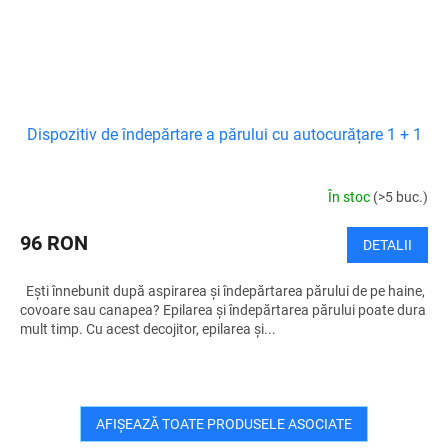
Dispozitiv de îndepărtare a părului cu autocurățare 1 + 1
În stoc
(>5 buc.)
96 RON
DETALII
Ești înnebunit după aspirarea și îndepărtarea părului de pe haine,
covoare sau canapea? Epilarea și îndepărtarea părului poate dura
mult timp. Cu acest decojitor, epilarea și...
AFIŞEAZĂ TOATE PRODUSELE ASOCIATE