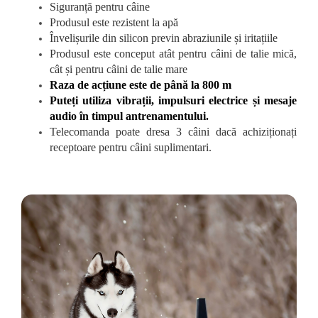
Siguranță pentru câine
Produsul este rezistent la apă
Învelișurile din silicon previn abraziunile și iritațiile
Produsul este conceput atât pentru câini de talie mică,
cât și pentru câini de talie mare
Raza de acțiune este de până la 800 m
Puteți utiliza vibrații, impulsuri electrice și mesaje
audio în timpul antrenamentului.
Telecomanda poate dresa 3 câini dacă achiziționați
receptoare pentru câini suplimentari.