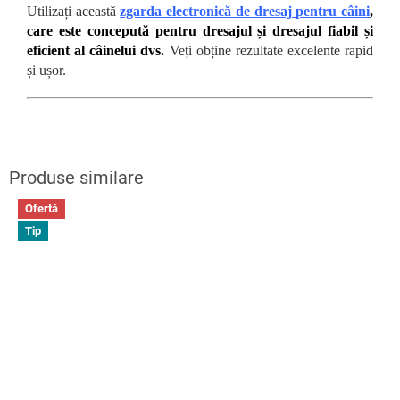
Utilizați această
zgarda electronică de dresaj pentru câini
,
care este concepută pentru dresajul și dresajul fiabil și
eficient al câinelui dvs.
Veți obține rezultate excelente rapid
și ușor.
Ofertă
Tip