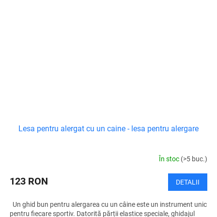
Lesa pentru alergat cu un caine - lesa pentru alergare
În stoc
(>5 buc.)
123 RON
DETALII
Un ghid bun pentru alergarea cu un câine este un instrument unic
pentru fiecare sportiv. Datorită părții elastice speciale, ghidajul