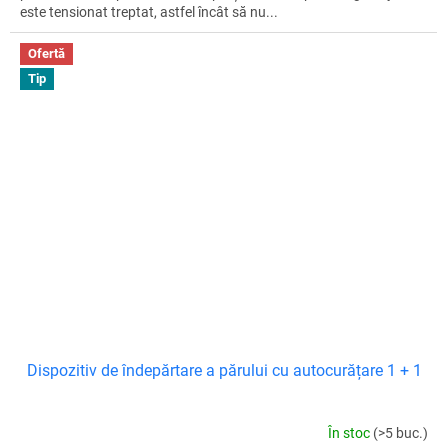
este tensionat treptat, astfel încât să nu...
Ofertă
Tip
Dispozitiv de îndepărtare a părului cu autocurățare 1 + 1
În stoc
(>5 buc.)