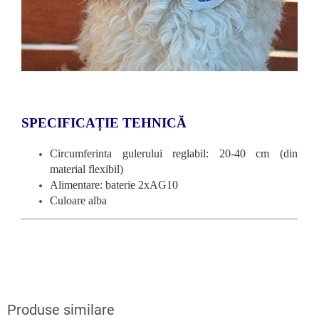
SPECIFICAȚIE TEHNICĂ
Circumferinta gulerului reglabil: 20-40 cm (din
material flexibil)
Alimentare: baterie 2xAG10
Culoare alba