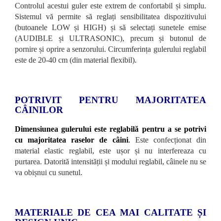
Controlul acestui guler este extrem de confortabil și simplu.
Sistemul vă permite să reglați sensibilitatea dispozitivului
(butoanele LOW și HIGH) și să selectați sunetele emise
(AUDIBLE și ULTRASONIC), precum și butonul de
pornire și oprire a senzorului. Circumferința gulerului reglabil
este de 20-40 cm (din material flexibil).
POTRIVIT PENTRU MAJORITATEA
CÂINILOR
Dimensiunea gulerului este reglabilă pentru a se potrivi
cu majoritatea raselor de câini
.
Este confecționat din
material elastic reglabil, este ușor și nu interfereaza cu
purtarea. Datorită intensității și modului reglabil, câinele nu se
va obișnui cu sunetul.
MATERIALE DE CEA MAI CALITATE ȘI