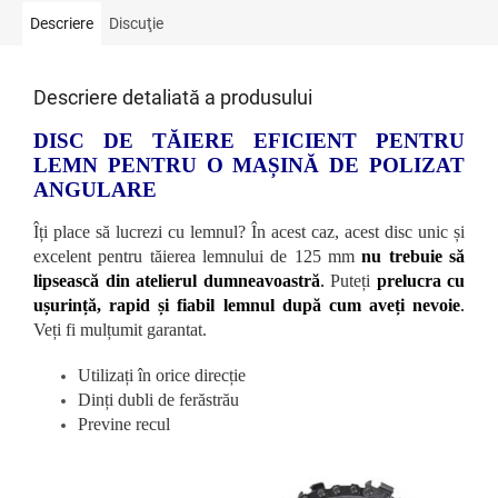
Descriere
Discuţie
Descriere detaliată a produsului
DISC DE TĂIERE EFICIENT PENTRU
LEMN PENTRU O MAȘINĂ DE POLIZAT
ANGULARE
Îți place să lucrezi cu lemnul? În acest caz, acest disc unic și
excelent pentru tăierea lemnului de 125 mm
nu trebuie să
lipsească din atelierul dumneavoastră
.
Puteți
prelucra cu
ușurință, rapid și fiabil lemnul după cum aveți nevoie
.
Veți fi mulțumit garantat.
Utilizați în orice direcție
Dinți dubli de ferăstrău
Previne recul