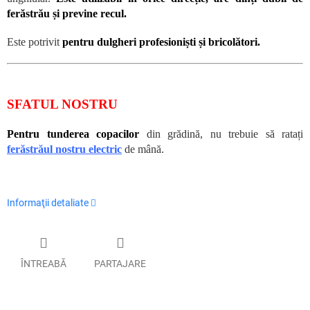
ferăstrău și previne recul.
Este potrivit
pentru dulgheri profesioniști și bricolători.
SFATUL NOSTRU
Pentru tunderea copacilor
din grădină, nu trebuie să ratați
ferăstrăul nostru electric
de mână.
Informaţii detaliate
ÎNTREABĂ
PARTAJARE