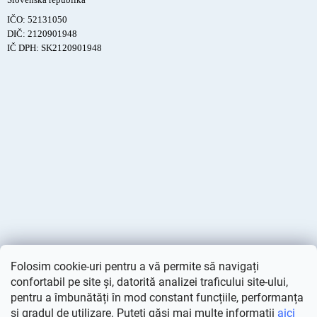
IČO: 52131050
DIČ: 2120901948
IČ DPH: SK2120901948
Folosim cookie-uri pentru a vă permite să navigați
confortabil pe site și, datorită analizei traficului site-ului,
pentru a îmbunătăți în mod constant funcțiile, performanța
și gradul de utilizare. Puteți găsi mai multe informații
aici