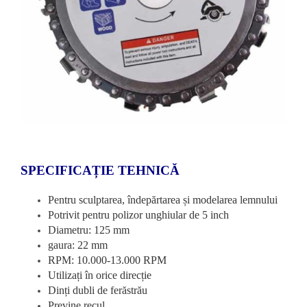
SPECIFICAȚIE TEHNICĂ
Pentru sculptarea, îndepărtarea și modelarea lemnului
Potrivit pentru polizor unghiular de 5 inch
Diametru: 125 mm
gaura: 22 mm
RPM: 10.000-13.000 RPM
Utilizați în orice direcție
Dinți dubli de ferăstrău
Previne recul