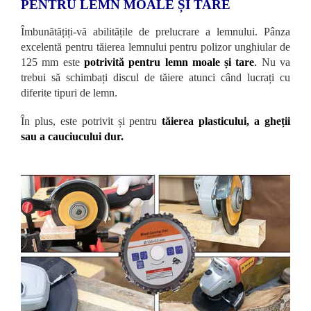
PENTRU LEMN MOALE ȘI TARE
Îmbunătățiți-vă abilitățile de prelucrare a lemnului. Pânza
excelentă pentru tăierea lemnului pentru polizor unghiular de
125 mm este
potrivită pentru lemn moale și tare
.
Nu va
trebui să schimbați discul de tăiere atunci când lucrați cu
diferite tipuri de lemn.
În plus, este potrivit și pentru
tăierea plasticului, a gheții
sau a cauciucului dur.