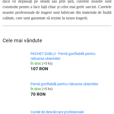
dacă vă deplasați pe stradă sau prin țară, curelele noastre sunt
construite pentru a face față chiar și celor mai grele sarcini. Curelele
noastre profesionale de tragere sunt fabricate din materiale de înaltă
calitate, care sunt garantate să reziste la uzura tragerii.
Cele mai vândute
PACHET DUBLU - Pernă gonflabilă pentru
ridicarea obiectelor
În stoc
(>5 ks)
107 RON
Pernă gonflabilă pentru ridicarea obiectelor
În stoc
(>5 ks)
70 RON
Curele de descărcare profesionale