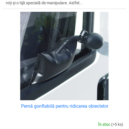
roți și o tijă specială de manipulare. Astfel...
Pernă gonflabilă pentru ridicarea obiectelor
În stoc
(>5 ks)