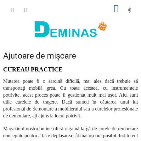
Treci
COŞ
la
conținut
DE
CUMPĂ
Ajutoare de mișcare
CUREAU PRACTICE
Mutarea poate fi o sarcină dificilă, mai ales dacă trebuie să
transportați mobilă grea. Cu toate acestea, cu instrumentele
potrivite, acest proces poate fi gestionat mult mai ușor. Aici sunt
utile curelele de tragere. Dacă sunteți în căutarea unui kit
profesional de demontare a mobilierului sau a curelelor profesionale
de demontare, ați ajuns la locul potrivit.
Magazinul nostru online oferă o gamă largă de curele de remorcare
concepute pentru a face deplasarea cât mai ușoară posibil. Indiferent