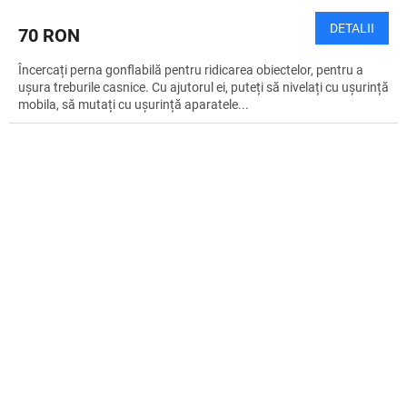
DETALII
70 RON
Încercați perna gonflabilă pentru ridicarea obiectelor, pentru a
ușura treburile casnice. Cu ajutorul ei, puteți să nivelați cu ușurință
mobila, să mutați cu ușurință aparatele...