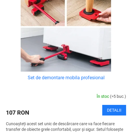
Set de demontare mobila profesional
În stoc
(>5 buc.)
DETALII
107 RON
Cunoașteți acest set unic de descărcare care va face fiecare
transfer de obiecte grele confortabil, ușor și sigur. Setul folosește