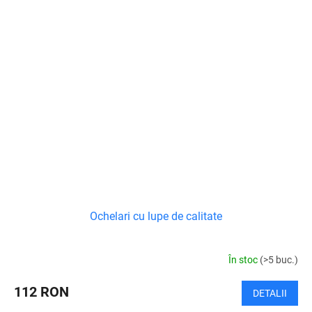
Ochelari cu lupe de calitate
În stoc
(>5 buc.)
112 RON
DETALII