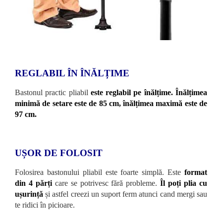
REGLABIL ÎN ÎNĂLȚIME
Bastonul practic pliabil
este reglabil pe înălțime. Înălțimea
minimă de setare este de 85 cm, înălțimea maximă este de
97 cm.
UȘOR DE FOLOSIT
Folosirea bastonului pliabil este foarte simplă. Este
format
din 4 părți
care se potrivesc fără probleme.
Îl poți plia cu
ușurință
și astfel creezi un suport ferm atunci cand mergi sau
te ridici în picioare.