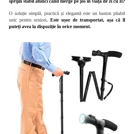
sprijin stabil atunci când merge pe jos în viața de zi cu zi?
O soluție simplă, practică și elegantă este un baston pliabil
unic pentru seniori
.
Este ușor de transportat, așa că îl
puteți avea la dispoziție în orice moment.