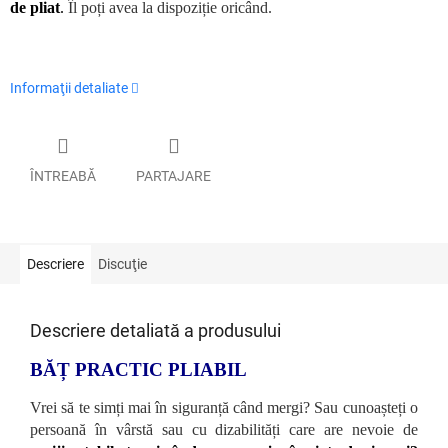
de pliat
.
Îl poți avea la dispoziție oricând.
Informaţii detaliate
ÎNTREABĂ
PARTAJARE
Descriere
Discuţie
Descriere detaliată a produsului
BĂȚ PRACTIC PLIABIL
Vrei să te simți mai în siguranță când mergi? Sau cunoașteți o
persoană în vârstă sau cu dizabilități care are nevoie de