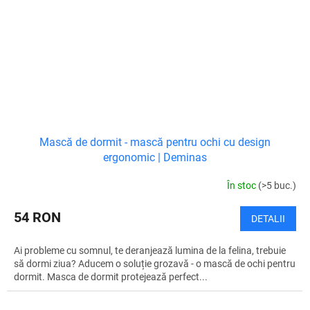
Mască de dormit - mască pentru ochi cu design
ergonomic | Deminas
În stoc
(>5 buc.)
54 RON
DETALII
Ai probleme cu somnul, te deranjează lumina de la felina, trebuie
să dormi ziua? Aducem o soluție grozavă - o mască de ochi pentru
dormit. Masca de dormit protejează perfect...