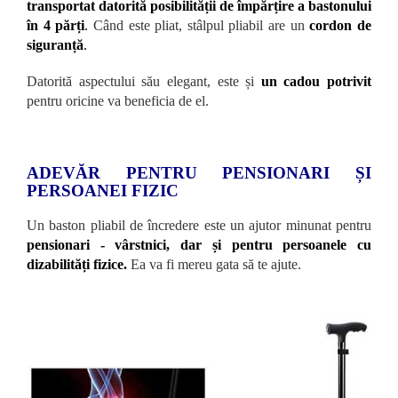
transportat datorită posibilității de împărțire a bastonului
în 4 părți
.
Când este pliat, stâlpul pliabil are un
cordon de
siguranță
.
Datorită aspectului său elegant, este și
un cadou potrivit
pentru oricine va beneficia de el.
ADEVĂR PENTRU PENSIONARI ȘI
PERSOANEI FIZIC
Un baston pliabil de încredere este un ajutor minunat pentru
pensionari - vârstnici, dar și pentru persoanele cu
dizabilități fizice.
Ea va fi mereu gata să te ajute.