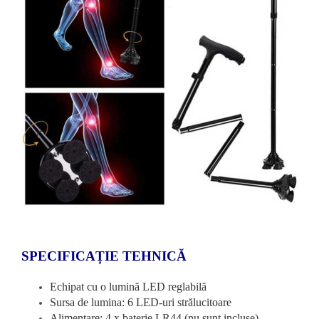
SPECIFICAȚIE TEHNICĂ
Echipat cu o lumină LED reglabilă
Sursa de lumina: 6 LED-uri strălucitoare
Alimentare: 4 x baterie LR44 (nu sunt incluse)