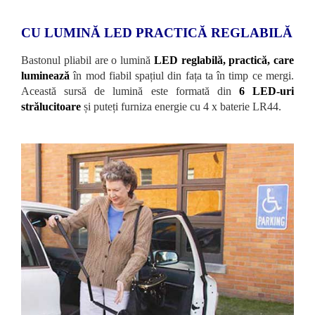
CU LUMINĂ LED PRACTICĂ REGLABILĂ
Bastonul pliabil are o lumină
LED reglabilă, practică, care
luminează
în mod fiabil spațiul din fața ta în timp ce mergi.
Această sursă de lumină este formată din
6 LED-uri
strălucitoare
și puteți furniza energie cu 4 x baterie LR44.