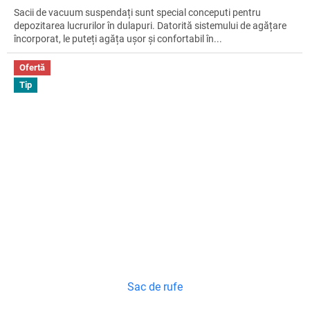
Sacii de vacuum suspendați sunt special conceputi pentru
depozitarea lucrurilor în dulapuri. Datorită sistemului de agățare
încorporat, le puteți agăța ușor și confortabil în...
Ofertă
Tip
Sac de rufe