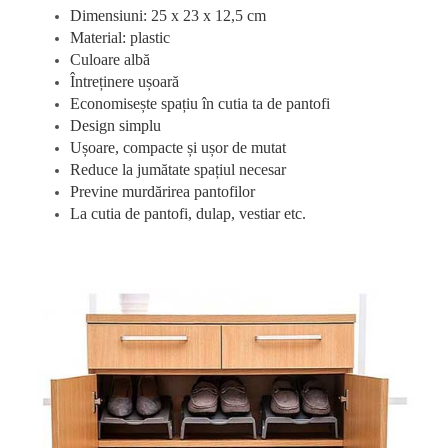
Dimensiuni: 25 x 23 x 12,5 cm
Material: plastic
Culoare albă
Întreținere ușoară
Economisește spațiu în cutia ta de pantofi
Design simplu
Ușoare, compacte și ușor de mutat
Reduce la jumătate spațiul necesar
Previne murdărirea pantofilor
La cutia de pantofi, dulap, vestiar etc.