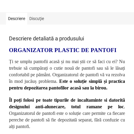
Descriere
Discuţie
Descriere detaliată a produsului
ORGANIZATOR PLASTIC DE PANTOFI
Ți se umplu pantofii acasă și nu mai știi ce să faci cu ei? Nu
trebuie să cumpărați o cutie nouă de pantofi sau să le lăsați
confortabil pe pământ. Organizatorul de pantofi vă va rezolva
în mod jucăuș problema.
Este o soluție simplă și practica
pentru depozitarea pantofilor acasă sau la birou.
Îl poți folosi pe toate tipurile de incaltaminte si datorită
designului anti-alunecare, totul ramane pe loc
.
Organizatorul de pantofi este o soluție care permite ca fiecare
pereche de pantofi să fie depozitată separat, fără confuzie cu
alți pantofi.