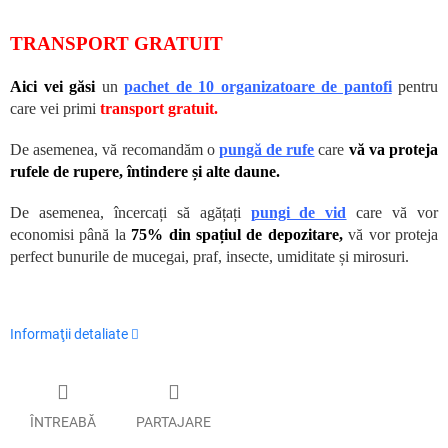
TRANSPORT GRATUIT
Aici vei găsi
un
pachet de 10 organizatoare de pantofi
pentru
care vei primi
transport gratuit.
De asemenea, vă recomandăm o
pungă de rufe
care
vă va proteja
rufele de rupere, întindere și alte daune.
De asemenea, încercați să agățați
pungi de vid
care vă vor
economisi până la
75% din spațiul de depozitare,
vă vor proteja
perfect bunurile de mucegai, praf, insecte, umiditate și mirosuri.
Informaţii detaliate
ÎNTREABĂ
PARTAJARE