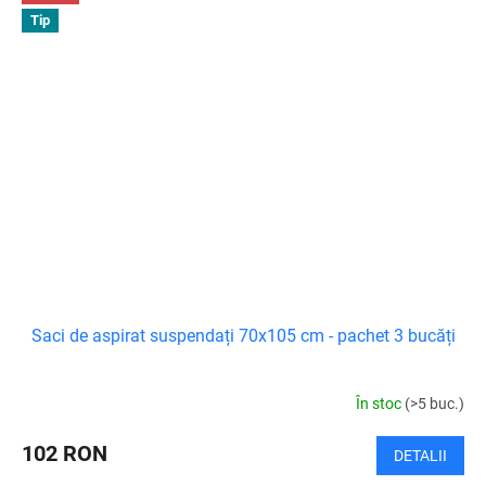
Tip
Saci de aspirat suspendați 70x105 cm - pachet 3 bucăți
În stoc
(>5 buc.)
102 RON
DETALII