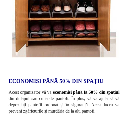
ECONOMISI PÂNĂ 50% DIN SPAȚIU
Acest organizator vă va
economisi până la 50% din spațiul
din dulapul sau cutia de pantofi. În plus, vă va ajuta să vă
depozitați pantofii ordonat și în siguranță. Acest lucru va
preveni zgârieturile și murdăria de la alți pantofi.