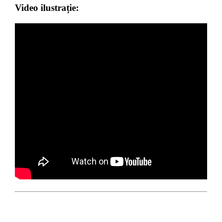
Video ilustrație: