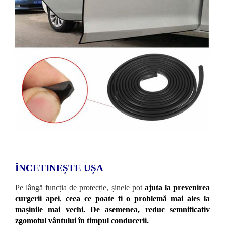
ÎNCETINEȘTE UȘA
Pe lângă funcția de protecție, șinele pot
ajuta la prevenirea
curgerii apei
,
ceea ce poate fi o problemă mai ales la
mașinile mai vechi.
De asemenea, reduc semnificativ
zgomotul vântului în timpul conducerii.