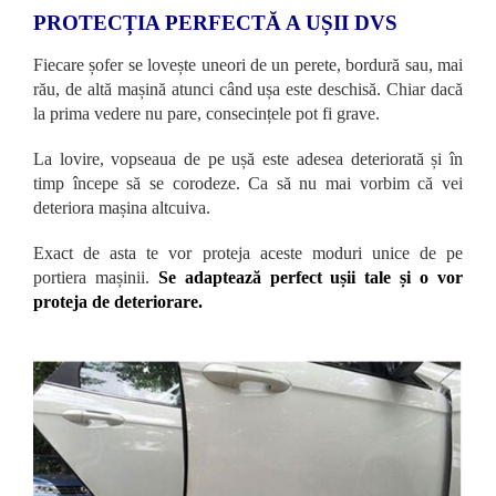
PROTECȚIA PERFECTĂ A UȘII DVS
Fiecare șofer se lovește uneori de un perete, bordură sau, mai
rău, de altă mașină atunci când ușa este deschisă. Chiar dacă
la prima vedere nu pare, consecințele pot fi grave.
La lovire, vopseaua de pe ușă este adesea deteriorată și în
timp începe să se corodeze. Ca să nu mai vorbim că vei
deteriora mașina altcuiva.
Exact de asta te vor proteja aceste moduri unice de pe
portiera mașinii.
Se adaptează perfect ușii tale și o vor
proteja de deteriorare.