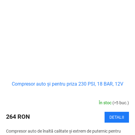
Compresor auto și pentru priza 230 PSI, 18 BAR, 12V
În stoc
(>5 buc.)
264 RON
DETALII
Compresor auto de înaltă calitate și extrem de puternic pentru