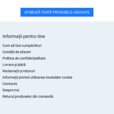
AFIŞEAZĂ TOATE PRODUSELE ASOCIATE
S
u
Informații pentru tine
b
s
Cum să faci cumpărături
o
Condiții de afaceri
l
Politica de confidențialitate
Livrare și plată
Reclamații și retururi
Informații privind utilizarea modulelor cookie
Contacte
Despre noi
Returul produselor din comandă