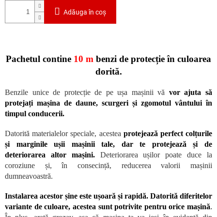
Adăuga în coş
Pachetul contine
10 m
benzi de protecție în culoarea
dorită.
Benzile unice de protecție de pe ușa mașinii vă
vor ajuta să
protejați mașina de daune, scurgeri și zgomotul vântului în
timpul conducerii.
Datorită materialelor speciale, acestea
protejează perfect colțurile
și marginile ușii mașinii tale, dar te protejează și de
deteriorarea altor mașini.
Deteriorarea ușilor poate duce la
coroziune și, în consecință, reducerea valorii mașinii
dumneavoastră.
Instalarea acestor șine este ușoară și rapidă. Datorită diferitelor
variante de culoare, acestea sunt potrivite pentru orice mașină
.