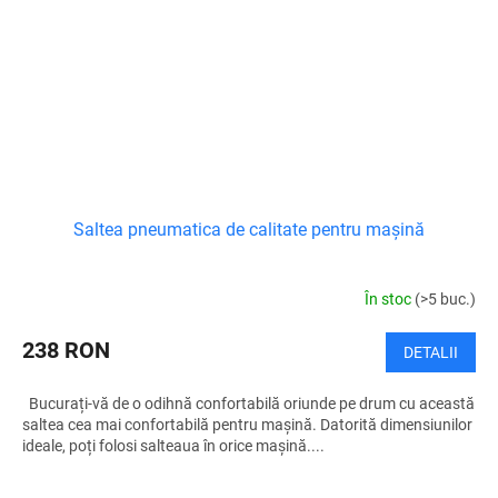
Saltea pneumatica de calitate pentru mașină
În stoc
(>5 buc.)
238 RON
DETALII
Bucurați-vă de o odihnă confortabilă oriunde pe drum cu această
saltea cea mai confortabilă pentru mașină. Datorită dimensiunilor
ideale, poți folosi salteaua în orice mașină....