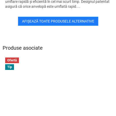
umflare rapidă și eficientă în cel mai scurt timp. Designul patentat
asigură că orice anvelopă este umflată rapid....
AFIŞEAZĂ TOATE PRODUSELE ALTERNATIVE
Produse asociate
Ofertă
Tip