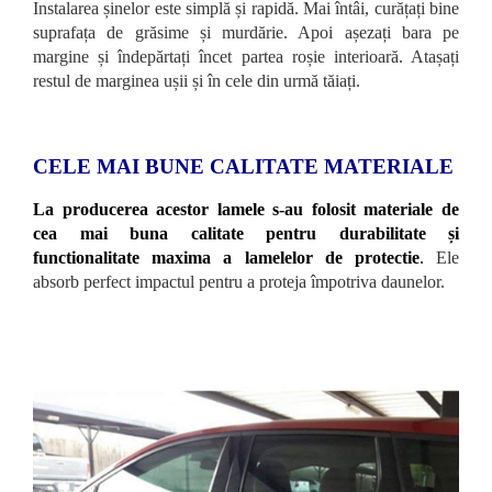
Instalarea șinelor este simplă și rapidă. Mai întâi, curățați bine
suprafața de grăsime și murdărie. Apoi așezați bara pe
margine și îndepărtați încet partea roșie interioară. Atașați
restul de marginea ușii și în cele din urmă tăiați.
CELE MAI BUNE CALITATE MATERIALE
La producerea acestor lamele s-au folosit materiale de
cea mai buna calitate pentru durabilitate și
functionalitate maxima a lamelelor de protectie
.
Ele
absorb perfect impactul pentru a proteja împotriva daunelor.