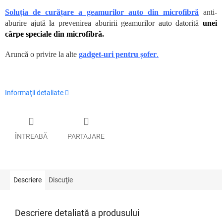
Soluția de curățare a geamurilor auto din microfibră
anti-
aburire ajută la prevenirea aburirii geamurilor auto datorită
unei
cârpe speciale din microfibră.
Aruncă o privire la alte
gadget-uri pentru șofer
.
Informaţii detaliate
ÎNTREABĂ
PARTAJARE
Descriere
Discuţie
Descriere detaliată a produsului