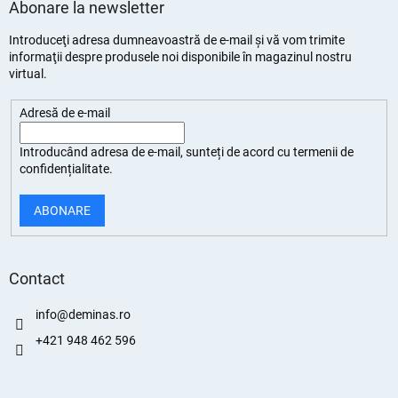
Abonare la newsletter
Introduceţi adresa dumneavoastră de e-mail şi vă vom trimite
informaţii despre produsele noi disponibile în magazinul nostru
virtual.
Adresă de e-mail
Introducând adresa de e-mail, sunteți de
acord cu termenii de
confidențialitate
.
ABONARE
Contact
info
@
deminas.ro
+421 948 462 596