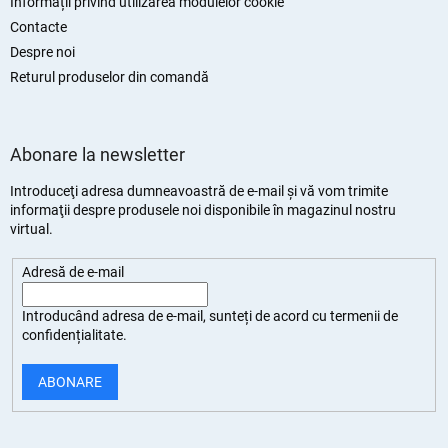
Informații privind utilizarea modulelor cookie
Contacte
Despre noi
Returul produselor din comandă
Abonare la newsletter
Introduceţi adresa dumneavoastră de e-mail şi vă vom trimite
informaţii despre produsele noi disponibile în magazinul nostru
virtual.
Adresă de e-mail
Introducând adresa de e-mail, sunteți de
acord cu termenii de
confidențialitate
.
ABONARE