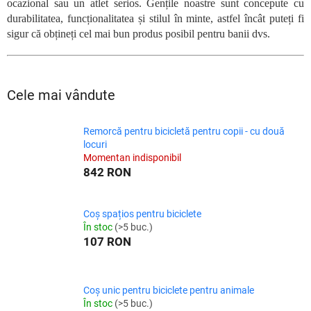
ocazional sau un atlet serios. Gențile noastre sunt concepute cu
durabilitatea, funcționalitatea și stilul în minte, astfel încât puteți fi
sigur că obțineți cel mai bun produs posibil pentru banii dvs.
Cele mai vândute
Remorcă pentru bicicletă pentru copii - cu două
locuri
Momentan indisponibil
842 RON
Coș spațios pentru biciclete
În stoc
(>5 buc.)
107 RON
Coș unic pentru biciclete pentru animale
În stoc
(>5 buc.)