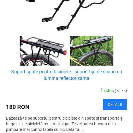
Suport spate pentru biciclete - suport tija de scaun cu
lumina reflectorizanta
În stoc
(>5 ks)
DETALII
180 RON
Bazează-te pe suportul pentru biciclete din spate și transportă-ți
bagajele pe bicicletă mult mai sigur. Te vei putea bucura de o
plimbare mai confortabilă cu bicicleta ta....