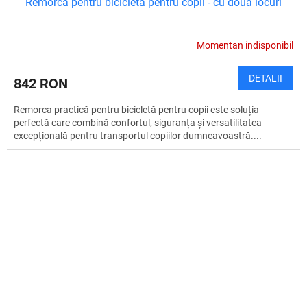
Remorcă pentru bicicletă pentru copii - cu două locuri
Momentan indisponibil
DETALII
842 RON
Remorca practică pentru bicicletă pentru copii este soluția
perfectă care combină confortul, siguranța și versatilitatea
excepțională pentru transportul copiilor dumneavoastră....