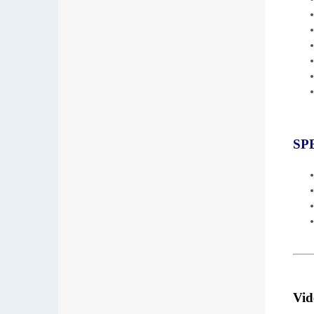
SP
Vid