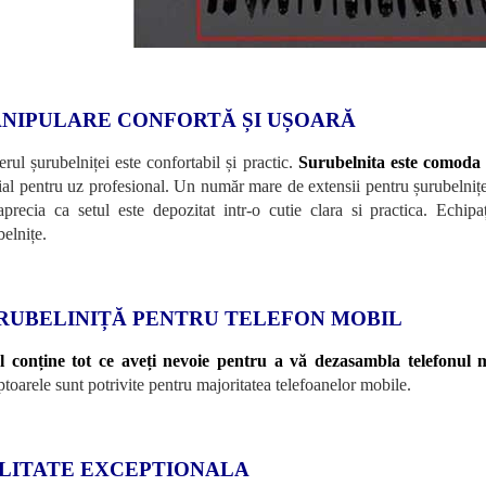
NIPULARE CONFORTĂ ȘI UȘOARĂ
rul șurubelniței este confortabil și practic.
Surubelnita este comoda 
ial pentru uz profesional. Un număr mare de extensii pentru șurubelniț
aprecia ca setul este depozitat intr-o cutie clara si practica. Echipa
belnițe.
RUBELINIȚĂ PENTRU TELEFON MOBIL
l conține tot ce aveți nevoie pentru a vă dezasambla telefonul 
toarele sunt potrivite pentru majoritatea telefoanelor mobile.
LITATE EXCEPTIONALA