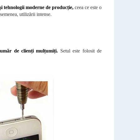
e și tehnologii moderne de producție,
ceea ce este o
semenea, utilizării intense.
măr de clienți mulțumiți.
Setul este folosit de