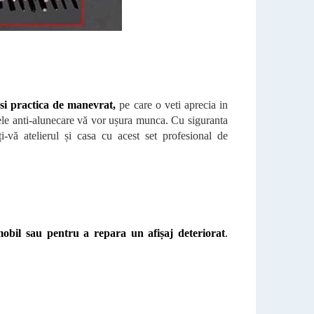
si practica de manevrat,
pe care o veti aprecia in
ele anti-alunecare vă vor ușura munca. Cu siguranta
ți-vă atelierul și casa cu acest set profesional de
mobil sau pentru a repara un afișaj deteriorat
.