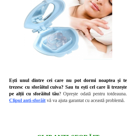
Ești unul dintre cei care nu pot dormi noaptea și te
trezesc cu sforăitul cuiva? Sau tu ești cel care îi trezește
pe alții cu sforăitul tău
?
Oprește odată pentru totdeauna.
Clipul anti-sforăit
vă va ajuta garantat cu această problemă.