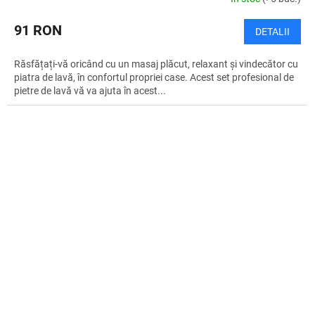
91 RON
DETALII
Răsfățați-vă oricând cu un masaj plăcut, relaxant și vindecător cu
piatra de lavă, în confortul propriei case. Acest set profesional de
pietre de lavă vă va ajuta în acest...