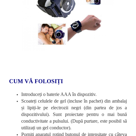
CUM VĂ FOLOSIȚI
Introduceți o baterie AAA în dispozitiv.
Scoateți celulele de gel (incluse în pachet) din ambalaj
și lipiți-le pe electrozii negri (din partea de jos a
dispozitivului). Sunt proiectate pentru o mai bună
conductivitate a pulsului. (După purtare, este posibil să
utilizați un gel conductor).
Porniți aparatul rotind butonul de intensitate cu câteva