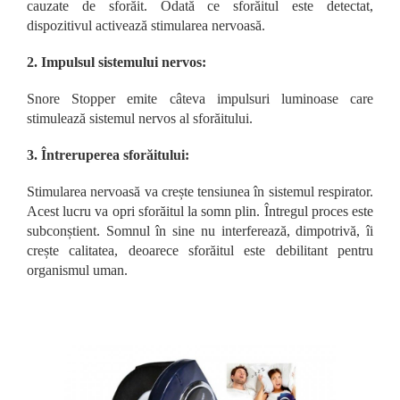
cauzate de sforăit. Odată ce sforăitul este detectat,
dispozitivul activează stimularea nervoasă.
2. Impulsul sistemului nervos:
Snore Stopper emite câteva impulsuri luminoase care
stimulează sistemul nervos al sforăitului.
3. Întreruperea sforăitului:
Stimularea nervoasă va crește tensiunea în sistemul respirator.
Acest lucru va opri sforăitul la somn plin. Întregul proces este
subconștient. Somnul în sine nu interferează, dimpotrivă, îi
crește calitatea, deoarece sforăitul este debilitant pentru
organismul uman.