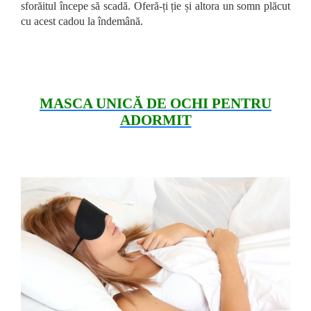
sforăitul începe să scadă. Oferă-ți ție și altora un somn plăcut
cu acest cadou la îndemână.
MASCA UNICĂ DE OCHI PENTRU
ADORMIT