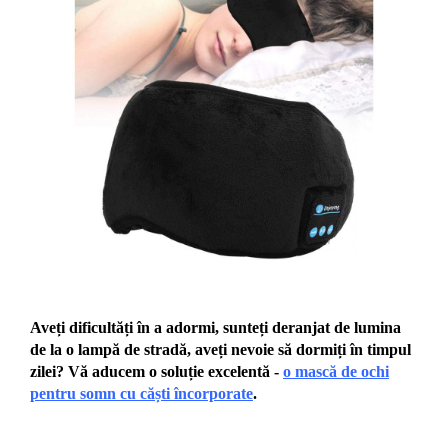
Aveți dificultăți
în a adormi, sunteți deranjat de lumina
de la o lampă de stradă, aveți nevoie să dormiți în timpul
zilei? Vă aducem o soluție excelentă -
o mască de ochi
pentru somn cu căști încorporate
.