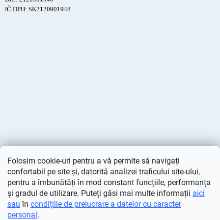
IČ DPH: SK2120901948
Folosim cookie-uri pentru a vă permite să navigați
confortabil pe site și, datorită analizei traficului site-ului,
pentru a îmbunătăți în mod constant funcțiile, performanța
și gradul de utilizare. Puteți găsi mai multe informații
aici
sau
în
condițiile de prelucrare a datelor cu caracter
personal
.