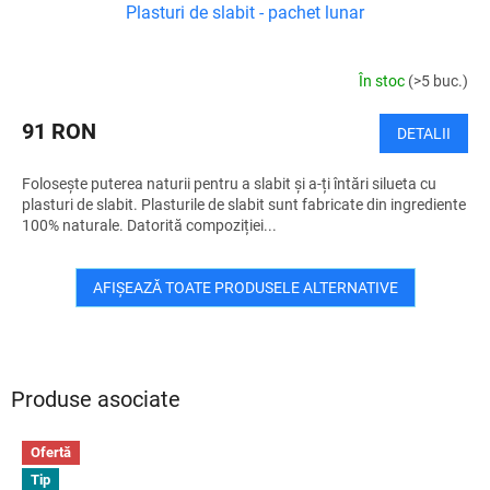
Plasturi de slabit - pachet lunar
În stoc
(>5 buc.)
91 RON
DETALII
Folosește puterea naturii pentru a slabit și a-ți întări silueta cu
plasturi de slabit. Plasturile de slabit sunt fabricate din ingrediente
100% naturale. Datorită compoziției...
AFIŞEAZĂ TOATE PRODUSELE ALTERNATIVE
Produse asociate
Ofertă
Tip