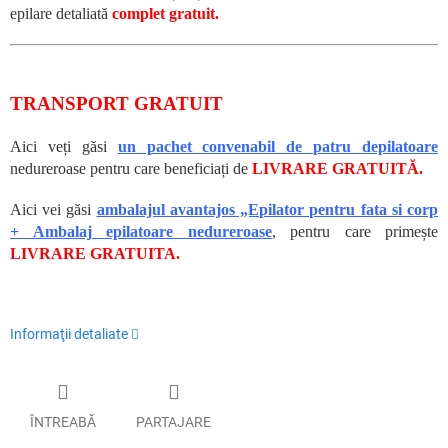
epilare detaliată
complet gratuit.
TRANSPORT GRATUIT
Aici veți găsi
un pachet convenabil de patru depilatoare
nedureroase pentru care beneficiați de
LIVRARE GRATUITĂ.
Aici vei găsi
ambalajul avantajos „Epilator pentru fata si corp
+ Ambalaj epilatoare nedureroase
, pentru care primește
LIVRARE GRATUITA.
Informaţii detaliate
ÎNTREABĂ
PARTAJARE