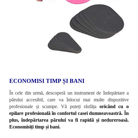
ECONOMISI TIMP ȘI BANI
În cele din urmă, descoperă un instrument de îndepărtare a
părului accesibil, care va înlocui mai multe dispozitive
profesionale și scumpe. Vă puteți răsfăța
oricând cu o
epilare profesională în confortul casei dumneavoastră. În
plus, îndepărtarea părului va fi rapidă și nedureroasă.
Economisiți timp și bani.