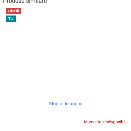
Ofertă
Tip
Studio de unghii
Momentan indisponibil