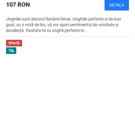
107 RON
DETALII
Unghiile sunt decorul fiecărei femei. Unghiile perfecte și de bun
gust, cu o notă de lux, vă vor spori sentimentul de unicitate și
excelență. Rasfata-te cu unghii perfecte in...
Ofertă
Tip