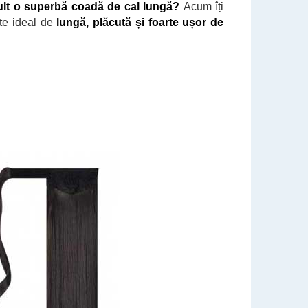
lt o superbă coadă de cal lungă?
Acum îți
ste ideal de
lungă, plăcută și foarte ușor de