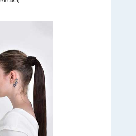
e inclusă).