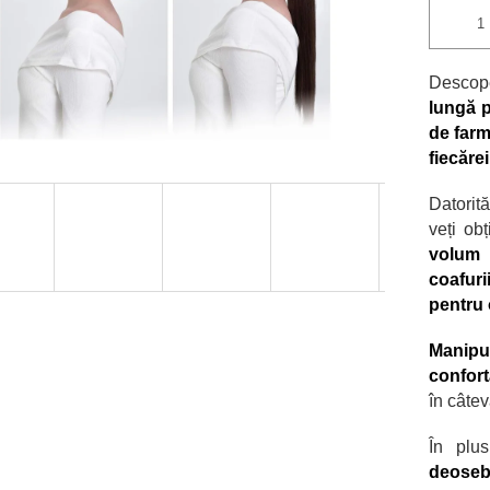
Descop
lungă p
de farm
fiecărei
Datorit
veți ob
volum 
coafuri
pentru 
Manipul
confort
în câtev
În plu
deoseb