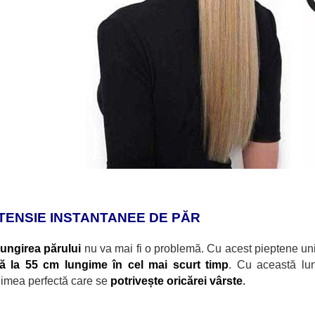
TENSIE INSTANTANEE DE PĂR
lungirea părului
nu va mai fi o problemă. Cu acest pieptene uni
ă la 55 cm lungime în cel mai scurt timp
. Cu această lun
imea perfectă care se
potrivește oricărei vârste
.