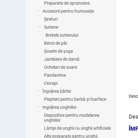
Preparate de sprancene
Accesorii pentru frumusețe
Șireturi
Sutiene
Bretele sutienului
Benzi de păr
Șosete de yoga
Jambiere de damă
Ochelari de soare
Pandantive
Ciorapi
Îngrijirea bărbii
Desc
Piepteni pentru barbă și foarfece
Ingrijirea unghiilor
Dispozitive pentru modelarea
Des
unghiilor
ÎM
Lămpi de unghii cu unghii artificiale
Alte preparate pentru unghii