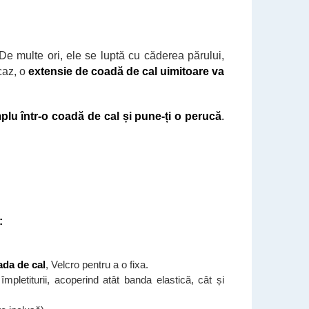
 De multe ori, ele se luptă cu căderea părului,
 caz, o
extensie de coadă de cal uimitoare va
mplu
într-o coadă de cal și pune-ți o perucă
.
:
ada de cal
, Velcro pentru a o fixa.
 împletiturii, acoperind atât banda elastică, cât și