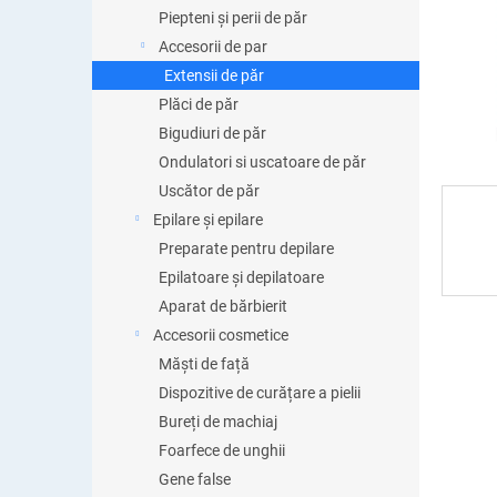
ă
Piepteni și perii de păr
Accesorii de par
Extensii de păr
Plăci de păr
Bigudiuri de păr
Ondulatori si uscatoare de păr
Uscător de păr
Epilare și epilare
Preparate pentru depilare
Epilatoare și depilatoare
Aparat de bărbierit
Accesorii cosmetice
Măști de față
Dispozitive de curățare a pielii
Bureți de machiaj
Foarfece de unghii
Gene false