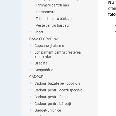
Nu 
Trimmere pentru nas
ofe
Termometre
folo
Tricouri pentru bărbați
Veste pentru bărbați
Sport
CASĂ ȘI GRĂDINĂ
Capcane și alarme
Echipament pentru cresterea
animalelor
Grădină
Gospodărie
CADOURI
Cadouri bazate pe hobby-uri
Cadouri pentru ocazii speciale
Cadouri pentru femei
Cadouri pentru bărbați
Gadget-uri unice