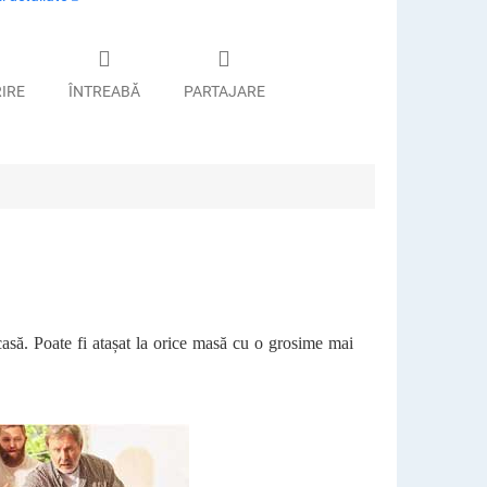
RIRE
ÎNTREABĂ
PARTAJARE
și acasă. Poate fi atașat la orice masă cu o grosime mai