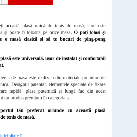
ți această plasă unică de tenis de masă, care este
lă și poate fi folosită pe orice masă.
O poți folosi și
e o masă clasică și să te bucuri de ping-pong
.
plasă este universală, ușor de instalat și confortabil
at.
 tenis de masa este realizata din materiale premium de
unica. Designul patentat, elementele speciale de fixare
rare rapidă, plasa puternică și lungă fac din acest
nt un produs premium în categoria sa.
portul tău preferat oriunde cu această plasă
 de tenis de masă.
i detaliate