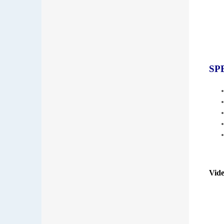
SP
Vide