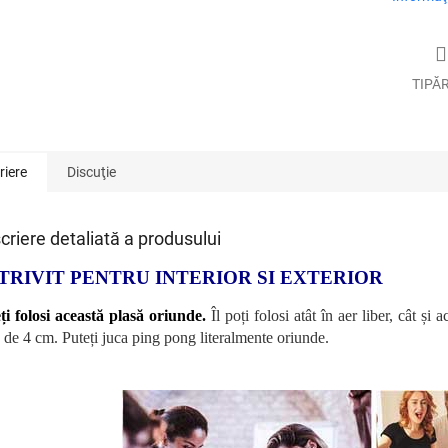
TIPĂ
riere
Discuţie
criere detaliată a produsului
TRIVIT PENTRU INTERIOR SI EXTERIOR
ți folosi această plasă oriunde.
Îl poți folosi atât în ​​aer liber, cât 
 de 4 cm. Puteți juca ping pong literalmente oriunde.