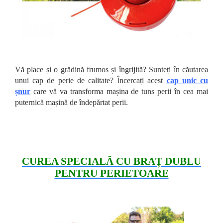
Vă place și o grădină frumos și îngrijită? Sunteți în căutarea
unui cap de perie de calitate? Încercați acest
cap unic cu
șnur
care vă va transforma mașina de tuns perii în cea mai
puternică mașină de îndepărtat perii.
CUREA SPECIALĂ CU BRAȚ DUBLU
PENTRU PERIETOARE