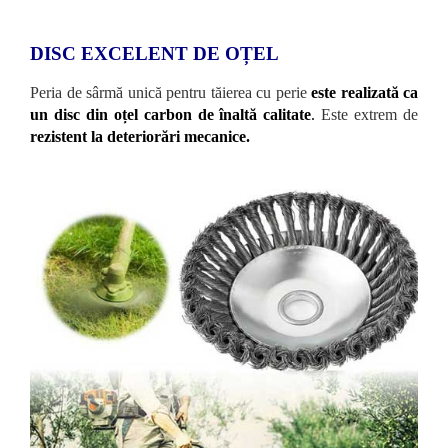
DISC EXCELENT DE OȚEL
Peria de sârmă unică pentru tăierea cu perie
este realizată ca
un disc din oțel carbon de înaltă calitate
.
Este extrem de
rezistent la deteriorări mecanice.