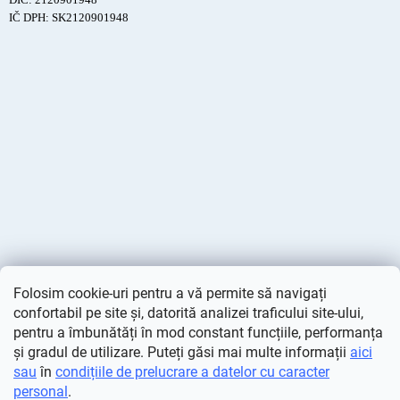
IČ DPH: SK2120901948
Folosim cookie-uri pentru a vă permite să navigați
confortabil pe site și, datorită analizei traficului site-ului,
pentru a îmbunătăți în mod constant funcțiile, performanța
și gradul de utilizare. Puteți găsi mai multe informații
aici
sau
în
condițiile de prelucrare a datelor cu caracter
personal
.