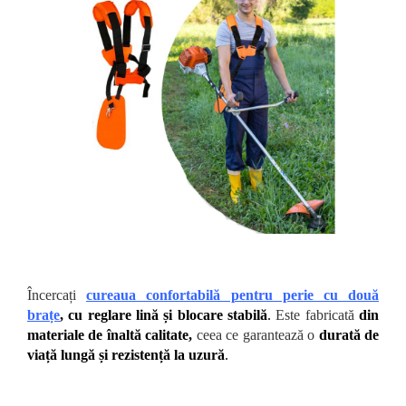
Încercați
cureaua confortabilă pentru perie cu două
brațe
, cu reglare lină și blocare stabilă
.
Este fabricată
din
materiale de
înaltă calitate,
ceea ce garantează o
durată de
viață lungă și rezistență la uzură
.