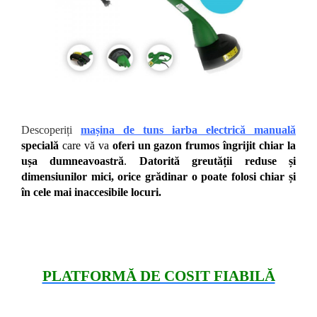
Descoperiți
mașina de tuns iarba electrică manuală
specială
care vă va
oferi un gazon frumos
îngrijit chiar la
ușa dumneavoastră
.
Datorită greutății reduse și
dimensiunilor mici, orice grădinar o poate folosi chiar și
în cele mai inaccesibile locuri
.
PLATFORMĂ DE COSIT FIABILĂ