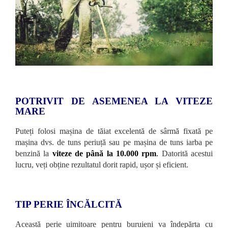
POTRIVIT DE ASEMENEA LA VITEZE
MARE
Puteți folosi mașina de tăiat excelentă de sârmă fixată pe
mașina dvs. de tuns periuță sau pe mașina de tuns iarba pe
benzină la
viteze de până la 10.000 rpm
.
Datorită acestui
lucru, veți obține rezultatul dorit rapid, ușor și eficient.
TIP PERIE ÎNCĂLCITĂ
Această perie uimitoare pentru buruieni va îndepărta cu