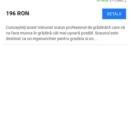
196 RON
DETALII
Cunoașteți acest minunat scaun profesional de grădinărit care vă
va face munca în grădină cât mai ușoară posibil. Scaunul este
destinat ca un ingenunchier pentru gradina si un...