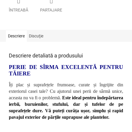
ÎNTREABĂ
PARTAJARE
Descriere
Discuţie
Descriere detaliată a produsului
PERIE DE SÎRMA EXCELENTĂ PENTRU
TĂIERE
Îți plac și suprafețele frumoase, curate și îngrijite din
exteriorul casei tale? Cu ajutorul unei perii de sârmă unice,
aceasta nu va fi o problemă.
Este ideal pentru îndepărtarea
ierbii, buruienilor, stufului, dar și tufelor de pe
suprafețele dure. Vă puteți curăța ușor, simplu și rapid
pavajul exterior de părțile suprapuse ale plantelor.