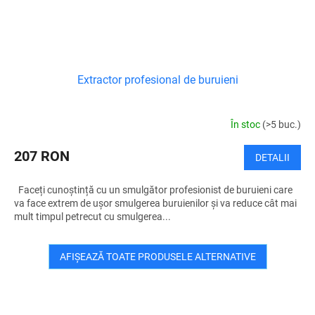
Extractor profesional de buruieni
În stoc
(>5 buc.)
207 RON
DETALII
Faceți cunoștință cu un smulgător profesionist de buruieni care
va face extrem de ușor smulgerea buruienilor și va reduce cât mai
mult timpul petrecut cu smulgerea...
AFIŞEAZĂ TOATE PRODUSELE ALTERNATIVE