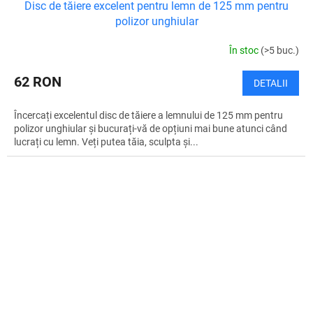
Disc de tăiere excelent pentru lemn de 125 mm pentru
polizor unghiular
În stoc
(>5 buc.)
62 RON
DETALII
Încercați excelentul disc de tăiere a lemnului de 125 mm pentru
polizor unghiular și bucurați-vă de opțiuni mai bune atunci când
lucrați cu lemn. Veți putea tăia, sculpta și...