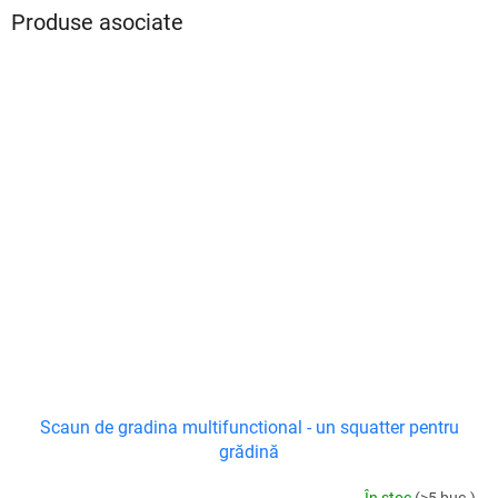
Produse asociate
Scaun de gradina multifunctional - un squatter pentru
grădină
În stoc
(>5 buc.)