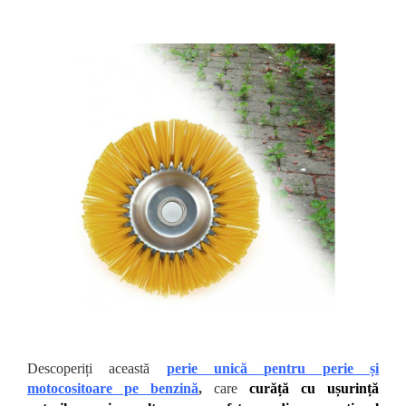
Descoperiți această
perie unică pentru perie și
motocositoare pe benzină
,
care
curăță cu ușurință