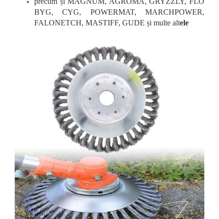
precum și MAGNUM, AGROMA, GRYZZLY, FLO
BYG, CYG, POWERMAT, MARCHPOWER,
FALONETCH, MASTIFF, GUDE și multe alt
ele