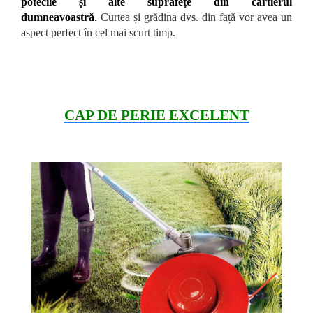
potecile și alte suprafețe din cartierul
dumneavoastră
.
Curtea și grădina dvs. din față vor avea un
aspect perfect în cel mai scurt timp.
CAP DE PERIE EXCELENT