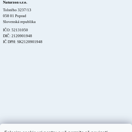
Naturzon s.r.o.
Tolstého 3237/13
058 01 Poprad
Slovenská republika
IČO: 52131050
DIČ: 2120901948
IČ DPH: SK2120901948