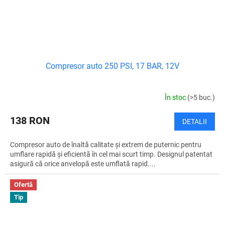
Compresor auto 250 PSI, 17 BAR, 12V
În stoc
(>5 buc.)
138 RON
DETALII
Compresor auto de înaltă calitate și extrem de puternic pentru
umflare rapidă și eficientă în cel mai scurt timp. Designul patentat
asigură că orice anvelopă este umflată rapid....
Ofertă
Tip