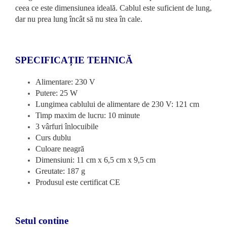
ceea ce este dimensiunea ideală. Cablul este suficient de lung,
dar nu prea lung încât să nu stea în cale.
SPECIFICAȚIE TEHNICĂ
Alimentare: 230 V
Putere: 25 W
Lungimea cablului de alimentare de 230 V: 121 cm
Timp maxim de lucru: 10 minute
3 vârfuri înlocuibile
Curs dublu
Culoare neagră
Dimensiuni: 11 cm x 6,5 cm x 9,5 cm
Greutate: 187 g
Produsul este certificat CE
Setul contine