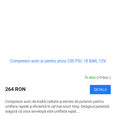
Compresor auto și pentru priza 230 PSI, 18 BAR, 12V
În stoc
(>5 buc.)
264 RON
DETALII
Compresor auto de înaltă calitate și extrem de puternic pentru
umflare rapidă și eficientă în cel mai scurt timp. Designul patentat
asigură că orice anvelopă este umflată rapid....