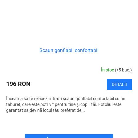
Scaun gonflabil confortabil
În stoc
(>5 buc.)
196 RON
DETALII
Încearcă să te relaxezi într-un scaun gonflabil confortabil cu un
taburet, care este potrivit pentru tine și copiii tăi. Fotoliul este
garantat să devină locul tău preferat de...