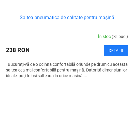
Saltea pneumatica de calitate pentru mașină
În stoc
(>5 buc.)
238 RON
DETALII
Bucurați-vă de o odihnă confortabilă oriunde pe drum cu această
saltea cea mai confortabilă pentru mașină. Datorită dimensiunilor
ideale, poți folosi salteaua în orice mașină....