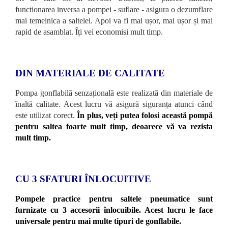
functionarea inversa a pompei - suflare - asigura o dezumflare
mai temeinica a saltelei. Apoi va fi mai ușor, mai ușor și mai
rapid de asamblat. Îți vei economisi mult timp.
DIN MATERIALE DE CALITATE
Pompa gonflabilă senzațională este realizată din materiale de
înaltă calitate. Acest lucru vă asigură siguranța atunci când
este utilizat corect.
În plus, veți putea folosi această pompă
pentru saltea foarte mult timp, deoarece vă va rezista
mult timp.
CU 3 SFATURI ÎNLOCUITIVE
Pompele practice pentru saltele pneumatice sunt
furnizate cu 3 accesorii înlocuibile. Acest lucru le face
universale pentru mai multe tipuri de gonflabile.