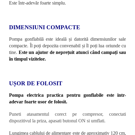
Este într-adevăr foarte simplu.
DIMENSIUNI COMPACTE
Pompa gonflabilă este ideală și datorită dimensiunilor sale
compacte. Îl poți depozita convenabil și îl poți lua oriunde cu
tine.
Este un ajutor de neprețuit atunci când campați sau
în timpul vizitelor.
UȘOR DE FOLOSIT
Pompa electrica practica pentru gonflabile este intr-
adevar foarte usor de folosit.
Puneti atasamentul corect pe compresor, conectati
dispozitivul la priza, apasati butonul ON si umflati.
Lungimea cablului de alimentare este de aproximativ 120 cm,