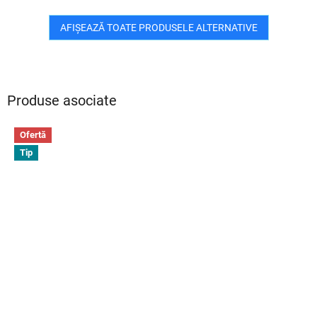
AFIŞEAZĂ TOATE PRODUSELE ALTERNATIVE
Produse asociate
Ofertă
Tip