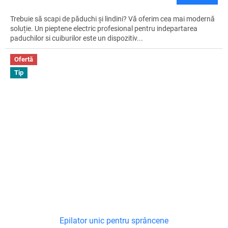
Trebuie să scapi de păduchi și lindini? Vă oferim cea mai modernă
soluție. Un pieptene electric profesional pentru indepartarea
paduchilor si cuiburilor este un dispozitiv...
Ofertă
Tip
Epilator unic pentru sprâncene