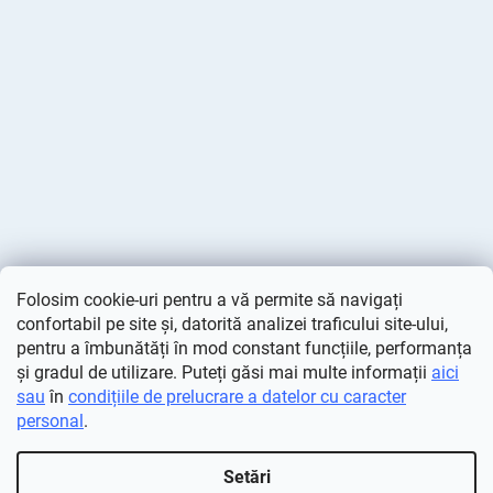
Folosim cookie-uri pentru a vă permite să navigați
confortabil pe site și, datorită analizei traficului site-ului,
pentru a îmbunătăți în mod constant funcțiile, performanța
și gradul de utilizare. Puteți găsi mai multe informații
aici
sau
în
condițiile de prelucrare a datelor cu caracter
personal
.
Creat de Shoptet
Setări