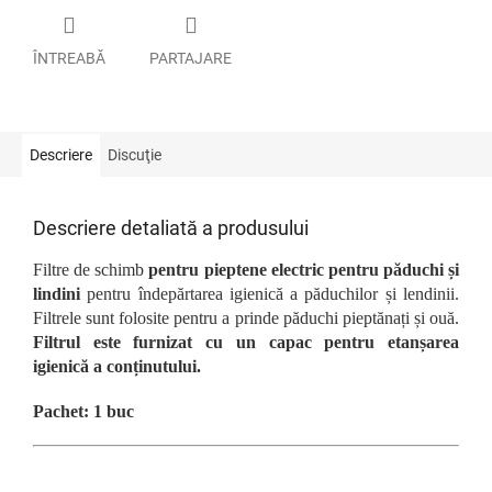
ÎNTREABĂ
PARTAJARE
Descriere
Discuţie
Descriere detaliată a produsului
Filtre de schimb
pentru pieptene electric pentru păduchi și
lindini
pentru îndepărtarea igienică a păduchilor și lendinii.
Filtrele sunt folosite pentru a prinde păduchi pieptănați și ouă.
Filtrul este furnizat cu un capac pentru etanșarea
igienică a conținutului.
Pachet: 1 buc