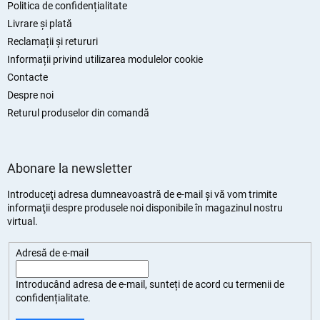
l
Politica de confidențialitate
Livrare și plată
Reclamații și retururi
Informații privind utilizarea modulelor cookie
Contacte
Despre noi
Returul produselor din comandă
Abonare la newsletter
Introduceţi adresa dumneavoastră de e-mail şi vă vom trimite
informaţii despre produsele noi disponibile în magazinul nostru
virtual.
Adresă de e-mail
Introducând adresa de e-mail, sunteți de
acord cu termenii de
confidențialitate
.