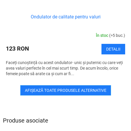
Ondulator de calitate pentru valuri
În stoc
(>5 buc.)
123 RON
DETALII
Faceți cunoștință cu acest ondulator- unic și puternic cu care veți
avea valuri perfecte în cel mai scurt timp. De acum încolo, orice
femeie poate să arate ca și cum ar fi...
AFIŞEAZĂ TOATE PRODUSELE ALTERNATIVE
Produse asociate