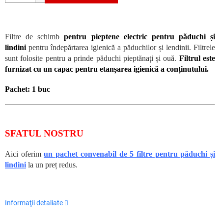
Filtre de schimb
pentru pieptene electric pentru păduchi și
lindini
pentru îndepărtarea igienică a păduchilor și lendinii. Filtrele
sunt folosite pentru a prinde păduchi pieptănați și ouă.
Filtrul este
furnizat cu un capac pentru etanșarea igienică a conținutului.
Pachet: 1 buc
SFATUL NOSTRU
Aici oferim
un pachet convenabil de 5 filtre pentru păduchi și
lindini
la un preț redus.
Informaţii detaliate