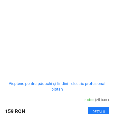
Pieptene pentru păduchi și lindini - electric profesional
piptan
În stoc
(>5 buc.)
159 RON
DETALII