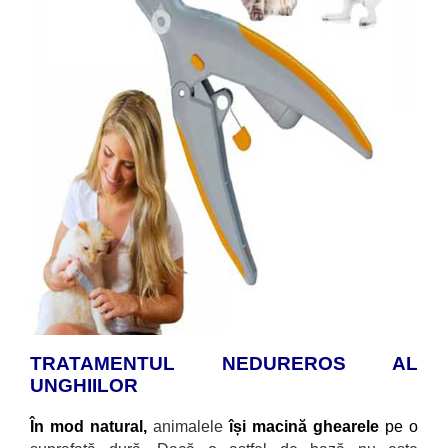
TRATAMENTUL NEDUREROS AL
UNGHIILOR
În mod natural,
animalele
își macină ghearele
pe o