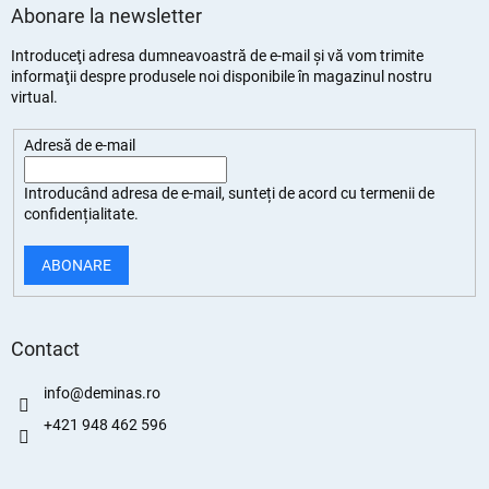
Abonare la newsletter
Introduceţi adresa dumneavoastră de e-mail şi vă vom trimite
informaţii despre produsele noi disponibile în magazinul nostru
virtual.
Adresă de e-mail
Introducând adresa de e-mail, sunteți de
acord cu termenii de
confidențialitate
.
ABONARE
Contact
info
@
deminas.ro
+421 948 462 596