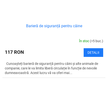
Barieră de siguranță pentru câine
În stoc
(>5 buc.)
117 RON
DETALII
Cunoașteți barieră de siguranță pentru câini și alte animale de
companie, care le va limita liberă circulație în funcție de nevoile
dumneavoastră. Acest lucru vă va oferi mai...