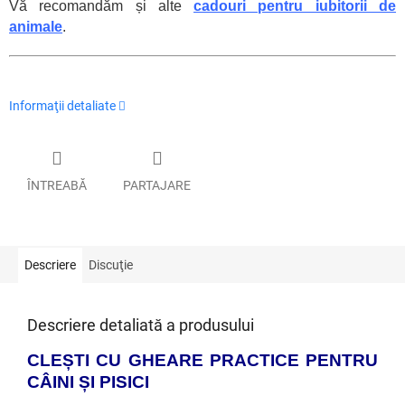
Vă recomandăm și alte
cadouri pentru iubitorii de
animale
.
Informaţii detaliate
ÎNTREABĂ
PARTAJARE
Descriere
Discuţie
Descriere detaliată a produsului
CLEȘTI CU GHEARE PRACTICE PENTRU
C
ÂINI ȘI PISICI