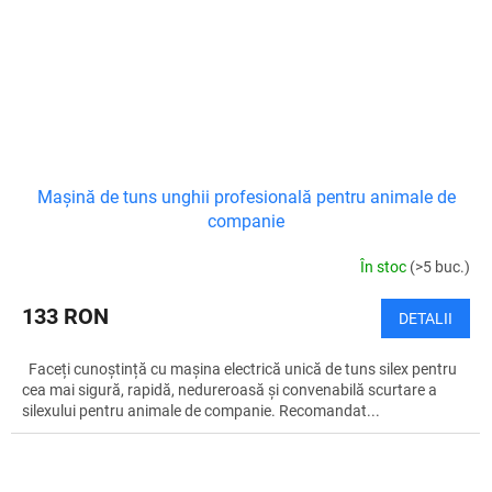
Mașină de tuns unghii profesională pentru animale de
companie
În stoc
(>5 buc.)
133 RON
DETALII
Faceți cunoștință cu mașina electrică unică de tuns silex pentru
cea mai sigură, rapidă, nedureroasă și convenabilă scurtare a
silexului pentru animale de companie. Recomandat...