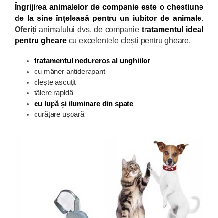
Îngrijirea animalelor de companie este o chestiune
de la sine înțeleasă pentru un iubitor de animale
.
Oferiți
animalului dvs. de companie
tratamentul ideal
pentru gheare
cu excelentele clești pentru gheare.
tratamentul nedureros al unghiilor
cu mâner antiderapant
clește ascuțit
tăiere rapidă
cu lupă și iluminare din spate
curățare ușoară