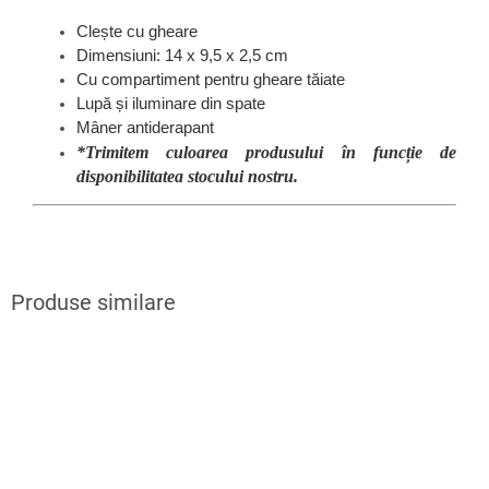
Clește cu gheare
Dimensiuni: 14 x 9,5 x 2,5 cm
Cu compartiment pentru gheare tăiate
Lupă și iluminare din spate
Mâner antiderapant
*Trimitem culoarea produsului în funcție de
disponibilitatea stocului nostru.