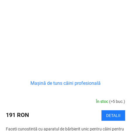
Mașină de tuns câini profesională
În stoc
(>5 buc.)
191 RON
DETALII
Faceți cunoștință cu aparatul de bărbierit unic pentru câini pentru