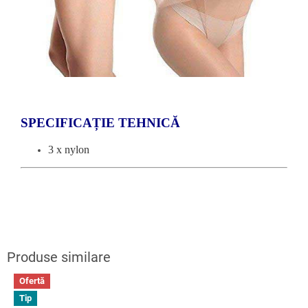
SPECIFICAȚIE TEHNICĂ
3 x nylon
Ofertă
Tip