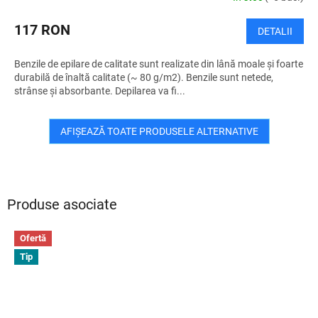
117 RON
DETALII
Benzile de epilare de calitate sunt realizate din lână moale și foarte
durabilă de înaltă calitate (~ 80 g/m2). Benzile sunt netede,
strânse și absorbante. Depilarea va fi...
AFIŞEAZĂ TOATE PRODUSELE ALTERNATIVE
Produse asociate
Ofertă
Tip