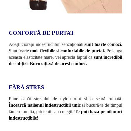
CONFORTĂ DE PURTAT
Acești ciorapi indestructibili senzaționali
sunt foarte comozi
.
Sunt foarte
moi, flexibile și confortabile de purtat.
Pe langa
aceasta elasticitate mare, vei aprecia faptul ca
sunt incredibil
de subțiri. Bucurați-vă de acest confort.
FĂRĂ STRES
Pune capăt stresului de nylon rupt și o seară ruinată.
Încearcă nailonul indestructibil unic
și bucură-te de timpul
tău cu familia, prietenii sau colegii.
Te poți baza pe nilonuri
indestructibile!