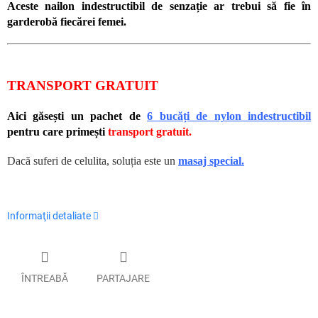
Aceste nailon indestructibil de senzație ar trebui să fie în
garderobă fiecărei femei.
TRANSPORT GRATUIT
Aici găsești un pachet de
6 bucăți de nylon indestructibil
pentru care primești
transport gratuit.
Dacă suferi de celulita, soluția este un
masaj special
.
Informaţii detaliate
ÎNTREABĂ
PARTAJARE