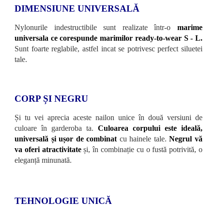
DIMENSIUNE UNIVERSALĂ
Nylonurile indestructibile sunt realizate într-o
marime
universala ce corespunde marimilor ready-to-wear S - L.
Sunt foarte reglabile, astfel incat se potrivesc perfect siluetei
tale.
CORP ȘI NEGRU
Și tu vei aprecia aceste nailon unice în două versiuni de
culoare în garderoba ta.
Culoarea corpului este ideală,
universală și ușor de combinat
cu hainele tale.
Negrul vă
va oferi atractivitate
și, în combinație cu o fustă potrivită, o
eleganță minunată.
TEHNOLOGIE UNICĂ