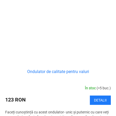
Ondulator de calitate pentru valuri
În stoc
(>5 buc.)
123 RON
DETALII
Faceți cunoștință cu acest ondulator- unic și puternic cu care veți