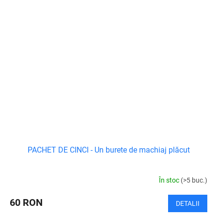
PACHET DE CINCI - Un burete de machiaj plăcut
În stoc
(>5 buc.)
60 RON
DETALII