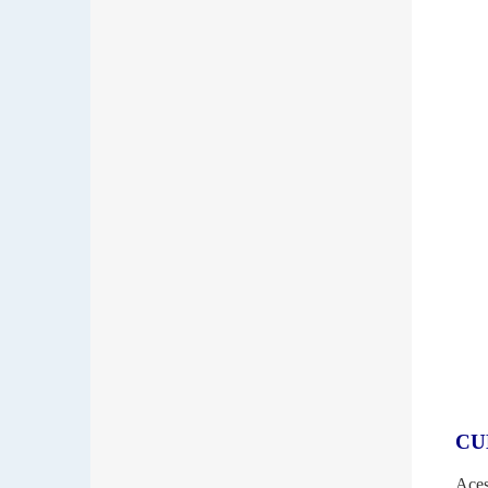
CU
Aces