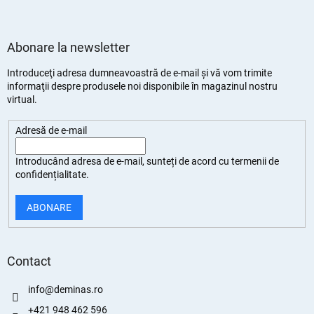
Abonare la newsletter
Introduceţi adresa dumneavoastră de e-mail şi vă vom trimite
informaţii despre produsele noi disponibile în magazinul nostru
virtual.
Adresă de e-mail
Introducând adresa de e-mail, sunteți de
acord cu termenii de
confidențialitate
.
ABONARE
Contact
info
@
deminas.ro
+421 948 462 596