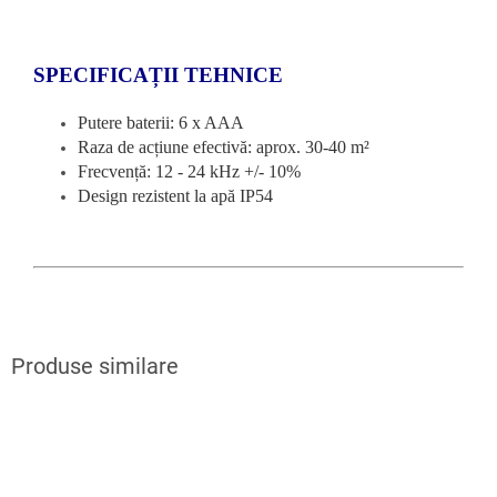
SPECIFICAȚII TEHNICE
Putere baterii: 6 x AAA
Raza de acțiune efectivă: aprox. 30-40 m²
Frecvență: 12 - 24 kHz +/- 10%
Design rezistent la apă IP54