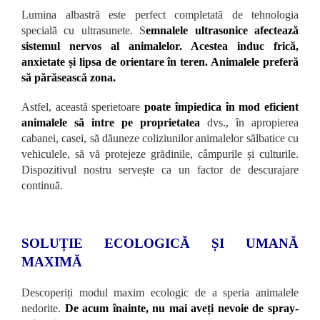
Lumina albastră este perfect completată de tehnologia
specială cu ultrasunete. S
emnalele ultrasonice afectează
sistemul nervos al animalelor. Acestea induc frică,
anxietate și lipsa de orientare în teren. Animalele preferă
să părăsească zona.
Astfel, această sperietoare
poate împiedica în mod eficient
animalele să intre pe proprietatea
dvs., în apropierea
cabanei, casei, să dăuneze coliziunilor animalelor sălbatice cu
vehiculele, să vă protejeze grădinile, câmpurile și culturile.
Dispozitivul nostru servește ca un factor de descurajare
continuă.
SOLUȚIE ECOLOGICĂ ȘI UMANĂ
MAXIMĂ
Descoperiți modul maxim ecologic de a speria animalele
nedorite.
De acum înainte, nu mai aveți nevoie de spray-