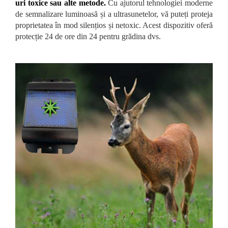
uri toxice sau alte metode.
Cu ajutorul tehnologiei moderne
de semnalizare luminoasă și a ultrasunetelor, vă puteți proteja
proprietatea în mod silențios și netoxic. Acest dispozitiv oferă
protecție 24 de ore din 24 pentru grădina dvs.