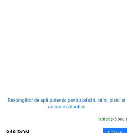
Respingător de apă puternic pentru păsări, câini, pisici și
animale sălbatice
În stoc
(>5 buc.)
348 RON