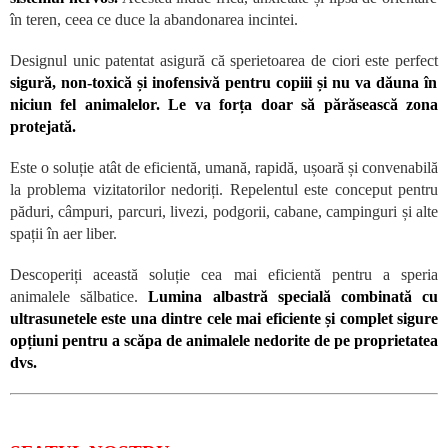
în teren, ceea ce duce la abandonarea incintei.
Designul unic patentat asigură că sperietoarea de ciori este perfect
sigură, non-toxică și inofensivă pentru copiii și nu va dăuna în
niciun fel animalelor. Le va forța doar să părăsească zona
protejată.
Este o soluție atât de eficientă, umană, rapidă, ușoară și convenabilă
la problema vizitatorilor nedoriți. Repelentul este conceput pentru
păduri, câmpuri, parcuri, livezi, podgorii, cabane, campinguri și alte
spații în aer liber.
Descoperiți această soluție cea mai eficientă pentru a speria
animalele sălbatice.
Lumina albastră specială combinată cu
ultrasunetele este una dintre cele mai eficiente și complet sigure
opțiuni pentru a scăpa de animalele nedorite de pe proprietatea
dvs.