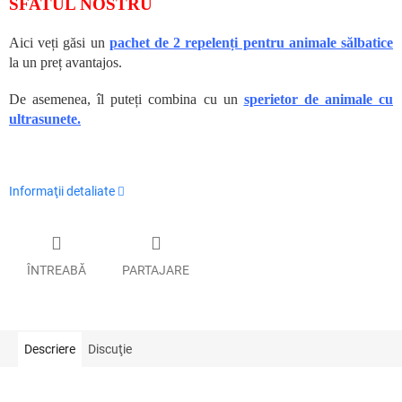
SFATUL NOSTRU
Aici veți găsi un
pachet de 2 repelenți pentru animale sălbatice
la un preț avantajos.
De asemenea, îl puteți combina cu un
sperietor de animale cu
ultrasunete.
Informaţii detaliate
ÎNTREABĂ
PARTAJARE
Descriere
Discuţie