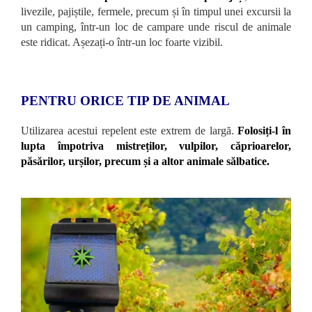
livezile, pajiștile, fermele, precum și în timpul unei excursii la
un camping, într-un loc de campare unde riscul de animale
este ridicat. Așezați-o într-un loc foarte vizibil.
PENTRU ORICE TIP DE ANIMAL
Utilizarea acestui repelent este extrem de largă.
Folosiți-l în
lupta împotriva mistreților, vulpilor, căprioarelor,
păsărilor, urșilor, precum și a altor animale sălbatice.