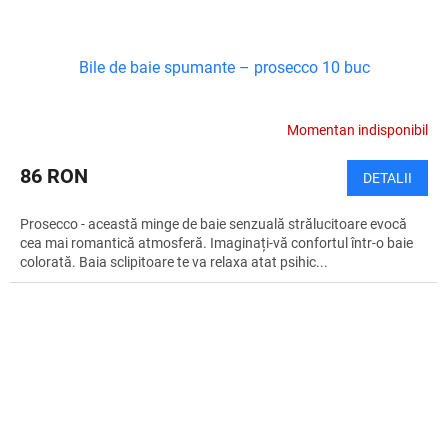
Bile de baie spumante – prosecco 10 buc
Momentan indisponibil
86 RON
DETALII
Prosecco - această minge de baie senzuală strălucitoare evocă
cea mai romantică atmosferă. Imaginați-vă confortul într-o baie
colorată. Baia sclipitoare te va relaxa atat psihic...