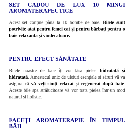
SET CADOU DE LUX 10 MINGI
AROMATERAPEUTICE
Acest set conține până la 10 bombe de baie.
Bilele sunt
potrivite atat pentru femei cat și pentru bărbați pentru o
baie relaxanta și vindecatoare.
PENTRU EFECT SĂNĂTATE
Bilele noastre de baie îți vor lăsa pielea
hidratată și
hidratată
. Amestecul unic de uleiuri esențiale și săruri vă va
asigura că
vă veți simți relaxat și regenerat după baie
.
Aceste bile spa strălucitoare vă vor trata pielea într-un mod
natural și holistic.
FACEȚI AROMATERAPIE ÎN TIMPUL
BĂII