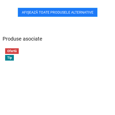
AFIŞEAZĂ TOATE PRODUSELE ALTERNATIVE
Produse asociate
Ofertă
Tip