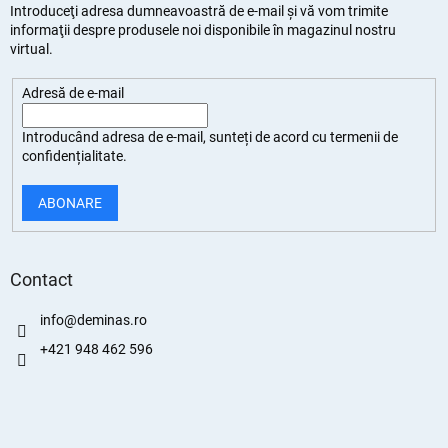
Introduceţi adresa dumneavoastră de e-mail şi vă vom trimite
informaţii despre produsele noi disponibile în magazinul nostru
virtual.
Adresă de e-mail
Introducând adresa de e-mail, sunteți de
acord cu termenii de
confidențialitate
.
ABONARE
Contact
info
@
deminas.ro
+421 948 462 596