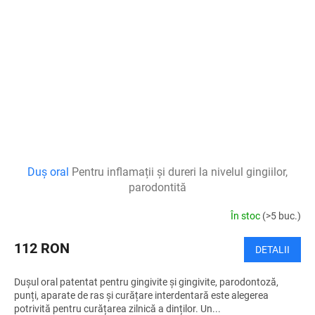
Duș oral
Pentru inflamații și dureri la nivelul gingiilor,
parodontită
În stoc
(>5 buc.)
112 RON
DETALII
Dușul oral patentat pentru gingivite și gingivite, parodontoză,
punți, aparate de ras și curățare interdentară este alegerea
potrivită pentru curățarea zilnică a dinților. Un...