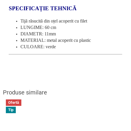
SPECIFICAȚIE TEHNICĂ
Tijă răsucită din oțel acoperit cu filet
LUNGIME: 60 cm
DIAMETR: 11mm
MATERIAL: metal acoperit cu plastic
CULOARE: verde
Ofertă
Tip