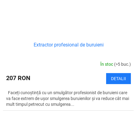
Extractor profesional de buruieni
În stoc
(>5 buc.)
207 RON
DETALII
Faceți cunoștință cu un smulgător profesionist de buruieni care
va face extrem de ușor smulgerea buruienilor și va reduce cât mai
mult timpul petrecut cu smulgerea...