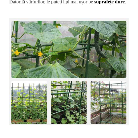
Datorită vârfurilor, le puteți lipi mai ușor pe
suprafețe dure
.