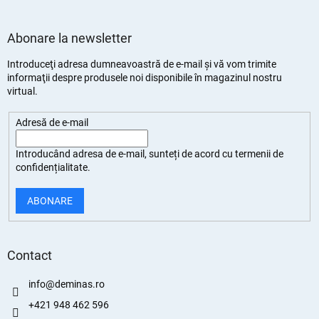
Abonare la newsletter
Introduceţi adresa dumneavoastră de e-mail şi vă vom trimite
informaţii despre produsele noi disponibile în magazinul nostru
virtual.
Adresă de e-mail
Introducând adresa de e-mail, sunteți de
acord cu termenii de
confidențialitate
.
ABONARE
Contact
info
@
deminas.ro
+421 948 462 596