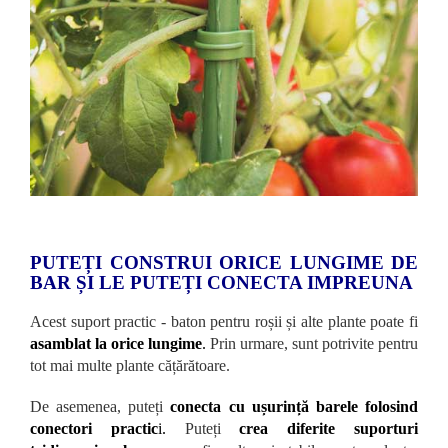
PUTEȚI CONSTRUI ORICE LUNGIME DE
BAR ȘI LE PUTEȚI CONECTA IMPREUNA
Acest suport practic - baton pentru roșii și alte plante poate fi
asamblat la orice lungime
.
Prin urmare, sunt potrivite pentru
tot mai multe plante cățărătoare.
De asemenea, puteți
conecta cu ușurință barele folosind
conectori practic
i.
Puteți
crea diferite suporturi