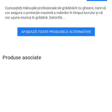
Cunoașteți mănușile profesionale de grădinărit cu gheare, care vă
vor asigura o protecție maximă a mâinilor în timpul lucrului și vă
vor ușura munca în grădină. Datorită...
AFIŞEAZĂ TOATE PRODUSELE ALTERNATIVE
Produse asociate