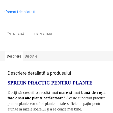
Informaţii detaliate
ÎNTREABĂ
PARTAJARE
Descriere
Discuţie
Descriere detaliată a produsului
SPRIJIN PRACTIC PENTRU PLANTE
Doriți să creșteți o recoltă
mai mare și mai bună de roșii,
fasole sau alte plante cățărătoare?
Aceste suporturi practice
pentru plante vor oferi plantelor tale suficient spațiu pentru a
ajunge la razele soarelui și a se coace mai bine.