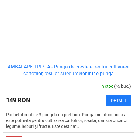
AMBALARE TRIPLA - Punga de crestere pentru cultivarea
cartofilor, rosiilor si legumelor intr-o punga
În stoc
(>5 buc.)
149 RON
DETALII
Pachetul contine 3 pungi la un pret bun. Punga multifunctionala
este potrivita pentru cultivarea cartofilor, rosiilor, dar si a oricăror
legume, ierburi și fructe. Este destinat...