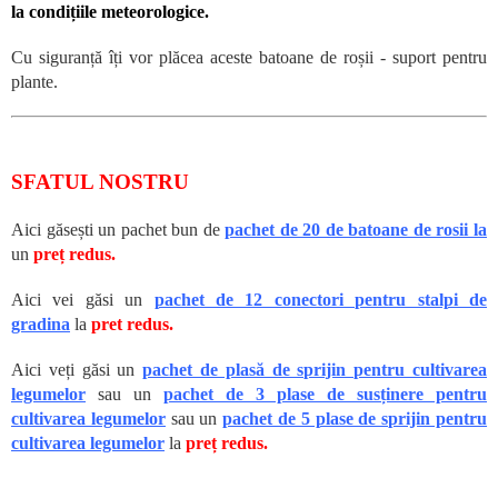
la condițiile meteorologice.
Cu siguranță îți vor plăcea aceste batoane de roșii - suport pentru
plante.
SFATUL NOSTRU
Aici găsești un pachet bun de
pachet de 20 de batoane de rosii la
un
preț redus.
Aici vei găsi un
pachet de 12 conectori pentru stalpi de
gradina
la
pret redus.
Aici veți găsi un
pachet de plasă de sprijin pentru cultivarea
legumelor
sau un
pachet de 3 plase de susținere pentru
cultivarea legumelor
sau un
pachet de 5 plase de sprijin pentru
cultivarea legumelor
la
preț redus.