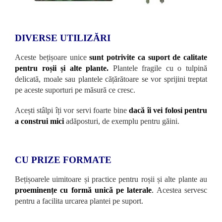
DIVERSE UTILIZĂRI
Aceste bețișoare unice
sunt potrivite ca suport de calitate
pentru roșii și alte plante.
Plantele fragile cu o tulpină
delicată, moale sau plantele cățărătoare se vor sprijini treptat
pe aceste suporturi pe măsură ce cresc.
Acești stâlpi îți vor servi foarte bine
dacă îi vei folosi pentru
a construi mici
adăposturi, de exemplu pentru găini.
CU PRIZE FORMATE
Bețișoarele uimitoare și practice pentru roșii și alte plante au
proeminențe cu formă unică pe laterale
.
Acestea servesc
pentru a facilita urcarea plantei pe suport.