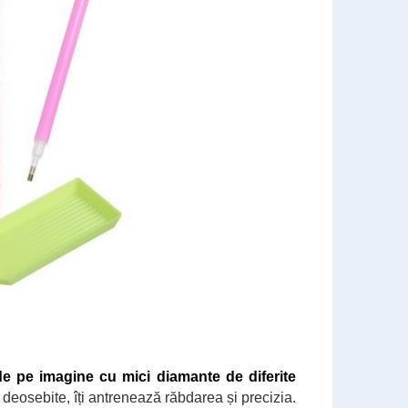
de pe imagine cu mici diamante de diferite
i deosebite, îți antrenează răbdarea și precizia.