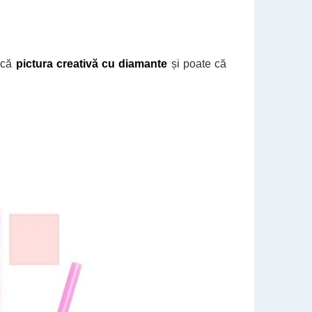
rcă
pictura creativă cu diamante
și poate că