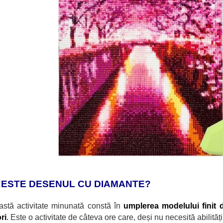
 ESTE DESENUL CU DIAMANTE?
astă activitate minunată constă
în
umplerea modelului finit 
ri
.
Este o activitate de câteva ore care, deși nu necesită abilităț