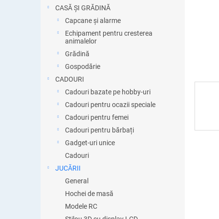
ă
CASĂ ȘI GRĂDINĂ
Capcane și alarme
Echipament pentru cresterea
animalelor
Grădină
Gospodărie
CADOURI
Cadouri bazate pe hobby-uri
Cadouri pentru ocazii speciale
Cadouri pentru femei
Cadouri pentru bărbați
Gadget-uri unice
Cadouri
JUCĂRII
General
Hochei de masă
Modele RC