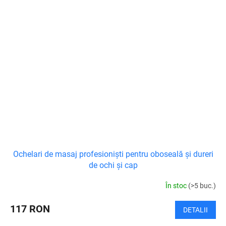
Ochelari de masaj profesioniști pentru oboseală și dureri
de ochi și cap
În stoc
(>5 buc.)
117 RON
DETALII