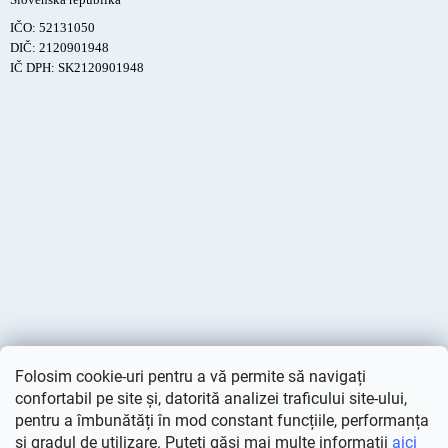
IČO: 52131050
DIČ: 2120901948
IČ DPH: SK2120901948
Folosim cookie-uri pentru a vă permite să navigați
confortabil pe site și, datorită analizei traficului site-ului,
pentru a îmbunătăți în mod constant funcțiile, performanța
și gradul de utilizare. Puteți găsi mai multe informații
aici