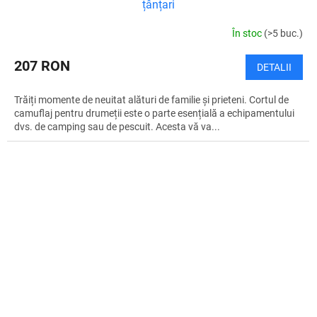
țânțari
În stoc
(>5 buc.)
207 RON
DETALII
Trăiți momente de neuitat alături de familie și prieteni. Cortul de
camuflaj pentru drumeții este o parte esențială a echipamentului
dvs. de camping sau de pescuit. Acesta vă va...