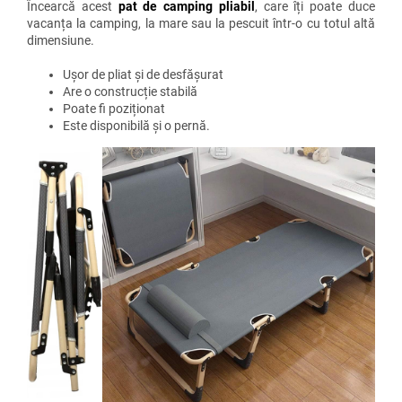
Încearcă acest
pat de camping pliabil
, care îți poate duce
vacanța la camping, la mare sau la pescuit într-o cu totul altă
dimensiune.
Ușor de pliat și de desfășurat
Are o construcție stabilă
Poate fi poziționat
Este disponibilă și o pernă.