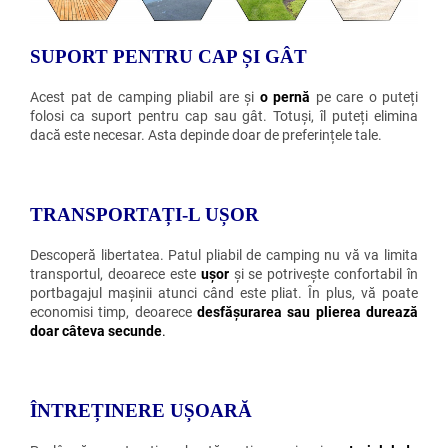
SUPORT PENTRU CAP ȘI GÂT
Acest pat de camping pliabil are și
o pernă
pe care o puteți
folosi ca suport pentru cap sau gât. Totuși, îl puteți elimina
dacă este necesar. Asta depinde doar de preferințele tale.
TRANSPORTAȚI-L UȘOR
Descoperă libertatea. Patul pliabil de camping nu vă va limita
transportul, deoarece este
ușor
și se potrivește confortabil în
portbagajul mașinii atunci când este pliat. În plus, vă poate
economisi timp, deoarece
desfășurarea sau plierea durează
doar câteva secunde
.
ÎNTREȚINERE UȘOARĂ