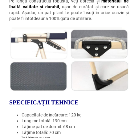
Pe lângă construcția robustă, veți aprecia și
materialul de
înaltă calitate și durabil,
ușor de curățat și care se usucă
rapid. Așadar, un pat pliant te poate însoți în orice ocazie și
poate fi întotdeauna 100% gata de utilizare.
SPECIFICAȚII TEHNICE
Capacitate de încărcare: 120 kg
Lungime totală: 190 cm
Lățime pat de dormit: 68 cm
Lățime totală: 70 cm