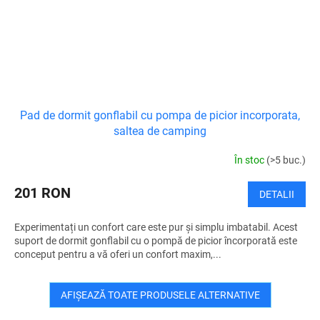
Pad de dormit gonflabil cu pompa de picior incorporata,
saltea de camping
În stoc
(>5 buc.)
201 RON
DETALII
Experimentați un confort care este pur și simplu imbatabil. Acest
suport de dormit gonflabil cu o pompă de picior încorporată este
conceput pentru a vă oferi un confort maxim,...
AFIŞEAZĂ TOATE PRODUSELE ALTERNATIVE