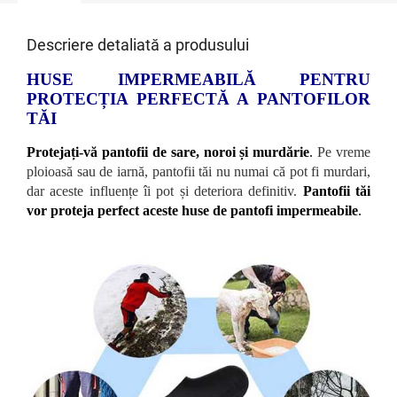
Descriere detaliată a produsului
HUSE IMPERMEABILĂ PENTRU
PROTECȚIA PERFECTĂ A PANTOFILOR
TĂI
Protejați-vă pantofii de sare, noroi și murdărie
.
Pe vreme
ploioasă sau de iarnă, pantofii tăi nu numai că pot fi murdari,
dar aceste influențe îi pot și deteriora definitiv.
Pantofii tăi
vor proteja perfect aceste huse de pantofi impermeabile
.