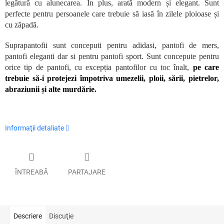
legătură cu alunecarea. În plus, arată modern și elegant. Sunt
perfecte pentru persoanele care trebuie să iasă în zilele ploioase și
cu zăpadă.
Suprapantofii sunt conceputi pentru adidasi, pantofi de mers,
pantofi eleganti dar si pentru pantofi sport. Sunt concepute pentru
orice tip de pantofi, cu excepția pantofilor cu toc înalt,
pe care
trebuie să-i protejezi împotriva umezelii, ploii, sării, pietrelor,
abraziunii și alte murdărie.
Informaţii detaliate
ÎNTREABĂ
PARTAJARE
Descriere
Discuţie