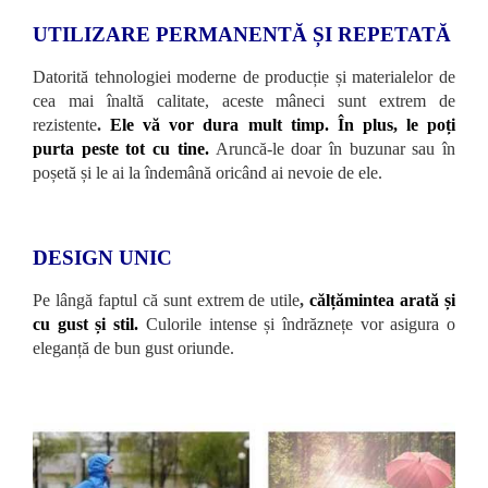
UTILIZARE PERMANENTĂ ȘI REPETATĂ
Datorită tehnologiei moderne de producție și materialelor de
cea mai înaltă calitate, aceste mâneci sunt extrem de
rezistente
.
Ele vă vor dura mult timp. În plus, le poți
purta peste tot cu tine.
Aruncă-le doar în buzunar sau în
poșetă și le ai la îndemână oricând ai nevoie de ele.
DESIGN UNIC
Pe lângă faptul că sunt extrem de utile
,
călțămintea arată și
cu gust și stil.
Culorile intense și îndrăznețe vor asigura o
eleganță de bun gust oriunde.