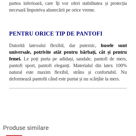
partea inferioară, care îți vor oferi stabilitatea și protecția
necesară împotriva alunecării pe orice vreme.
PENTRU ORICE TIP DE PANTOFI
Datorită latexului flexibil, dar puternic,
husele sunt
universale, potrivite atât pentru bărbați, cât și pentru
femei.
Le poți purta pe adidași, sandale, pantofi de mers,
pantofi sport, pantofi eleganți. Materialul din latex 100%
natural este maxim flexibil, strâns și confortabil. Nu
deformează pantofii când este purtat și nu scârțâie la mers.