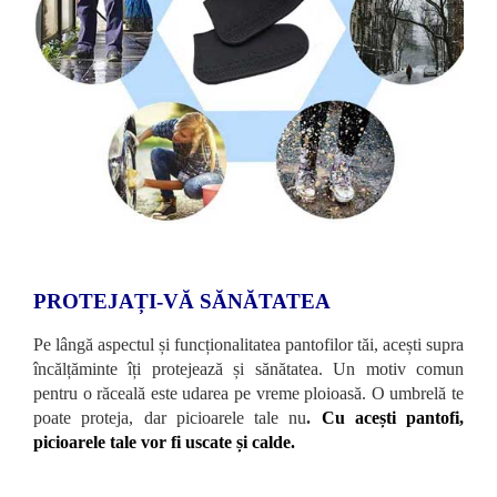
PROTEJAȚI-VĂ SĂNĂTATEA
Pe lângă aspectul și funcționalitatea pantofilor tăi, acești supra
încălțăminte îți protejează și sănătatea. Un motiv comun
pentru o răceală este udarea pe vreme ploioasă. O umbrelă te
poate proteja, dar picioarele tale nu
.
Cu acești pantofi,
picioarele tale vor fi uscate și calde.