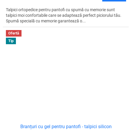
Talpici ortopedice pentru pantofi cu spumă cu memorie sunt
talpici moi confortabile care se adaptează perfect piciorului tău.
Spumă specială cu memorie garantează o...
Ofertă
Tip
Branțuri cu gel pentru pantofi - talpici silicon