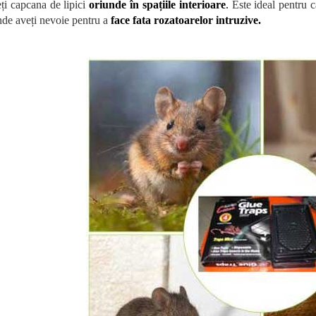
ți capcana de lipici
oriunde în spațiile interioare
.
Este ideal pentru ca
nde aveți nevoie pentru a
face fata rozatoarelor intruzive.