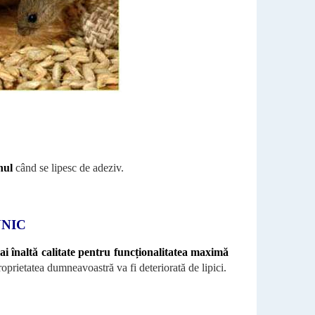
nul
când se lipesc de adeziv.
UNIC
mai înaltă calitate pentru funcționalitatea maximă
roprietatea dumneavoastră va fi deteriorată de lipici.