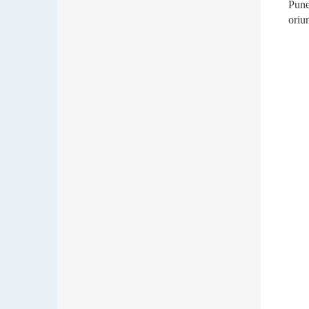
Pune
oriu