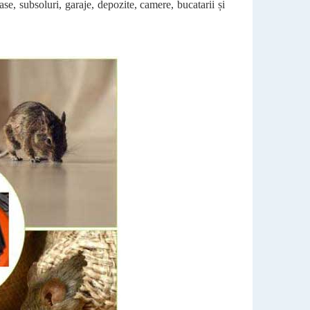
se, subsoluri, garaje, depozite, camere, bucatarii și