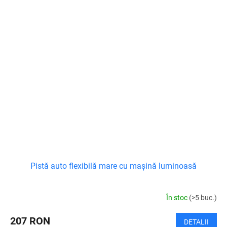
Pistă auto flexibilă mare cu mașină luminoasă
În stoc
(>5 buc.)
207 RON
DETALII