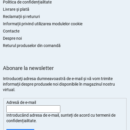
l
Politica de confidențialitate
Livrare și plată
Reclamații și retururi
Informații privind utilizarea modulelor cookie
Contacte
Despre noi
Returul produselor din comandă
Abonare la newsletter
Introduceţi adresa dumneavoastră de e-mail şi vă vom trimite
informaţii despre produsele noi disponibile în magazinul nostru
virtual.
Adresă de e-mail
Introducând adresa de e-mail, sunteți de
acord cu termenii de
confidențialitate
.