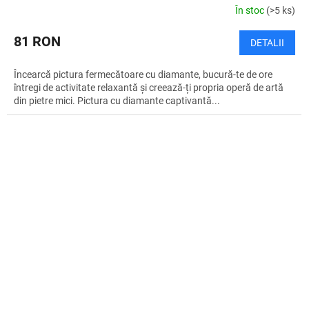
În stoc
(>5 ks)
81 RON
DETALII
Încearcă pictura fermecătoare cu diamante, bucură-te de ore
întregi de activitate relaxantă și creează-ți propria operă de artă
din pietre mici. Pictura cu diamante captivantă...