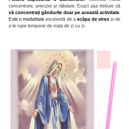
concentrare, precizie și răbdare. Exact așa trebuie să
vă concentrați g
ândurile doar pe această activitate
.
Este o modalitate
excelentă de a
scăpa de stres
și de
a te rupe temporar de viața de zi cu zi.