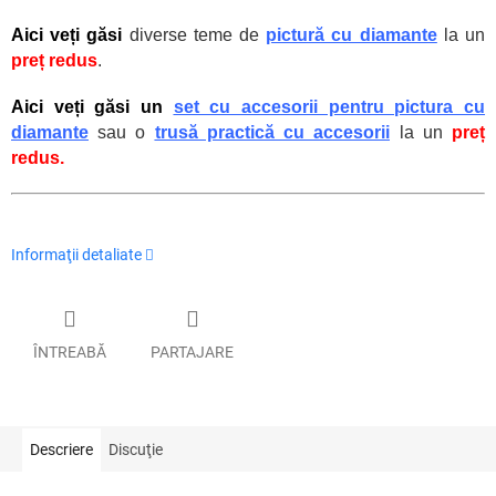
Aici veți găsi
diverse teme de
pictură cu diamante
la un
preț redus
.
Aici veți găsi un
set cu accesorii pentru pictura cu
diamante
sau o
trusă practică cu accesorii
la un
preț
redus.
Informaţii detaliate
ÎNTREABĂ
PARTAJARE
Descriere
Discuţie