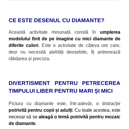
CE ESTE DESENUL CU DIAMANTE?
Această activitate minunată constă
în
umplerea
modelului finit de pe imagine cu mici diamante de
diferite culori
.
Este o activitate de câteva ore care,
deși nu necesită abilități deosebite, îți antrenează
răbdarea și precizia.
DIVERTISMENT PENTRU PETRECEREA
TIMPULUI LIBER PENTRU MARI ȘI MICI
Pictura cu diamante este, într-adevăr, o distracție
potrivită pentru copii și adulți
. Cu toate acestea, este
necesar să se
aleagă o temă potrivită pentru mozaic
de diamante
.