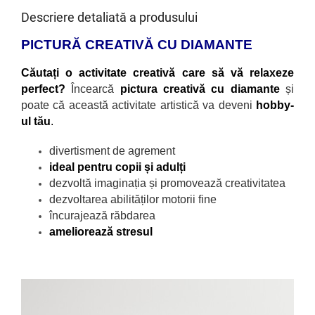
Descriere detaliată a produsului
PICTURĂ CREATIVĂ CU DIAMANTE
Căutați o activitate creativă care să vă relaxeze
perfect?
Încearcă
pictura creativă cu diamante
și
poate că această activitate artistică va deveni
hobby-
ul tău
.
divertisment de agrement
ideal pentru copii și adulți
dezvoltă imaginația și promovează creativitatea
dezvoltarea abilităților motorii fine
încurajează răbdarea
ameliorează stresul