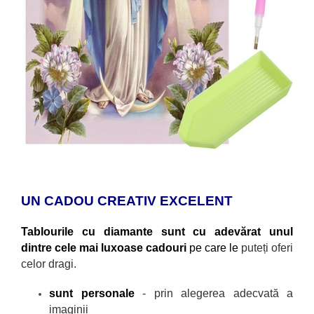
UN CADOU CREATIV EXCELENT
Tablourile cu diamante sunt cu adevărat unul
dintre cele mai luxoase cadouri
pe care le
puteți oferi
celor dragi.
sunt personale
- prin alegerea adecvată a
imaginii