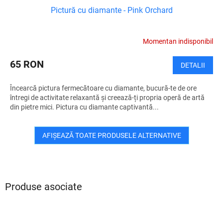
Pictură cu diamante - Pink Orchard
Momentan indisponibil
65 RON
DETALII
Încearcă pictura fermecătoare cu diamante, bucură-te de ore
întregi de activitate relaxantă și creează-ți propria operă de artă
din pietre mici. Pictura cu diamante captivantă...
AFIŞEAZĂ TOATE PRODUSELE ALTERNATIVE
Produse asociate