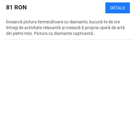
81 RON
DETALII
Încearcă pictura fermecătoare cu diamante, bucură-te de ore
întregi de activitate relaxantă și creează-ți propria operă de artă
din pietre mici. Pictura cu diamante captivantă...