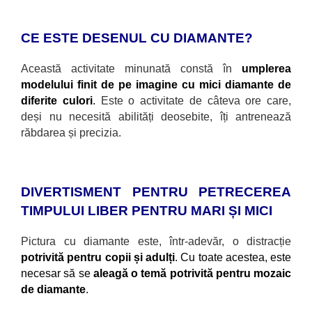
CE ESTE DESENUL CU DIAMANTE?
Această activitate minunată constă
în
umplerea
modelului finit de pe imagine cu mici diamante de
diferite culori
.
Este o activitate de câteva ore care,
deși nu necesită abilități deosebite, îți antrenează
răbdarea și precizia.
DIVERTISMENT PENTRU PETRECEREA
TIMPULUI LIBER PENTRU MARI ȘI MICI
Pictura cu diamante este, într-adevăr, o distracție
potrivită pentru copii și adulți
. Cu toate acestea, este
necesar să se
aleagă o temă potrivită pentru mozaic
de diamante
.