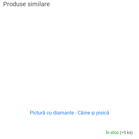
Pictură cu diamante - Câine și pisică
În stoc
(>5 ks)