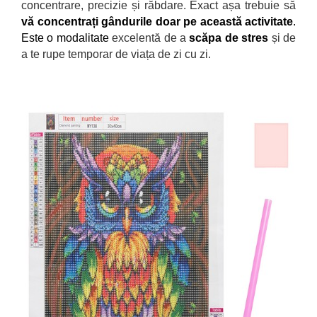
concentrare, precizie și răbdare. Exact așa trebuie să
vă concentrați g
ândurile doar pe această activitate
.
Este o modalitate
excelentă de a
scăpa de stres
și de
a te rupe temporar de viața de zi cu zi.