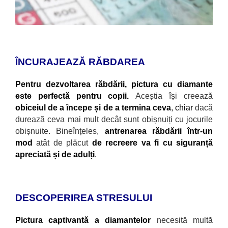
ÎNCURAJEAZĂ RĂBDAREA
Pentru dezvoltarea răbdării, pictura cu diamante
este perfectă pentru copii.
Aceștia
își creează
obiceiul de a începe și de a termina ceva
, chiar
dacă
durează ceva mai mult decât sunt obișnuiți cu jocurile
obișnuite. Bineînțeles,
antrenarea răbdării într-un
mod
atât de plăcut
de recreere va fi cu siguranță
apreciată și de adulți
.
DESCOPERIREA STRESULUI
Pictura captivantă a diamantelor
necesită multă