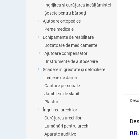
Îngrijirea și curățarea încălțămintei
Șosete pentru bărbați
Ajutoare ortopedice
Perne medicale
Echipamente de reabilitare
Dozatoare de medicamente
Ajutoare compensatorii
Instrumente de autoservire
Scădere în greutate și detoxifiere
Lenjerie de damă
Cântare personale
Jambiere de slabit
Desc
Plasturi
Îngrijirea urechilor
Curățarea urechilor
Des
Lumânări pentru urechi
BR
Aparate auditive