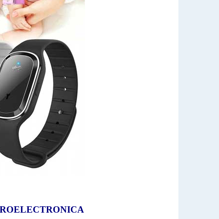
ICROELECTRONICA