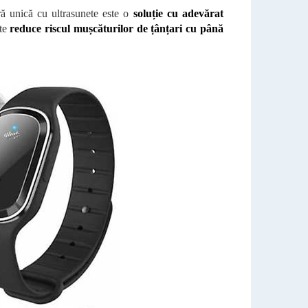
ă unică cu ultrasunete este o
soluție cu adevărat
ate
reduce riscul mușcăturilor de țânțari cu până