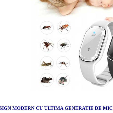
SIGN MODERN CU ULTIMA GENERATIE DE M