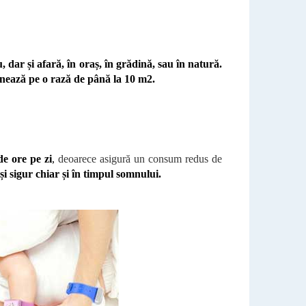
u, dar și afară, în oraș, în grădină, sau în natură.
nează pe o rază de până la 10 m2.
de ore pe zi
,
deoarece asigură un consum redus de
 și sigur chiar și în timpul somnului.